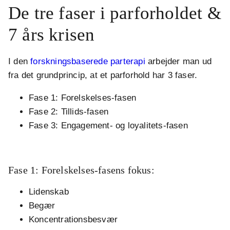
De tre faser i parforholdet &
7 års krisen
I den
forskningsbaserede parterapi
arbejder man ud
fra det grundprincip, at et parforhold har 3 faser.
Fase 1: Forelskelses-fasen
Fase 2: Tillids-fasen
Fase 3: Engagement- og loyalitets-fasen
.
Fase 1: Forelskelses-fasens fokus:
Lidenskab
Begær
Koncentrationsbesvær