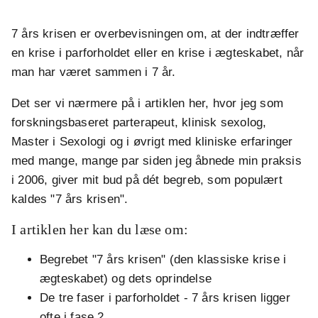
7 års krisen er overbevisningen om, at der indtræffer
en krise i parforholdet eller en krise i ægteskabet, når
man har været sammen i 7 år.
Det ser vi nærmere på i artiklen her, hvor jeg som
forskningsbaseret parterapeut, klinisk sexolog,
Master i Sexologi og i øvrigt med kliniske erfaringer
med mange, mange par siden jeg åbnede min praksis
i 2006, giver mit bud på dét begreb, som populært
kaldes "7 års krisen".
I artiklen her kan du læse om:
Begrebet "7 års krisen" (den klassiske krise i
ægteskabet) og dets oprindelse
De tre faser i parforholdet - 7 års krisen ligger
ofte i fase 2