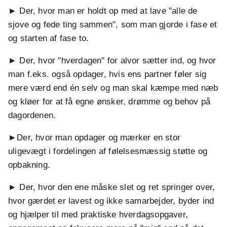
► Der, hvor man er holdt op med at lave "alle de
sjove og fede ting sammen", som man gjorde i fase et
og starten af fase to.
► Der, hvor "hverdagen" for alvor sætter ind, og hvor
man f.eks. også opdager, hvis ens partner føler sig
mere værd end én selv og man skal kæmpe med næb
og kløer for at få egne ønsker, drømme og behov på
dagordenen.
►Der, hvor man opdager og mærker en stor
uligevægt i fordelingen af følelsesmæssig støtte og
opbakning.
► Der, hvor den ene måske slet og ret springer over,
hvor gærdet er lavest og ikke samarbejder, byder ind
og hjælper til med praktiske hverdagsopgaver,