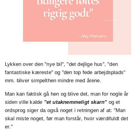
Lykken over den "nye bil", "det dejlige hus", "den
fantastiske kæreste" og "den top fede arbejdsplads"
mm. bliver simpelthen mindre med årene.
Man kan faktisk gå hen og blive det, man for nogle år
siden ville kalde
"et utaknemmeligt skarn"
og et
ordsprog siger da også noget i retningen af at: "Man
skal miste noget, før man forstår, hvor værdifuldt det
er."