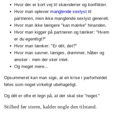
Hvor der er kort vej til skænderier og konflikter.
Hvor man oplever
manglende sexlyst
til
partneren, men ikke manglende sexlyst generelt.
Hvor man ikke længere "kan mærke" hinanden.
Hvor man kigger på partneren og tænker: "Hvem
er du egentligt?"
Hvor man tænker: "Er dét, det?"
Hvor man savner, længes, drømmer, håber og
ønsker - men der sker intet.
Og meget mere...
Opsummeret kan man sige, at en krise i parforholdet
føles som noget virkeligt ubehageligt.
Og dét er ofte et tegn på, at der skal ske "noget."
Stilhed før storm, kalder nogle den tilstand.