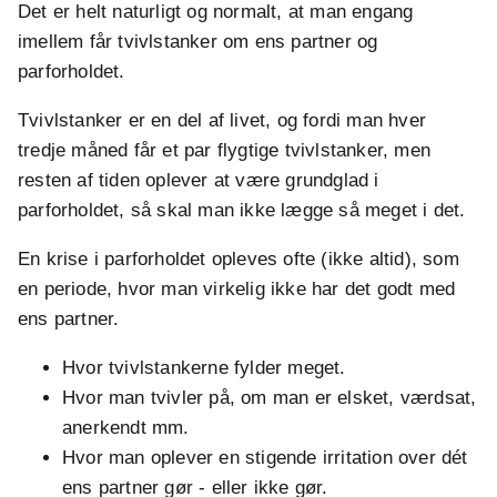
Det er helt naturligt og normalt, at man engang
imellem får tvivlstanker om ens partner og
parforholdet.
Tvivlstanker er en del af livet, og fordi man hver
tredje måned får et par flygtige tvivlstanker, men
resten af tiden oplever at være grundglad i
parforholdet, så skal man ikke lægge så meget i det.
En krise i parforholdet opleves ofte (ikke altid), som
en periode, hvor man virkelig ikke har det godt med
ens partner.
Hvor tvivlstankerne fylder meget.
Hvor man tvivler på, om man er elsket, værdsat,
anerkendt mm.
Hvor man oplever en stigende irritation over dét
ens partner gør - eller ikke gør.