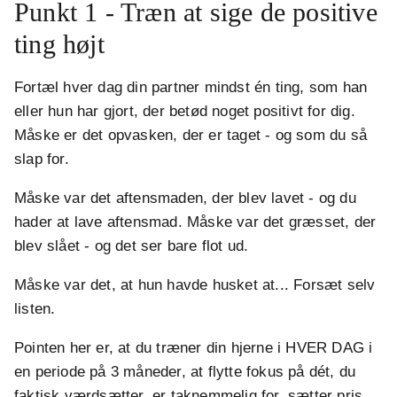
Punkt 1 - Træn at sige de positive
ting højt
Fortæl hver dag din partner mindst én ting, som han
eller hun har gjort, der betød noget positivt for dig.
Måske er det opvasken, der er taget - og som du så
slap for.
Måske var det aftensmaden, der blev lavet - og du
hader at lave aftensmad. Måske var det græsset, der
blev slået - og det ser bare flot ud.
Måske var det, at hun havde husket at... Forsæt selv
listen.
Pointen her er, at du træner din hjerne i HVER DAG i
en periode på 3 måneder, at flytte fokus på dét, du
faktisk værdsætter, er taknemmelig for, sætter pris