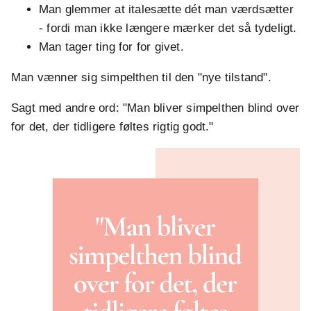
Man glemmer at italesætte dét man værdsætter
- fordi man ikke længere mærker det så tydeligt.
Man tager ting for for givet.
Man vænner sig simpelthen til den "nye tilstand".
Sagt med andre ord: "Man bliver simpelthen blind over
for det, der tidligere føltes rigtig godt."