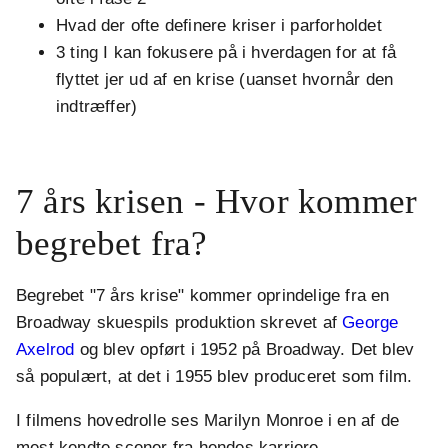
Hvad der ofte definere kriser i parforholdet
3 ting I kan fokusere på i hverdagen for at få
flyttet jer ud af en krise (uanset hvornår den
indtræffer)
.
7 års krisen - Hvor kommer
begrebet fra?
Begrebet "7 års krise" kommer oprindelige fra en
Broadway skuespils produktion skrevet af
George
Axelrod
og blev opført i 1952 på Broadway. Det blev
så populært, at det i 1955 blev produceret som film.
I filmens hovedrolle ses Marilyn Monroe i en af de
mest kendte scener fra hendes karriere.