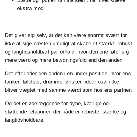
Støtte og "puffen til hinanden", når livet kræver
ekstra mod.
.
Det giver sig selv, at det kan være enormt svært for
ikke at sige næsten umuligt at skabe et stærkt, robust
og langtidsholdbart parforhold, hvor den ene føler sig
mere værd og mere betydningsfuld end den anden.
Det efterlader den anden i en under position, hvor ens
tanker, følelser, drømme, ønsker, ideer osv. ikke
bliver vægtet med samme værdi som hos ens partner.
Og det er ødelæggende for dybe, kærlige og
støttende relationer, der både er robuste, stærke og
langtidsholdbare.
.