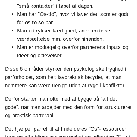
"små kontakter" i løbet af dagen.
Man har "Os-tid", hvor vi laver det, som er godt
for os to so par.
Man udtrykker kærlighed, anerkendelse,
værdsættelse mm. overfor hinanden.
Man er modtagelig overfor partnerens inputs og
ideer og oplevelser.
Disse 6 områder styrker den psykologiske tryghed i
parforholdet, som helt lavpraktisk betyder, at man
nemmere kan være uenige uden at ryge i konflikter.
Derfor starter man ofte med at bygge på "alt det
gode", når man arbejder med den form for struktureret
og praktisk parterapi.
Det hjælper parret til at finde deres "Os"-ressourcer