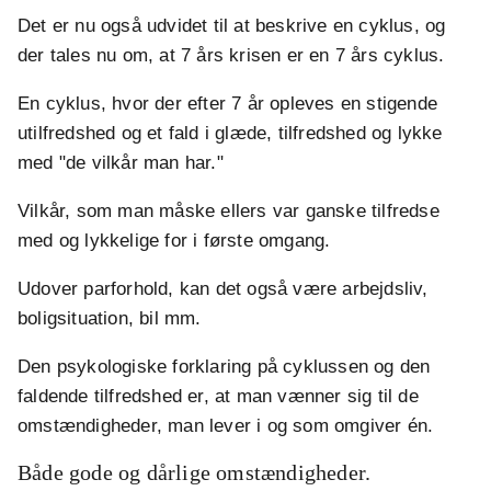
Det er nu også udvidet til at beskrive en cyklus, og
der tales nu om, at 7 års krisen er en 7 års cyklus.
En cyklus, hvor der efter 7 år opleves en stigende
utilfredshed og et fald i glæde, tilfredshed og lykke
med "de vilkår man har."
Vilkår, som man måske ellers var ganske tilfredse
med og lykkelige for i første omgang.
Udover parforhold, kan det også være arbejdsliv,
boligsituation, bil mm.
Den psykologiske forklaring på cyklussen og den
faldende tilfredshed er, at man vænner sig til de
omstændigheder, man lever i og som omgiver én.
Både gode og dårlige omstændigheder.