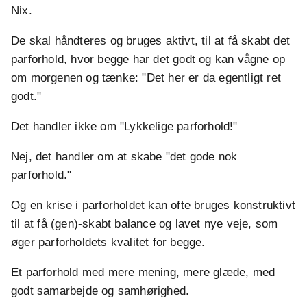
Nix.
De skal håndteres og bruges aktivt, til at få skabt det
parforhold, hvor begge har det godt og kan vågne op
om morgenen og tænke: "Det her er da egentligt ret
godt."
Det handler ikke om "Lykkelige parforhold!"
Nej, det handler om at skabe "det gode nok
parforhold."
Og en krise i parforholdet kan ofte bruges konstruktivt
til at få (gen)-skabt balance og lavet nye veje, som
øger parforholdets kvalitet for begge.
Et parforhold med mere mening, mere glæde, med
godt samarbejde og samhørighed.