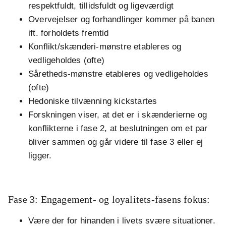
respektfuldt, tillidsfuldt og ligeværdigt
Overvejelser og forhandlinger kommer på banen
ift. forholdets fremtid
Konflikt/skænderi-mønstre etableres og
vedligeholdes (ofte)
Såretheds-mønstre etableres og vedligeholdes
(ofte)
Hedoniske tilvænning kickstartes
Forskningen viser, at det er i skænderierne og
konflikterne i fase 2, at beslutningen om et par
bliver sammen og går videre til fase 3 eller ej
ligger.
.
Fase 3: Engagement- og loyalitets-fasens fokus:
Være der for hinanden i livets svære situationer.