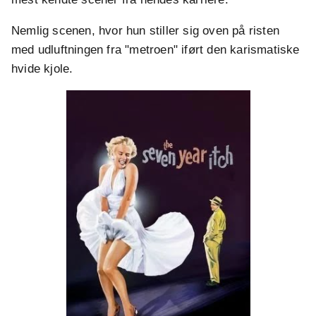
Nemlig scenen, hvor hun stiller sig oven på risten
med udluftningen fra "metroen" iført den karismatiske
hvide kjole.