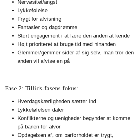
Nervøsitet/angst
Lykkefølelse
Frygt for afvisning
Fantasier og dagdrømme
Stort engagement i at lære den anden at kende
Højt prioriteret at bruge tid med hinanden
Glemmer/gemmer sider af sig selv, man tror den
anden vil afvise en på
.
Fase 2: Tillids-fasens fokus:
Hverdagskærligheden sætter ind
Lykkefølelsen daler
Konflikterne og uenigheder begynder at komme
på banen for alvor
Opdagelsen af, om parforholdet er trygt,