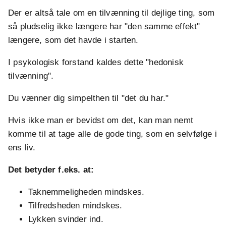
Der er altså tale om en tilvænning til dejlige ting, som
så pludselig ikke længere har "den samme effekt"
længere, som det havde i starten.
I psykologisk forstand kaldes dette "hedonisk
tilvænning".
Du vænner dig simpelthen til "det du har."
Hvis ikke man er bevidst om det, kan man nemt
komme til at tage alle de gode ting, som en selvfølge i
ens liv.
Det betyder f.eks. at:
Taknemmeligheden mindskes.
Tilfredsheden mindskes.
Lykken svinder ind.