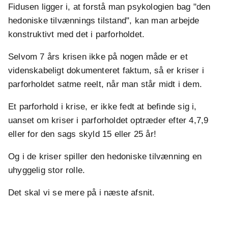
Fidusen ligger i, at forstå man psykologien bag "den
hedoniske tilvænnings tilstand", kan man arbejde
konstruktivt med det i parforholdet.
Selvom 7 års krisen ikke på nogen måde er et
videnskabeligt dokumenteret faktum, så er kriser i
parforholdet satme reelt, når man står midt i dem.
Et parforhold i krise, er ikke fedt at befinde sig i,
uanset om kriser i parforholdet optræder efter 4,7,9
eller for den sags skyld 15 eller 25 år!
Og i de kriser spiller den hedoniske tilvænning en
uhyggelig stor rolle.
Det skal vi se mere på i næste afsnit.
.