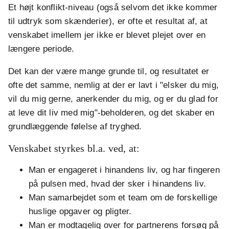
Et højt konflikt-niveau (også selvom det ikke kommer
til udtryk som skænderier), er ofte et resultat af, at
venskabet imellem jer ikke er blevet plejet over en
længere periode.
Det kan der være mange grunde til, og resultatet er
ofte det samme, nemlig at der er lavt i "elsker du mig,
vil du mig gerne, anerkender du mig, og er du glad for
at leve dit liv med mig"-beholderen, og det skaber en
grundlæggende følelse af tryghed.
Venskabet styrkes bl.a. ved, at:
Man er engageret i hinandens liv, og har fingeren
på pulsen med, hvad der sker i hinandens liv.
Man samarbejdet som et team om de forskellige
huslige opgaver og pligter.
Man er modtagelig over for partnerens forsøg på