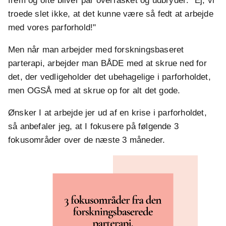
frem og ofte bliver par overrasket og udbryder: "Ej, vi
troede slet ikke, at det kunne være så fedt at arbejde
med vores parforhold!"
Men når man arbejder med forskningsbaseret
parterapi, arbejder man BÅDE med at skrue ned for
det, der vedligeholder det ubehagelige i parforholdet,
men OGSÅ med at skrue op for alt det gode.
Ønsker I at arbejde jer ud af en krise i parforholdet,
så anbefaler jeg, at I fokusere på følgende 3
fokusområder over de næste 3 måneder.