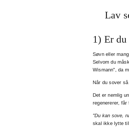
Lav s
1) Er du
Søvn eller mange
Selvom du måske
Wismann", da må
Når du sover så 
Det er nemlig und
regenererer, får 
"Du kan sove, n
skal ikke lytte ti