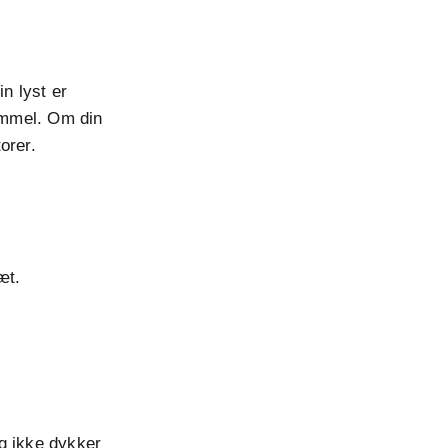
in lyst er
gammel. Om din
orer.
æt.
og ikke dykker