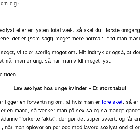
som dig?
.
exlyst eller er lysten total væk, så skal du i første omgang
lene, det er (som sagt) meget mere normalt, end man måske
 noget, vi taler særlig meget om. Mit indtryk er også, at der
at når man er ung, så har man vildt meget lyst.
e tiden.
Lav sexlyst hos unge kvinder - Et stort tabu!
r ligger en forventning om, at hvis man er
forelsket
, så er
an er en mand, så tænker man på sex så og så mange gange 
sådanne "forkerte fakta", der gør det super svært, og får en t
al, når man oplever en periode med lavere sexlyst end eller