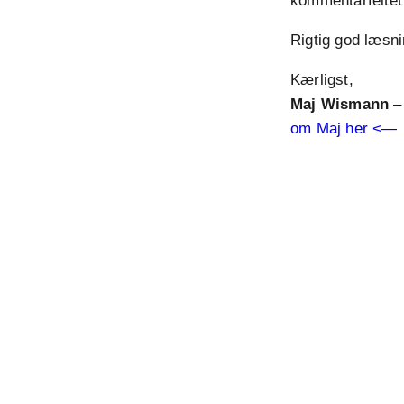
kommentarfeltet 
Rigtig god læsni
Kærligst,
Maj Wismann
– 
om Maj her <—