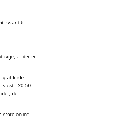
it svar fik
t sige, at der er
ig at finde
e sidste 20-50
nder, der
n store online