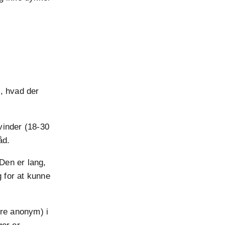
, hvad der
kvinder (18-30
åd.
Den er lang,
g for at kunne
re anonym) i