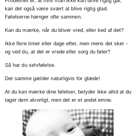
Problemet er, at hvis man ikke kan blive rigtig gal,
kan det også være svært at blive rigtig glad.
Følelserne hænger ofte sammen.
Kan du mærke, når du bliver vred, eller ked af det?
Ikke flere timer eller dage efter, men mens det sker -
og ved du, at det er vrede eller sorg du føler?
Så har du selvfølelse.
Det samme gælder naturligvis for glæde!
At du kan mærke dine følelser, betyder ikke altid at du
tager dem alvorligt, men det er et andet emne.