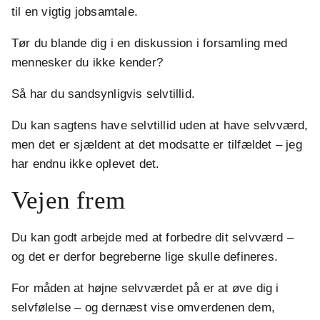
til en vigtig jobsamtale.
Tør du blande dig i en diskussion i forsamling med
mennesker du ikke kender?
Så har du sandsynligvis selvtillid.
Du kan sagtens have selvtillid uden at have selvværd,
men det er sjældent at det modsatte er tilfældet – jeg
har endnu ikke oplevet det.
Vejen frem
Du kan godt arbejde med at forbedre dit selvværd –
og det er derfor begreberne lige skulle defineres.
For måden at højne selvværdet på er at øve dig i
selvfølelse – og dernæst vise omverdenen dem,