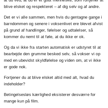
at du ved, at du er et godt menneske, som fortjener at
blive elsket og respekteret – af dig selv og af andre.
Det er vi alle sammen, men hvis du gentagne gange i
barndommen og senere i voksenlivet ere blevet afvist
på grund af handlinger, følelser og udtalelser, så
kommer du nemt til at føle, at du ikke er ok.
Og da vi ikke fra starten automatisk er udstyret til at
bearbejde den grumme besked selv, så vokser vi op
med en ubevidst skyldfølelse og viden om, at vi ikke
er gode nok.
Fortjener du at blive elsket altid med alt, hvad du
indeholder?
Betingelsesløs kærlighed eksisterer desværre for
mange kun på film.