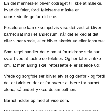
En del mennesker bliver opdraget til ikke at mærke,
hvad de føler, fordi følelserne måske er
uønskede ifølge forældrene.
Forældrene kan eksempelvis vise det ved, at bliver
barnet sat ind i et andet rum, når det er ked af det
eller viser vrede, eller bliver skældt ud eller ignoreret.
Som regel handler dette om at forældrene selv har
svært ved at tackle de følelser. Og her taler vi ikke
om, at man aldrig skal irettesætte eller skælde ud!
Vrede og sorgfølelser bliver afvist og derfor - og fordi
det er følelser, der er for svære at bære for barnet
alene, så undertrykkes de simpelthen.
Barnet holder op med at vise dem.