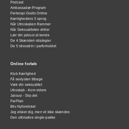
Podcast
Ambassadør-Program
Parterapi Gratis Online
Kærlighedens 5 sprog
Når Utroskaben Rammer
Når Seksualiteten driller
Lær din jalousi at kende
De 4 Skænderi-strategier
De 5 stresstrin i parforholdet
Online forløb
Klub Kærlighed
Få sexlysten tilbage
Væk din seksualitet
Utroskab - Kom videre
Jalousi - Slip det
ParPlan
Bliv Nyforelsket
Jeg elsker dig, men vil ikke skændes
Den ultimative single-pakke