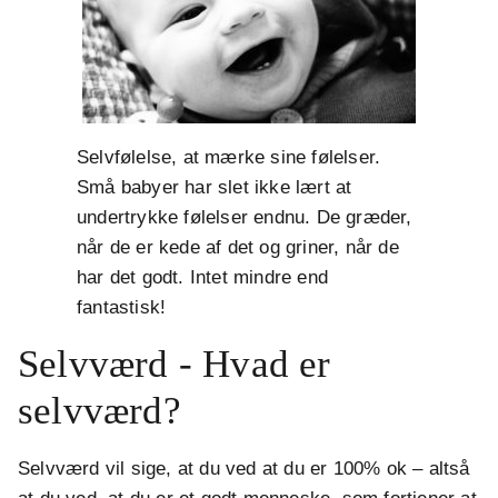
Selvfølelse, at mærke sine følelser.
Små babyer har slet ikke lært at
undertrykke følelser endnu. De græder,
når de er kede af det og griner, når de
har det godt. Intet mindre end
fantastisk!
Selvværd - Hvad er
selvværd?
Selvværd vil sige, at du ved at du er 100% ok – altså