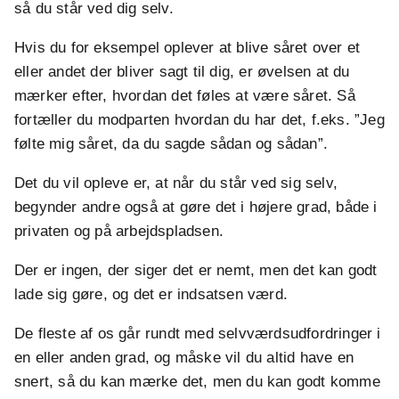
så du står ved dig selv.
Hvis du for eksempel oplever at blive såret over et
eller andet der bliver sagt til dig, er øvelsen at du
mærker efter, hvordan det føles at være såret. Så
fortæller du modparten hvordan du har det, f.eks. ”Jeg
følte mig såret, da du sagde sådan og sådan”.
Det du vil opleve er, at når du står ved sig selv,
begynder andre også at gøre det i højere grad, både i
privaten og på arbejdspladsen.
Der er ingen, der siger det er nemt, men det kan godt
lade sig gøre, og det er indsatsen værd.
De fleste af os går rundt med selvværdsudfordringer i
en eller anden grad, og måske vil du altid have en
snert, så du kan mærke det, men du kan godt komme