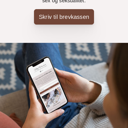
sex og seksualitet.
Skriv til brevkassen