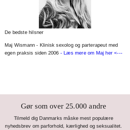
De bedste hilsner
Maj Wismann - Klinisk sexolog og parterapeut med
egen praksis siden 2006
- Læs mere om Maj her <---
Gør som over 25.000 andre
Tilmeld dig Danmarks måske mest populære
nyhedsbrev om parforhold, kærlighed og seksualitet.