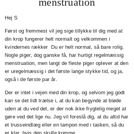
menstruation
Hej S
Først og fremmest vil jeg sige tillykke til dig med at
din krop fungerer helt normalt og velkommen i
kvindernes rækker Du er helt normal, så bare rolig.
Nogle piger, dog ganske få, har hurtigt regelmæssig
menstruation, men langt de fleste piger oplever at den
er uregelmæssig i det første lange stykke tid, og ja,
også i de første par år.
Der er intet i vejen med din krop, og selvom jeg godt
kan se det lidt trælse i, at du kan begynde at bløde
uden at du ved det, er der nok ikke frygtelig meget at
gøre ved det lige nu. Jeg vil foreslå dig, at du altid har
et trusseindlæg eller en tampon med i tasken, så du
er klar, hvis den skulle komme.