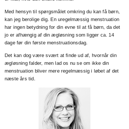
Med hensyn til spørgsmålet omkring du kan få børn,
kan jeg berolige dig. En uregelmæssig menstruation
har ingen betydning for din evne til at få børn, da det
jo er afhængig af din ægløsning som ligger ca. 14
dage før din første menstruationsdag.
Det kan dog være svært at finde ud af, hvornår din
ægløsning falder, men lad os nu se om ikke din
menstruation bliver mere regelmæssig i løbet af det
næste års tid.