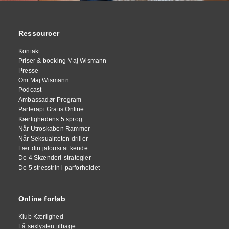
Ressourcer
Kontakt
Priser & booking Maj Wismann
Presse
Om Maj Wismann
Podcast
Ambassadør-Program
Parterapi Gratis Online
Kærlighedens 5 sprog
Når Utroskaben Rammer
Når Seksualiteten driller
Lær din jalousi at kende
De 4 Skænderi-strategier
De 5 stresstrin i parforholdet
Online forløb
Klub Kærlighed
Få sexlysten tilbage