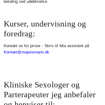
betaling ved udeblivelse.
.
Kurser, undervisning og
foredrag:
Kontakt os for priser - Skriv til Mia assistent på
Kontakt@majwismann.dk
.
.
Kliniske Sexologer og
Parterapeuter jeg anbefaler
og henviser til: