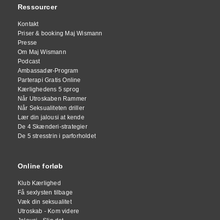
Ressourcer
Kontakt
Priser & booking Maj Wismann
Presse
Om Maj Wismann
Podcast
Ambassadør-Program
Parterapi Gratis Online
Kærlighedens 5 sprog
Når Utroskaben Rammer
Når Seksualiteten driller
Lær din jalousi at kende
De 4 Skænderi-strategier
De 5 stresstrin i parforholdet
Online forløb
Klub Kærlighed
Få sexlysten tilbage
Væk din seksualitet
Utroskab - Kom videre