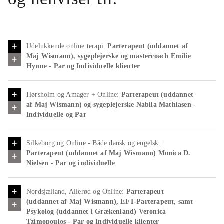
.
Udelukkende online terapi:
Parterapeut (uddannet af
Maj Wismann), sygeplejerske og mastercoach Emilie
Hynne - Par og Individuelle klienter
Hørsholm og Amager + Online:
Parterapeut (uddannet
af Maj Wismann) og sygeplejerske Nabila Mathiasen -
Individuelle og Par
Silkeborg og Online - Både dansk og engelsk:
Parterapeut (uddannet af Maj Wismann) Monica D.
Nielsen - Par og individuelle
Nordsjælland, Allerød og Online:
Parterapeut
(uddannet af Maj Wismann), EFT-Parterapeut, samt
Psykolog (uddannet i Grækenland) Veronica
Tzimopoulos - Par og Individuelle klienter