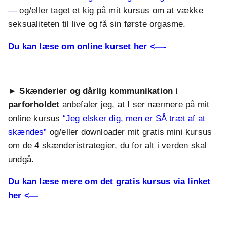
fra mit hus. + online muligheder via zoom
(højtfungerende spektrum) og tiltrækker naturligt par og
—
og/eller taget et kig på mit kursus om at vække
Tlf. eller SMS:
+4524795036
individuelle, hvor neurodiversitet er en del af billedet. Her
seksualiteten til live og få sin første orgasme.
møder hun med erfaring, spejling og forståelse — ikke
Hjemmeside:
www.signeryge.dk
kun teorier.
Du kan læse om online kurset her <—-
Adresse: Prinsesse Maries Allé 25, 5000 Odense C +
Janne tilbyder:
online muligheder via zoom
.
Parterapi efter Maj Wismanns metode Praktisk
Parterapi
► Skænderier og dårlig kommunikation i
Nervesystems-forståelse og Polyvagal-informeret
parforholdet
anbefaler jeg, at I ser nærmere på mit
undervisning
online kursus
“Jeg elsker dig, men er SÅ træt af at
Specialiseret støtte, gruppearbejde og individuelle
skændes”
og/eller downloader mit gratis mini kursus
samtaler til neurodiverse par og individuelle
Fysisk terapi på Fyn + online i hele landet
om de 4 skænderistrategier, du for alt i verden skal
undgå.
Kontakt og booking af Janne:
Mail:
Janne@jannewind.dk
Du kan læse mere om det gratis kursus via linket
her <—
Tlf. - Send SMS:
+4531211766
Hjemmeside:
www.Jannewind.dk
.