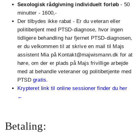
Sexologisk rådgivning individuelt forløb
- 50
minutter - 1600,-
Der tilbydes ikke rabat - Er du veteran eller
politibetjent med PTSD-diagnose, hvor ingen
tidligere behandling har fjernet PTSD-diagnosen,
er du velkommen til at skrive en mail til Majs
assistent Mia på Kontakt@majwismann.dk for at
høre, om der er plads på Majs frivillige arbejde
med at behandle veteraner og politibetjente med
PTSD
gratis
.
Krypteret link til online sessioner finder du her
←
.
Betaling: