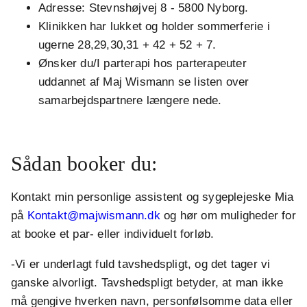
Adresse: Stevnshøjvej 8 - 5800 Nyborg.
Klinikken har lukket og holder sommerferie i
ugerne 28,29,30,31 + 42 + 52 + 7.
Ønsker du/I parterapi hos parterapeuter
uddannet af Maj Wismann se listen over
samarbejdspartnere længere nede.
.
Sådan booker du:
Kontakt min personlige assistent og sygeplejeske Mia
på
Kontakt@majwismann.dk
og hør om muligheder for
at booke et par- eller individuelt forløb.
-Vi er underlagt fuld tavshedspligt, og det tager vi
ganske alvorligt. Tavshedspligt betyder, at man ikke
må gengive hverken navn, personfølsomme data eller