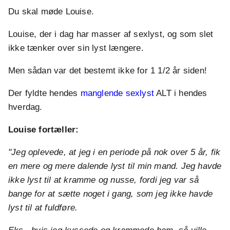
Du skal møde Louise.
Louise, der i dag har masser af sexlyst, og som slet
ikke tænker over sin lyst længere.
Men sådan var det bestemt ikke for 1 1/2 år siden!
Der fyldte hendes
manglende sexlyst
ALT i hendes
hverdag.
Louise fortæller:
"Jeg oplevede, at jeg i en periode på nok over 5 år, fik
en mere og mere dalende lyst til min mand. Jeg havde
ikke lyst til at kramme og nusse, fordi jeg var så
bange for at sætte noget i gang, som jeg ikke havde
lyst til at fuldføre.