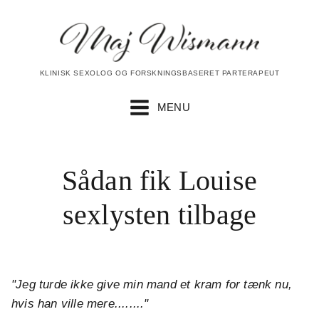
KLINISK SEXOLOG OG FORSKNINGSBASERET PARTERAPEUT
MENU
Sådan fik Louise
sexlysten tilbage
"Jeg turde ikke give min mand et kram for tænk nu,
hvis han ville mere........"