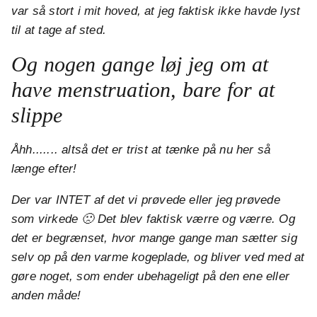
var så stort i mit hoved, at jeg faktisk ikke havde lyst
til at tage af sted.
Og nogen gange løj jeg om at
have menstruation, bare for at
slippe
Åhh....... altså det er trist at tænke på nu her så
længe efter!
Der var INTET af det vi prøvede eller jeg prøvede
som virkede 🙁 Det blev faktisk værre og værre. Og
det er begrænset, hvor mange gange man sætter sig
selv op på den varme kogeplade, og bliver ved med at
gøre noget, som ender ubehageligt på den ene eller
anden måde!