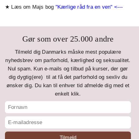
★ Læs om Majs bog
"Kærlige råd fra en ven" <---
Gør som over 25.000 andre
Tilmeld dig Danmarks måske mest populære
nyhedsbrev om parforhold, kærlighed og seksualitet.
Nul spam. Kun e-mails og tilbud på kurser, der gør
dig dygtig(ere) til at få det parforhold og sexliv du
ønsker dig. Du kan til enhver tid afmelde dig med et
enkelt klik.