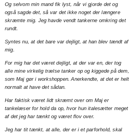
Og selvom min mand fik lyst, når vi gjorde det og
også sagde det, så var det ikke noget der længere
skræmte mig. Jeg havde vendt tankerne omkring det
rundt.
Syntes nu, at det bare var dejligt, at han blev tændt af
mig.
For mig har det været dejligt, at der var en, der tog
alle mine virkelig trælse tanker op og kiggede på dem,
som Maj gør i workshoppen. Anerkendte, at det er helt
normalt at have det sådan.
Har faktisk været lidt skræmt over om Maj er
tankelæser for hold da op, hvor hun italesætter meget
af det jeg har tænkt og været flov over.
Jeg har tit tænkt, at alle, der er i et parforhold, skal