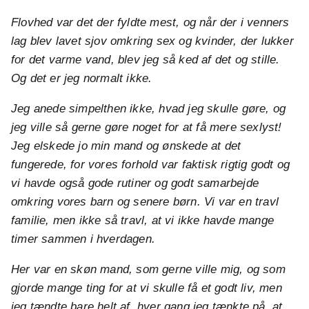
Flovhed var det der fyldte mest, og når der i venners
lag blev lavet sjov omkring sex og kvinder, der lukker
for det varme vand, blev jeg så ked af det og stille.
Og det er jeg normalt ikke.
Jeg anede simpelthen ikke, hvad jeg skulle gøre, og
jeg ville så gerne gøre noget for at få mere sexlyst!
Jeg elskede jo min mand og ønskede at det
fungerede, for vores forhold var faktisk rigtig godt og
vi havde også gode rutiner og godt samarbejde
omkring vores barn og senere børn. Vi var en travl
familie, men ikke så travl, at vi ikke havde mange
timer sammen i hverdagen.
Her var en skøn mand, som gerne ville mig, og som
gjorde mange ting for at vi skulle få et godt liv, men
jeg tændte bare helt af, hver gang jeg tænkte på, at