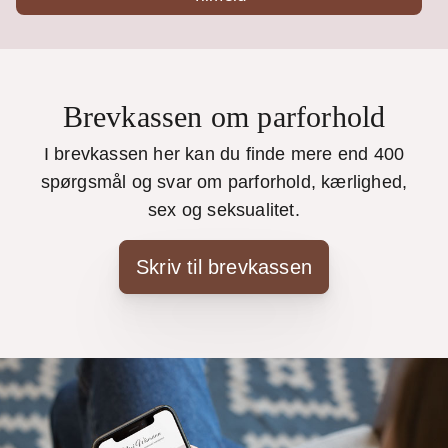
Brevkassen om parforhold
I brevkassen her kan du finde mere end 400
spørgsmål og svar om parforhold, kærlighed,
sex og seksualitet.
Skriv til brevkassen