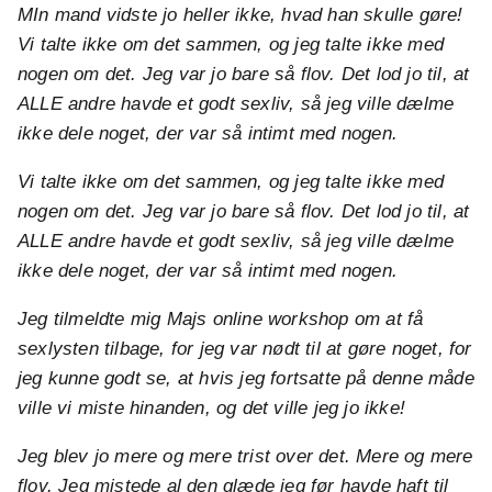
MIn mand vidste jo heller ikke, hvad han skulle gøre!
Vi talte ikke om det sammen, og jeg talte ikke med
nogen om det. Jeg var jo bare så flov. Det lod jo til, at
ALLE andre havde et godt sexliv, så jeg ville dælme
ikke dele noget, der var så intimt med nogen.
Vi talte ikke om det sammen, og jeg talte ikke med
nogen om det. Jeg var jo bare så flov. Det lod jo til, at
ALLE andre havde et godt sexliv, så jeg ville dælme
ikke dele noget, der var så intimt med nogen.
Jeg tilmeldte mig Majs online workshop om at få
sexlysten tilbage, for jeg var nødt til at gøre noget, for
jeg kunne godt se, at hvis jeg fortsatte på denne måde
ville vi miste hinanden, og det ville jeg jo ikke!
Jeg blev jo mere og mere trist over det. Mere og mere
flov. Jeg mistede al den glæde jeg før havde haft til