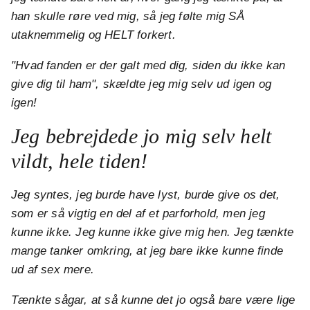
han skulle røre ved mig, så jeg følte mig SÅ
utaknemmelig og HELT forkert.
"Hvad fanden er der galt med dig, siden du ikke kan
give dig til ham", skældte jeg mig selv ud igen og
igen!
Jeg bebrejdede jo mig selv helt
vildt, hele tiden!
Jeg syntes, jeg burde have lyst, burde give os det,
som er så vigtig en del af et parforhold, men jeg
kunne ikke. Jeg kunne ikke give mig hen. Jeg tænkte
mange tanker omkring, at jeg bare ikke kunne finde
ud af sex mere.
Tænkte sågar, at så kunne det jo også bare være lige