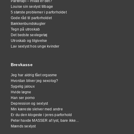
Parterapi – Hvad er det?
Louise sin sexlyst tilbage
5 største problemer i parforholdet
Gode råd til parforholdet
Bækkenbundskugler
Tegn på utroskab
Det bedste sexlegetøj
Utroskab og tilgivelse
Lav sexlyst hos unge kvinder
Brevkasse
Jeg har aldrig fået orgasme
Hvordan bliver jeg sexolog?
Sygelig jaloux
Hvide løgne
Han ser porno
Depression og sexlyst
Min kæreste skriver med andre
Er du den klogeste i jeres parforhold
Peter havde MASSER af lyst, bare ikke...
Mænds sexlyst