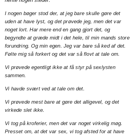
hente nogen steder.
I nogen bøger stod der, at jeg bare skulle gøre det
uden at have lyst, og det prøvede jeg, men det var
noget lort. Har mere end en gang gjort det, og
begyndte at græde midt i det hele, til min mands store
forundring. Og min egen. Jeg var bare så ked af det.
Følte mig så forkert og det var så flovt at tale om.
Vi prøvede egentligt ikke at få styr på sexlysten
sammen.
Vi havde svært ved at tale om det.
Vi prøvede mest bare at gøre det alligevel, og det
virkede slet ikke.
Vi tog på kroferier, men det var noget virkelig møg.
Presset om, at det var sex, vi tog afsted for at have