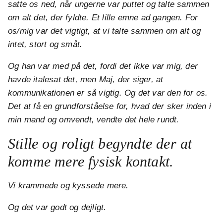
satte os ned, når ungerne var puttet og talte sammen
om alt det, der fyldte. Et lille emne ad gangen. For
os/mig var det vigtigt, at vi talte sammen om alt og
intet, stort og småt.
Og han var med på det, fordi det ikke var mig, der
havde italesat det, men Maj, der siger, at
kommunikationen er så vigtig. Og det var den for os.
Det at få en grundforståelse for, hvad der sker inden i
min mand og omvendt, vendte det hele rundt.
Stille og roligt begyndte der at
komme mere fysisk kontakt.
Vi krammede og kyssede mere.
Og det var godt og dejligt.