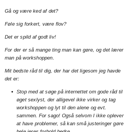
Gå og være ked af det?
Føle sig forkert, være flov?
Det er spild af godt liv!
For der er så mange ting man kan gøre, og det lærer
man på workshoppen.
Mit bedste råd til dig, der har det ligesom jeg havde
det er:
Stop med at søge på internettet om gode råd til
øget sexlyst, der alligevel ikke virker og tag
workshoppen og lyt til den alene og evt.
sammen. For sago! Også selvom I ikke oplever
at have problemer, så kan små justeringer gøre
hele jeres forhold bedre.