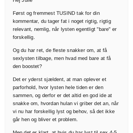
Hej Julie
Først og fremmest TUSIND tak for din
kommentar, du tager fat i noget rigtig, rigtig
relevant, nemlig, når lysten egentligt "bare" er
forskellig.
Og du har ret, de fleste snakker om, at få
sexlysten tilbage, men hvad med bare at få
den boostet?
Det er yderst sjældent, at man oplever et
parforhold, hvor lysten hele tiden er den
sammen, og derfor er det altid en god ide at
snakke om, hvordan hulan vi griber det an, når
vi nu har forskellig lyst og behov, så det ikke
går hen og bliver et problem.
Men det er klart, at hvis du har lyst til sex 4-5