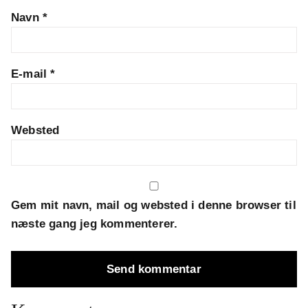
Navn
*
E-mail
*
Websted
Gem mit navn, mail og websted i denne browser til
næste gang jeg kommenterer.