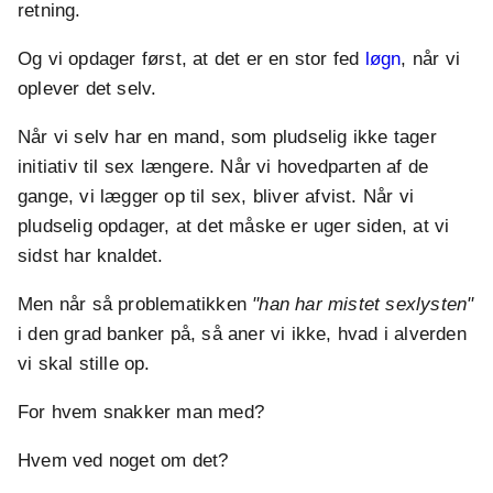
retning.
Og vi opdager først, at det er en stor fed
løgn
, når vi
oplever det selv.
Når vi selv har en mand, som pludselig ikke tager
initiativ til sex længere. Når vi hovedparten af de
gange, vi lægger op til sex, bliver afvist. Når vi
pludselig opdager, at det måske er uger siden, at vi
sidst har knaldet.
Men når så problematikken
"han har mistet sexlysten"
i den grad banker på, så aner vi ikke, hvad i alverden
vi skal stille op.
For hvem snakker man med?
Hvem ved noget om det?