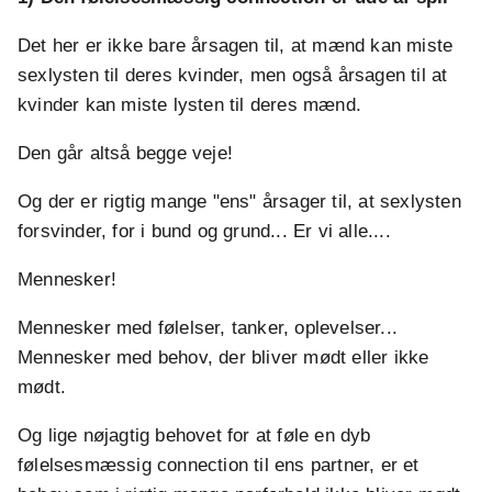
Det her er ikke bare årsagen til, at mænd kan miste
sexlysten til deres kvinder, men også årsagen til at
kvinder kan miste lysten til deres mænd.
Den går altså begge veje!
Og der er rigtig mange "ens" årsager til, at sexlysten
forsvinder, for i bund og grund... Er vi alle....
Mennesker!
Mennesker med følelser, tanker, oplevelser...
Mennesker med behov, der bliver mødt eller ikke
mødt.
Og lige nøjagtig behovet for at føle en dyb
følelsesmæssig connection til ens partner, er et