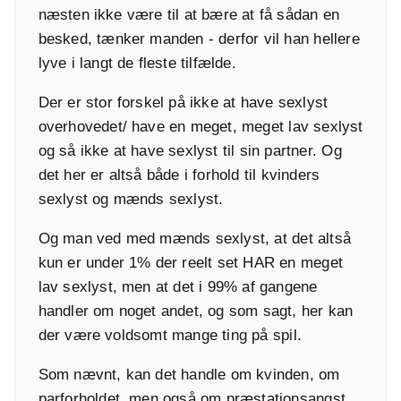
næsten ikke være til at bære at få sådan en
besked, tænker manden - derfor vil han hellere
lyve i langt de fleste tilfælde.
Der er stor forskel på ikke at have sexlyst
overhovedet/ have en meget, meget lav sexlyst
og så ikke at have sexlyst til sin partner. Og
det her er altså både i forhold til kvinders
sexlyst og mænds sexlyst.
Og man ved med mænds sexlyst, at det altså
kun er under 1% der reelt set HAR en meget
lav sexlyst, men at det i 99% af gangene
handler om noget andet, og som sagt, her kan
der være voldsomt mange ting på spil.
Som nævnt, kan det handle om kvinden, om
parforholdet, men også om præstationsangst,