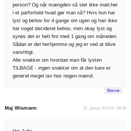
person? Og når mængden så slet ikke matcher
i et parforhold hvad gør man så? Hvis hun har
lyst og behov for 4 gange om ugen og han ikke
har noget decideret behov, men okay lyst og
synes det er helt fint med 1 gang om måneden.
Sådan er det herhjemme og jeg er ved at blive
vanvittigt.
Alle snakker om hvordan man får lysten
TILBAGE - ingen snakker om at den bare er
generel meget lav hos nogen mænd.
Besvar
Maj Wismann
31. januar 2013 kl. 09:45