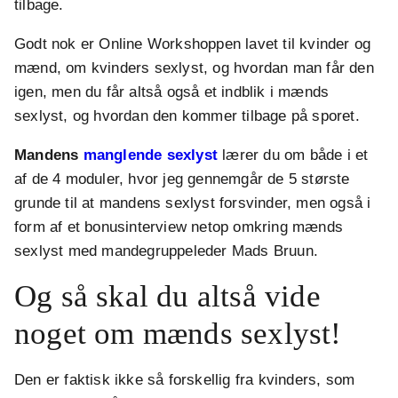
tilbage.
Godt nok er Online Workshoppen lavet til kvinder og
mænd, om kvinders sexlyst, og hvordan man får den
igen, men du får altså også et indblik i mænds
sexlyst, og hvordan den kommer tilbage på sporet.
Mandens
manglende sexlyst
lærer du om både i et
af de 4 moduler, hvor jeg gennemgår de 5 største
grunde til at mandens sexlyst forsvinder, men også i
form af et bonusinterview netop omkring mænds
sexlyst med mandegruppeleder Mads Bruun.
Og så skal du altså vide
noget om mænds sexlyst!
Den er faktisk ikke så forskellig fra kvinders, som