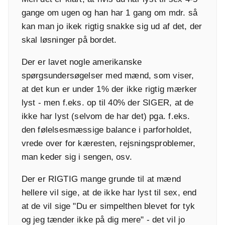
gange om ugen og han har 1 gang om mdr. så
kan man jo ikek rigtig snakke sig ud af det, der
skal løsninger på bordet.
Der er lavet nogle amerikanske
spørgsundersøgelser med mænd, som viser,
at det kun er under 1% der ikke rigtig mærker
lyst - men f.eks. op til 40% der SIGER, at de
ikke har lyst (selvom de har det) pga. f.eks.
den følelsesmæssige balance i parforholdet,
vrede over for kæresten, rejsningsproblemer,
man keder sig i sengen, osv.
Der er RIGTIG mange grunde til at mænd
hellere vil sige, at de ikke har lyst til sex, end
at de vil sige "Du er simpelthen blevet for tyk
og jeg tænder ikke på dig mere" - det vil jo