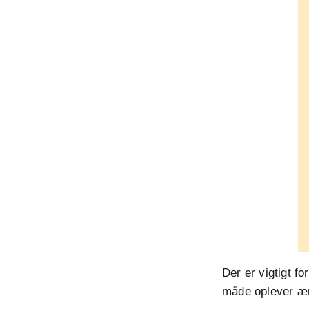
Der er vigtigt f
måde oplever æn