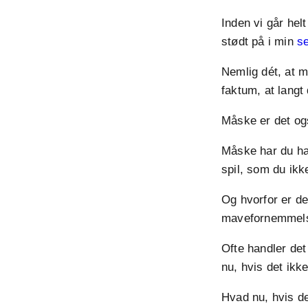
Inden vi går hel
stødt på i min
se
Nemlig dét, at m
faktum, at langt 
Måske er det og
Måske har du haft
spil, som du ikk
Og hvorfor er det
mavefornemmelse 
Ofte handler det
nu, hvis det ikk
Hvad nu, hvis d