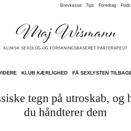
Brevkasse
Tips
Foredrag
Podc
KLINISK SEXOLOG OG FORSKNINGSBASERET PARTERAPEUT
VIDERE
KLUB KÆRLIGHED
FÅ SEXLYSTEN TILBAG
siske tegn på utroskab, og
du håndterer dem