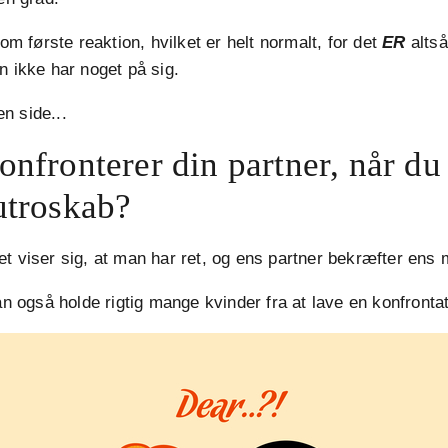
som første reaktion, hvilket er helt normalt, for det
ER
altså
n ikke har noget på sig.
n side...
onfronterer din partner, når d
utroskab?
t viser sig, at man har ret, og ens partner bekræfter ens 
kan også holde rigtig mange kvinder fra at lave en konfrontat