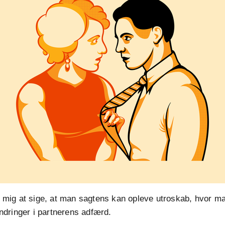
or mig at sige, at man sagtens kan opleve utroskab, hvor m
dringer i partnerens adfærd.