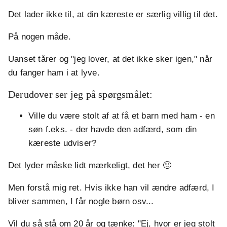
Det lader ikke til, at din kæreste er særlig villig til det.
På nogen måde.
Uanset tårer og "jeg lover, at det ikke sker igen," når
du fanger ham i at lyve.
Derudover ser jeg på spørgsmålet:
Ville du være stolt af at få et barn med ham - en
søn f.eks. - der havde den adfærd, som din
kæreste udviser?
Det lyder måske lidt mærkeligt, det her 🙂
Men forstå mig ret. Hvis ikke han vil ændre adfærd, I
bliver sammen, I får nogle børn osv...
Vil du så stå om 20 år og tænke: "Ej, hvor er jeg stolt