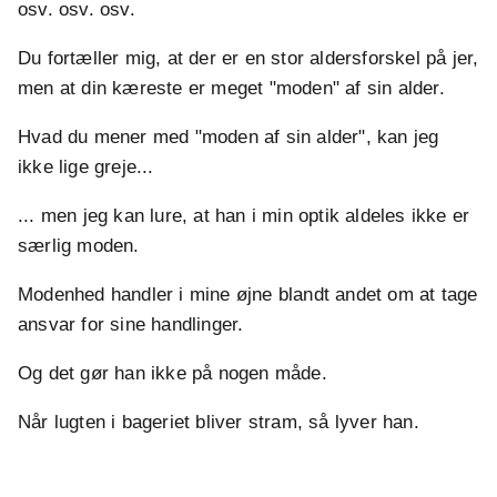
osv. osv. osv.
Du fortæller mig, at der er en stor aldersforskel på jer,
men at din kæreste er meget "moden" af sin alder.
Hvad du mener med "moden af sin alder", kan jeg
ikke lige greje...
... men jeg kan lure, at han i min optik aldeles ikke er
særlig moden.
Modenhed handler i mine øjne blandt andet om at tage
ansvar for sine handlinger.
Og det gør han ikke på nogen måde.
Når lugten i bageriet bliver stram, så lyver han.