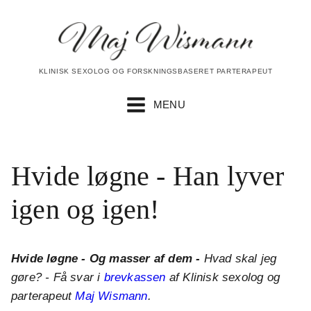
KLINISK SEXOLOG OG FORSKNINGSBASERET PARTERAPEUT
MENU
Hvide løgne - Han lyver
igen og igen!
Hvide løgne - Og masser af dem -
Hvad skal jeg
gøre? - Få svar i
brevkassen
af Klinisk sexolog og
parterapeut
Maj Wismann
.