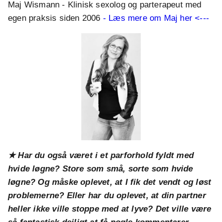
Maj Wismann - Klinisk sexolog og parterapeut med
egen praksis siden 2006
- Læs mere om Maj her <---
★ Har du også været i et parforhold fyldt med
hvide løgne? Store som små, sorte som hvide
løgne? Og måske oplevet, at I fik det vendt og løst
problemerne? Eller har du oplevet, at din partner
heller ikke ville stoppe med at lyve? Det ville være