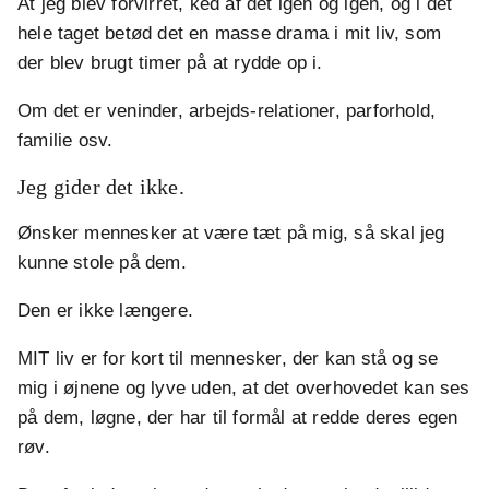
At jeg blev forvirret, ked af det igen og igen, og i det
hele taget betød det en masse drama i mit liv, som
der blev brugt timer på at rydde op i.
Om det er veninder, arbejds-relationer, parforhold,
familie osv.
Jeg gider det ikke.
Ønsker mennesker at være tæt på mig, så skal jeg
kunne stole på dem.
Den er ikke længere.
MIT liv er for kort til mennesker, der kan stå og se
mig i øjnene og lyve uden, at det overhovedet kan ses
på dem, løgne, der har til formål at redde deres egen
røv.