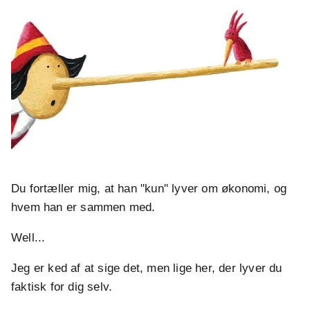
Du fortæller mig, at han "kun" lyver om økonomi, og
hvem han er sammen med.
Well...
Jeg er ked af at sige det, men lige her, der lyver du
faktisk for dig selv.