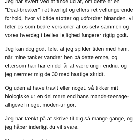
Jeg har svært ved at finde ud af, om dette er en
"Deal-breaker" i et kærligt og ellers ret velfungerende
forhold, hvor vi både støtter og udfordrer hinanden, vi
føler os som bedre versioner af os selv sammen og
vores hverdag i fælles lejlighed fungerer rigtig godt.
Jeg kan dog godt føle, at jeg spilder tiden med ham,
når mine tanker vandrer hen på dette emne, og
eftersom han har en del år at være ung i endnu, og
jeg nærmer mig de 30 med hastige skridt.
Og uden at have travlt eller noget, så tikker mit
biologiske ur en del mere end hans mande-teenage-
alligevel meget moden-ur gør.
Jeg har tænkt på at skrive til dig så mange gange, og
jeg håber inderligt du vil svare.