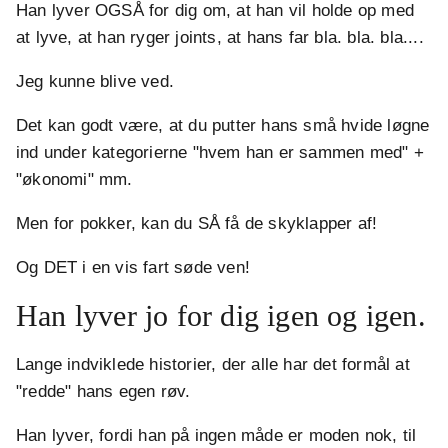
Han lyver OGSÅ for dig om, at han vil holde op med
at lyve, at han ryger joints, at hans far bla. bla. bla....
Jeg kunne blive ved.
Det kan godt være, at du putter hans små hvide løgne
ind under kategorierne "hvem han er sammen med" +
"økonomi" mm.
Men for pokker, kan du SÅ få de skyklapper af!
Og DET i en vis fart søde ven!
Han lyver jo for dig igen og igen.
Lange indviklede historier, der alle har det formål at
"redde" hans egen røv.
Han lyver, fordi han på ingen måde er moden nok, til