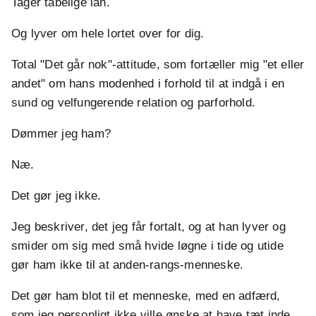
Tager tåbelige lån.
Og lyver om hele lortet over for dig.
Total "Det går nok"-attitude, som fortæller mig "et eller
andet" om hans modenhed i forhold til at indgå i en
sund og velfungerende relation og parforhold.
Dømmer jeg ham?
Næ.
Det gør jeg ikke.
Jeg beskriver, det jeg får fortalt, og at han lyver og
smider om sig med små hvide løgne i tide og utide
gør ham ikke til at anden-rangs-menneske.
Det gør ham blot til et menneske, med en adfærd,
som jeg personligt ikke ville ønske at have tæt inde