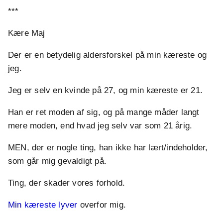
***
Kære Maj
Der er en betydelig aldersforskel på min kæreste og
jeg.
Jeg er selv en kvinde på 27, og min kæreste er 21.
Han er ret moden af sig, og på mange måder langt
mere moden, end hvad jeg selv var som 21 årig.
MEN, der er nogle ting, han ikke har lært/indeholder,
som går mig gevaldigt på.
Ting, der skader vores forhold.
Min kæreste lyver
overfor mig.