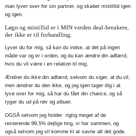
man lyver over for sin partner, og skaber mistillid igen
og igen.
Løgn og mistillid er i MIN verden deal-breakere,
der ikke er til forhandling.
Lyver du for mig, så kan du indse, at det på ingen
måde var og er i orden, og du kan ændre din adfærd,
hvis du vil være i en relation til mig.
Ændrer du ikke din adfærd, selvom du siger, at du vil,
men ændrer du den ikke, og jeg igen tager dig i at
lyve over for mig, så har du fået din chance, og så
ryger du ud på røv og albuer.
OGSÅ selvom jeg holder rigtig meget af de
resterende 99,5% dejlige ting, vi har sammen, og
også selvom jeg vil komme til at savne alt det gode.