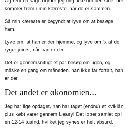
Og rent ud sagt, bryder jeg mig ikke om den side, der
kommer frem i min kæreste, når de er sammen.
Så min kæreste er begyndt at lyve om at besøge
ham.
Lyve om, at han er der hjemme, og lyve om fx at de
ryger joints, når han er der.
Det er gennemsnitligt et par besøg om ugen, og
måske en gang om måneden, han ikke får fortalt, han
er der.
Det andet er økonomien...
Jeg har lige opdaget, han har taget (endnu) et kviklån
plus købt varer gennem L'easy! Det løber samlet op i
en 12-14 tusind, hvilket jeg synes er helt absurd.