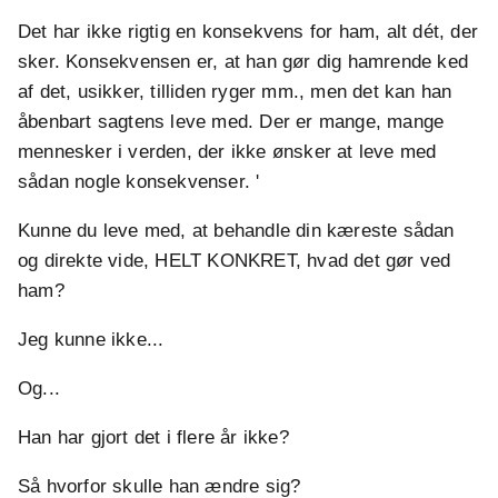
Det har ikke rigtig en konsekvens for ham, alt dét, der
sker. Konsekvensen er, at han gør dig hamrende ked
af det, usikker, tilliden ryger mm., men det kan han
åbenbart sagtens leve med. Der er mange, mange
mennesker i verden, der ikke ønsker at leve med
sådan nogle konsekvenser. '
Kunne du leve med, at behandle din kæreste sådan
og direkte vide, HELT KONKRET, hvad det gør ved
ham?
Jeg kunne ikke...
Og...
Han har gjort det i flere år ikke?
Så hvorfor skulle han ændre sig?