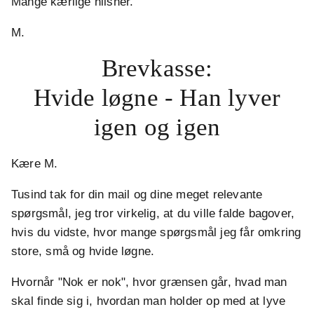
Mange kærlige hilsner.
M.
Brevkasse:
Hvide løgne - Han lyver
igen og igen
Kære M.
Tusind tak for din mail og dine meget relevante
spørgsmål, jeg tror virkelig, at du ville falde bagover,
hvis du vidste, hvor mange spørgsmål jeg får omkring
store, små og hvide løgne.
Hvornår "Nok er nok", hvor grænsen går, hvad man
skal finde sig i, hvordan man holder op med at lyve