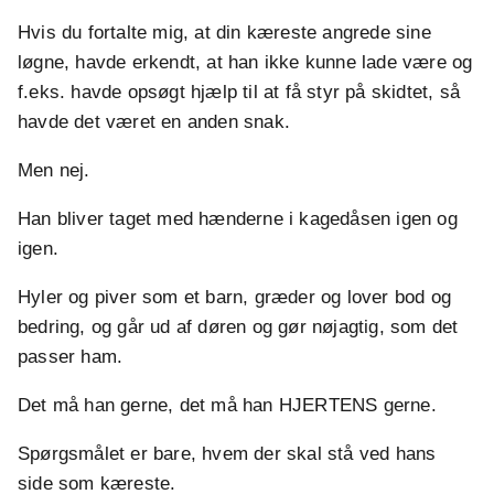
Hvis du fortalte mig, at din kæreste angrede sine
løgne, havde erkendt, at han ikke kunne lade være og
f.eks. havde opsøgt hjælp til at få styr på skidtet, så
havde det været en anden snak.
Men nej.
Han bliver taget med hænderne i kagedåsen igen og
igen.
Hyler og piver som et barn, græder og lover bod og
bedring, og går ud af døren og gør nøjagtig, som det
passer ham.
Det må han gerne, det må han HJERTENS gerne.
Spørgsmålet er bare, hvem der skal stå ved hans
side som kæreste.