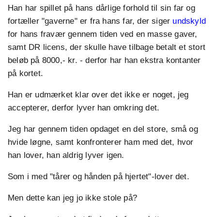
Han har spillet på hans dårlige forhold til sin far og
fortæller "gaverne" er fra hans far, der siger
undskyld
for hans fravær gennem tiden ved en masse gaver,
samt DR licens, der skulle have tilbage betalt et stort
beløb på 8000,- kr. - derfor har han ekstra kontanter
på kortet.
Han er udmærket klar over det ikke er noget, jeg
accepterer, derfor lyver han omkring det.
Jeg har gennem tiden opdaget en del store, små og
hvide løgne, samt konfronterer ham med det, hvor
han lover, han aldrig lyver igen.
Som i med "tårer og hånden på hjertet"-lover det.
Men dette kan jeg jo ikke stole på?