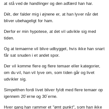
at stå ved de handlinger og den adfærd han har.
Dét, der falder mig i øjnene er, at han lyver når det
bliver ubehageligt for ham.
Derfor er min hypotese, at det vil udvikle sig med
tiden.
Og at temaerne vil blive udbygget, hvis ikke han snart
får sat snuden i et andet spor.
Der vil komme flere og flere temaer eller kategorier,
om du vil, han vil lyve om, som tiden går og livet
udvikler sig.
Simpelthen fordi livet bliver fyldt med flere temaer op
igennem 20´erne og 30´erne.
Hver gang han rammer et "ømt punkt", som han ikke