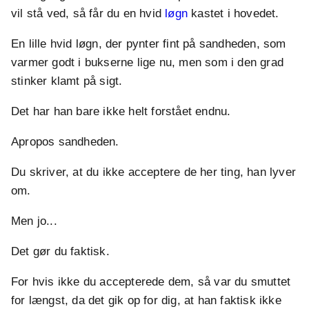
vil stå ved, så får du en hvid
løgn
kastet i hovedet.
En lille hvid løgn, der pynter fint på sandheden, som
varmer godt i bukserne lige nu, men som i den grad
stinker klamt på sigt.
Det har han bare ikke helt forstået endnu.
Apropos sandheden.
Du skriver, at du ikke acceptere de her ting, han lyver
om.
Men jo...
Det gør du faktisk.
For hvis ikke du accepterede dem, så var du smuttet
for længst, da det gik op for dig, at han faktisk ikke