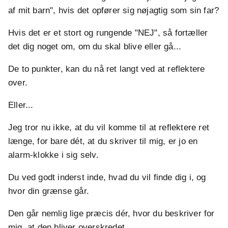
af mit barn", hvis det opfører sig nøjagtig som sin far?
Hvis det er et stort og rungende "NEJ", så fortæller
det dig noget om, om du skal blive eller gå...
De to punkter, kan du nå ret langt ved at reflektere
over.
Eller...
Jeg tror nu ikke, at du vil komme til at reflektere ret
længe, for bare dét, at du skriver til mig, er jo en
alarm-klokke i sig selv.
Du ved godt inderst inde, hvad du vil finde dig i, og
hvor din grænse går.
Den går nemlig lige præcis dér, hvor du beskriver for
mig, at den bliver overskredet.