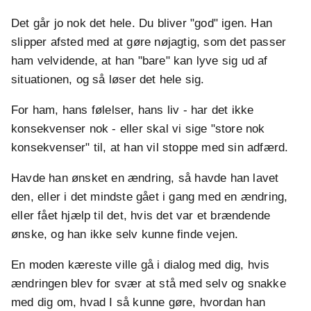
Det går jo nok det hele. Du bliver "god" igen. Han
slipper afsted med at gøre nøjagtig, som det passer
ham velvidende, at han "bare" kan lyve sig ud af
situationen, og så løser det hele sig.
For ham, hans følelser, hans liv - har det ikke
konsekvenser nok - eller skal vi sige "store nok
konsekvenser" til, at han vil stoppe med sin adfærd.
Havde han ønsket en ændring, så havde han lavet
den, eller i det mindste gået i gang med en ændring,
eller fået hjælp til det, hvis det var et brændende
ønske, og han ikke selv kunne finde vejen.
En moden kæreste ville gå i dialog med dig, hvis
ændringen blev for svær at stå med selv og snakke
med dig om, hvad I så kunne gøre, hvordan han