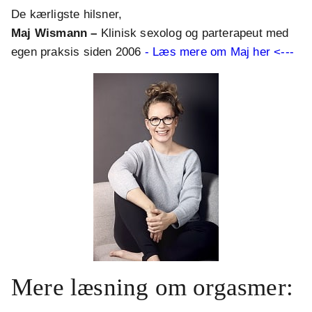
De kærligste hilsner,
Maj Wismann –
Klinisk sexolog og parterapeut med
egen praksis siden 2006
- Læs mere om Maj her <---
Mere læsning om orgasmer: