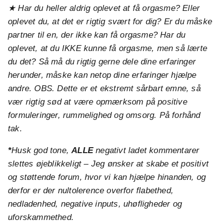
★ Har du heller aldrig oplevet at få orgasme? Eller
oplevet du, at det er rigtig svært for dig? Er du måske
partner til en, der ikke kan få orgasme? Har du
oplevet, at du IKKE kunne få orgasme, men så lærte
du det? Så må du rigtig gerne dele dine erfaringer
herunder, måske kan netop dine erfaringer hjælpe
andre. OBS. Dette er et ekstremt sårbart emne, så
vær rigtig sød at være opmærksom på positive
formuleringer, rummelighed og omsorg. På forhånd
tak.
*
Husk god tone,
ALLE
negativt ladet kommentarer
slettes øjeblikkeligt – Jeg ønsker at skabe et positivt
og støttende forum, hvor vi kan hjælpe hinanden, og
derfor er der nultolerence overfor flabethed,
nedladenhed, negative inputs, uhøfligheder og
uforskammethed.