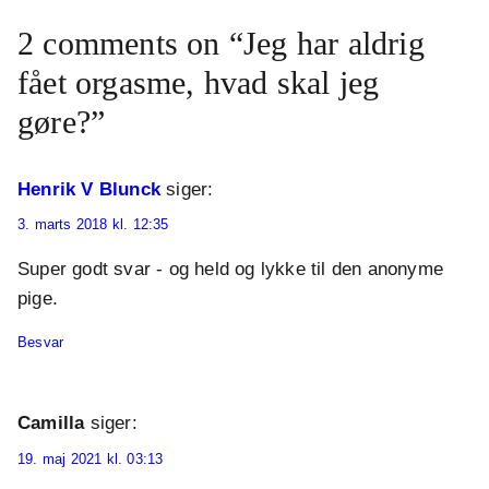
2 comments on “Jeg har aldrig
fået orgasme, hvad skal jeg
gøre?”
Henrik V Blunck
siger:
3. marts 2018 kl. 12:35
Super godt svar - og held og lykke til den anonyme
pige.
Besvar
Camilla
siger:
19. maj 2021 kl. 03:13