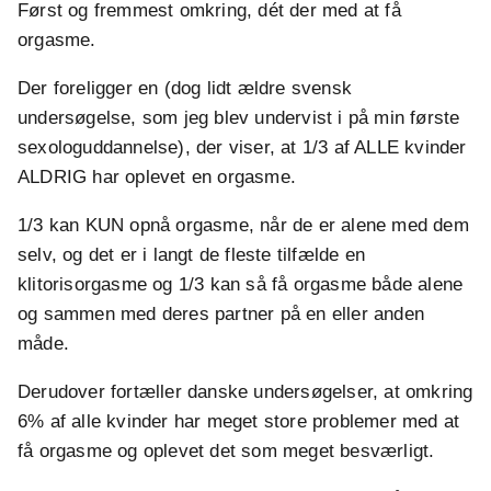
Først og fremmest omkring, dét der med at få
orgasme.
Der foreligger en (dog lidt ældre svensk
undersøgelse, som jeg blev undervist i på min første
sexologuddannelse), der viser, at 1/3 af ALLE kvinder
ALDRIG har oplevet en orgasme.
1/3 kan KUN opnå orgasme, når de er alene med dem
selv, og det er i langt de fleste tilfælde en
klitorisorgasme og 1/3 kan så få orgasme både alene
og sammen med deres partner på en eller anden
måde.
Derudover fortæller danske undersøgelser, at omkring
6% af alle kvinder har meget store problemer med at
få orgasme og oplevet det som meget besværligt.