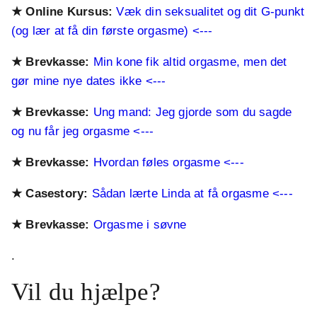
★ Online Kursus:
Væk din seksualitet og dit G-punkt
(og lær at få din første orgasme) <---
★ Brevkasse:
Min kone fik altid orgasme, men det
gør mine nye dates ikke <---
★ Brevkasse:
Ung mand: Jeg gjorde som du sagde
og nu får jeg orgasme <---
★ Brevkasse:
Hvordan føles orgasme <---
★
Casestory:
Sådan lærte Linda at få orgasme <---
★
Brevkasse:
Orgasme i søvne
.
Vil du hjælpe?