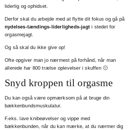
liderlig og ophidset.
Derfor skal du arbejde med at flytte dit fokus og gå på
nydelses-tændings-liderligheds-jagt
i stedet for
orgasmejagt.
Og så skal du ikke give op!
Ofte opgiver man jo nærmest på forhånd, når man
allerede har 800 trælse oplevelser i skuffen 🙁
Snyd kroppen til orgasme
Du kan også være opmærksom på at bruge din
bækkenbundsmuskulatur.
F.eks. lave knibeøvelser og vippe med
bækkenbunden, når du kan mærke, at du nærmer dig