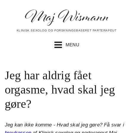
KLINISK SEXOLOG OG FORSKNINGSBASERET PARTERAPEUT
MENU
Jeg har aldrig fået
orgasme, hvad skal jeg
gøre?
Jeg kan ikke komme - Hvad skal jeg gøre? Få svar i
brevkassen
af Klinisk sexolog og parterapeut Maj