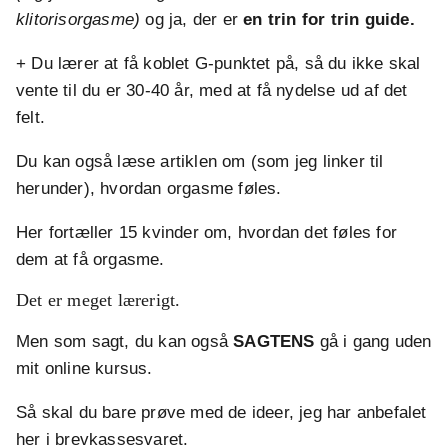
klitorisorgasme)
og ja, der er
en trin for trin guide.
+ Du lærer at få koblet G-punktet på, så du ikke skal
vente til du er 30-40 år, med at få nydelse ud af det
felt.
Du kan også læse artiklen om (som jeg linker til
herunder), hvordan orgasme føles.
Her fortæller 15 kvinder om, hvordan det føles for
dem at få orgasme.
Det er meget lærerigt.
Men som sagt, du kan også
SAGTENS
gå i gang uden
mit online kursus.
Så skal du bare prøve med de ideer, jeg har anbefalet
her i brevkassesvaret.