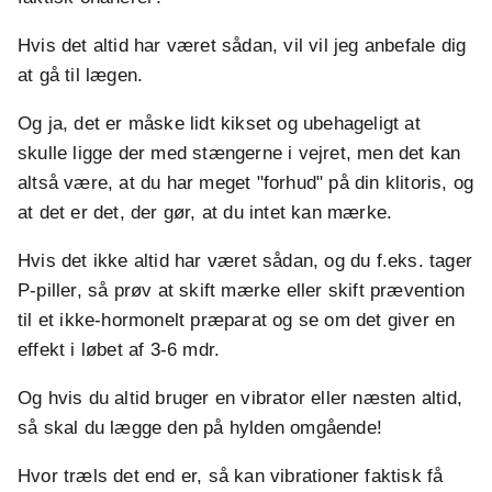
Hvis det altid har været sådan, vil vil jeg anbefale dig
at gå til lægen.
Og ja, det er måske lidt kikset og ubehageligt at
skulle ligge der med stængerne i vejret, men det kan
altså være, at du har meget "forhud" på din klitoris, og
at det er det, der gør, at du intet kan mærke.
Hvis det ikke altid har været sådan, og du f.eks. tager
P-piller, så prøv at skift mærke eller skift prævention
til et ikke-hormonelt præparat og se om det giver en
effekt i løbet af 3-6 mdr.
Og hvis du altid bruger en vibrator eller næsten altid,
så skal du lægge den på hylden omgående!
Hvor træls det end er, så kan vibrationer faktisk få