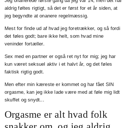
Jeg onanerede første gang da jeg var 14, men det har
aldrig føltes rigtigt, så det er først for et år siden, at
jeg begyndte at onanere regelmæssig.
Mest for finde ud af hvad jeg foretrækker, og så fordi
det føles godt; bare ikke helt, som hvad mine
veninder fortæller.
Sex med en partner er også ret nyt for mig; jeg har
kun været seksuel aktiv i et halvt år, og det føles
faktisk rigtig godt.
Men efter min kæreste er kommet og har fået SIN
orgasme, kan jeg ikke lade være med at føle mig lidt
skuffet og snydt...
Orgasme er alt hvad folk
snakker om, og jeg aldrig