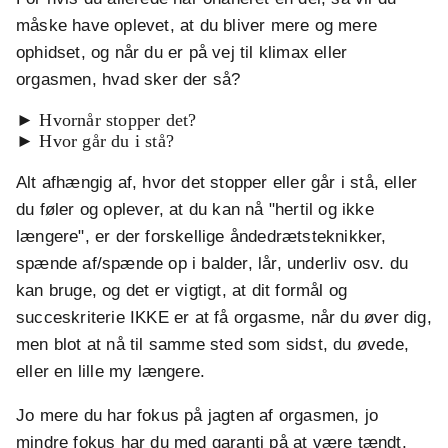
måske have oplevet, at du bliver mere og mere
ophidset, og når du er på vej til klimax eller
orgasmen, hvad sker der så?
► Hvornår stopper det?
► Hvor går du i stå?
Alt afhængig af, hvor det stopper eller går i stå, eller
du føler og oplever, at du kan nå "hertil og ikke
længere", er der forskellige åndedrætsteknikker,
spænde af/spænde op i balder, lår, underliv osv. du
kan bruge, og det er vigtigt, at dit formål og
succeskriterie IKKE er at få orgasme, når du øver dig,
men blot at nå til samme sted som sidst, du øvede,
eller en lille my længere.
Jo mere du har fokus på jagten af orgasmen, jo
mindre fokus har du med garanti på at være tændt,