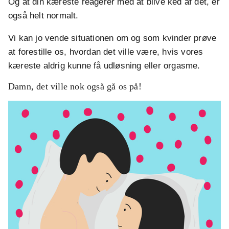
Og at din kæreste reagerer med at blive ked af det, er
også helt normalt.
Vi kan jo vende situationen om og som kvinder prøve
at forestille os, hvordan det ville være, hvis vores
kæreste aldrig kunne få udløsning eller orgasme.
Damn, det ville nok også gå os på!