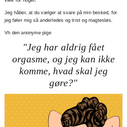
væk for noget!
Jeg håber, at du vælger at svare på min besked, for
jeg føler mig så anderledes og trist og magtesløs.
Vh den anonyme pige
"Jeg har aldrig fået
orgasme, og jeg kan ikke
komme, hvad skal jeg
gøre?"