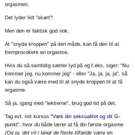
orgasmen.
Det lyder lidt "skørt"!
Men den er faktisk god nok.
At "snyde kroppen" på den måde, kan få den til at
fremprovokere en orgasme.
Hvis du så samtidig sætter lyd på og f.eks. siger: "Nu
kommer jeg, nu kommer jeg" - eller "Ja, ja, ja, ja", så
kan du også være med til at snyde kroppen til at få
orgasme.
Så ja, igang med "lektierne", brug god tid på det.
Tag evt. mit kursus
"Væk din seksualitet og dit G-
punkt"
, hvor du både lærer at få din første orgasme
(Og ja, det vil i langt de fleste tilfælde være en