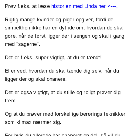
Prøv f.eks. at læse
historien med Linda her <---.
Rigtig mange kvinder og piger opgiver, fordi de
simpelthen ikke har en dyt ide om, hvordan de skal
gøre, når de først ligger der i sengen og skal i gang
med "sagerne".
Det er f.eks. super vigtigt, at du er tændt!
Eller ved, hvordan du skal tænde dig selv, når du
ligger der og skal onanere.
Det er også vigtigt, at du stille og roligt prøver dig
frem.
Og at du prøver med forskellige berørings teknikker
som klimax nærmer sig.
For hvis du allerede har onaneret en del, så vil du