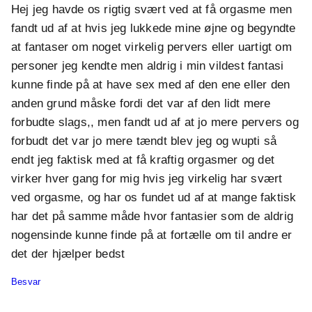
Hej jeg havde os rigtig svært ved at få orgasme men
fandt ud af at hvis jeg lukkede mine øjne og begyndte
at fantaser om noget virkelig pervers eller uartigt om
personer jeg kendte men aldrig i min vildest fantasi
kunne finde på at have sex med af den ene eller den
anden grund måske fordi det var af den lidt mere
forbudte slags,, men fandt ud af at jo mere pervers og
forbudt det var jo mere tændt blev jeg og wupti så
endt jeg faktisk med at få kraftig orgasmer og det
virker hver gang for mig hvis jeg virkelig har svært
ved orgasme, og har os fundet ud af at mange faktisk
har det på samme måde hvor fantasier som de aldrig
nogensinde kunne finde på at fortælle om til andre er
det der hjælper bedst
Besvar