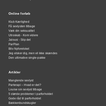
Online forløb
Klub Kærlighed
Få sexlysten tilbage
Væk din seksualitet
Utroskab - Kom videre
Jalousi - Slip det
ParPlan
Bliv Nyforelsket
Jeg elsker dig, men vil ikke skændes
Den ultimative single-pakke
Artikler
Manglende sexlyst
Parterapi – Hvad er det?
Louise sin sexlyst tilbage
5 største problemer i parforholdet
Gode råd til parforholdet
Bækkenbundskugler