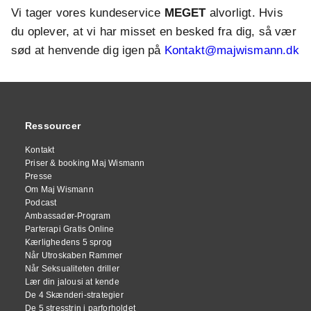
Vi tager vores kundeservice
MEGET
alvorligt. Hvis
du oplever, at vi har misset en besked fra dig, så vær
sød at henvende dig igen på
Kontakt@majwismann.dk
Ressourcer
Kontakt
Priser & booking Maj Wismann
Presse
Om Maj Wismann
Podcast
Ambassadør-Program
Parterapi Gratis Online
Kærlighedens 5 sprog
Når Utroskaben Rammer
Når Seksualiteten driller
Lær din jalousi at kende
De 4 Skænderi-strategier
De 5 stresstrin i parforholdet