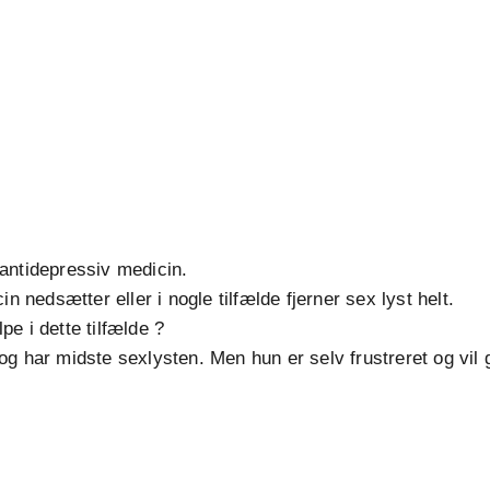
antidepressiv medicin.
n nedsætter eller i nogle tilfælde fjerner sex lyst helt.
e i dette tilfælde ?
g har midste sexlysten. Men hun er selv frustreret og vil g
.