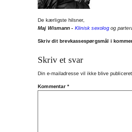
De kærligste hilsner,
Maj Wismann -
Klinisk sexolog
og parter
Skriv dit brevkassespørgsmål i komm
Skriv et svar
Din e-mailadresse vil ikke blive publiceret
Kommentar
*