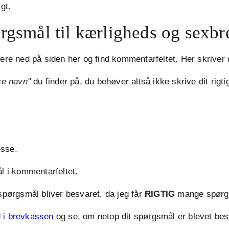
gt.
pørgsmål til kærligheds og sexb
gere ned på siden her og find kommentarfeltet. Her skriver
e navn"
du finder på, du behøver altså ikke skrive dit rigti
esse.
ål i kommentarfeltet.
 spørgsmål bliver besvaret, da jeg får
RIGTIG
mange spørgs
 i brevkassen
og se, om netop dit spørgsmål er blevet bes