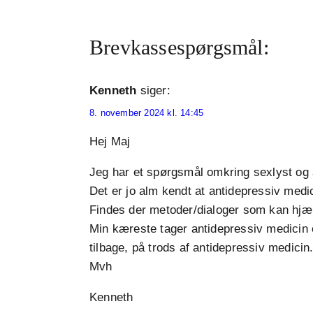
Brevkassespørgsmål:
Kenneth
siger:
8. november 2024 kl. 14:45
Hej Maj
Jeg har et spørgsmål omkring sexlyst og 
Det er jo alm kendt at antidepressiv medici
Findes der metoder/dialoger som kan hjælp
Min kæreste tager antidepressiv medicin o
tilbage, på trods af antidepressiv medicin
Mvh
Kenneth