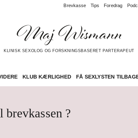
Brevkasse
Tips
Foredrag
Podc
KLINISK SEXOLOG OG FORSKNINGSBASERET PARTERAPEUT
VIDERE
KLUB KÆRLIGHED
FÅ SEXLYSTEN TILBAG
l brevkassen ?