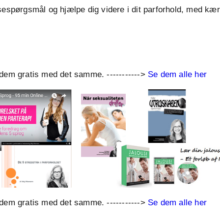
sespørgsmål og hjælpe dig videre i dit parforhold, med kærl
 dem gratis med det samme. ----------->
Se dem alle her
 dem gratis med det samme. ----------->
Se dem alle her