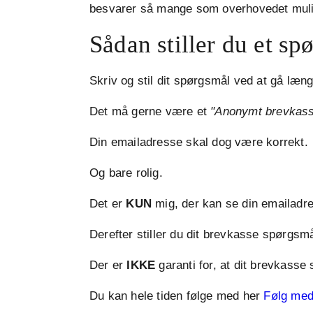
besvarer så mange som overhovedet muli
Sådan stiller du et s
Skriv og stil dit spørgsmål ved at gå læn
Det må gerne være et
"Anonymt brevkass
Din emailadresse skal dog være korrekt.
Og bare rolig.
Det er
KUN
mig, der kan se din emailadr
Derefter stiller du dit brevkasse spørgsm
Der er
IKKE
garanti for, at dit brevkasse
Du kan hele tiden følge med her
Følg med