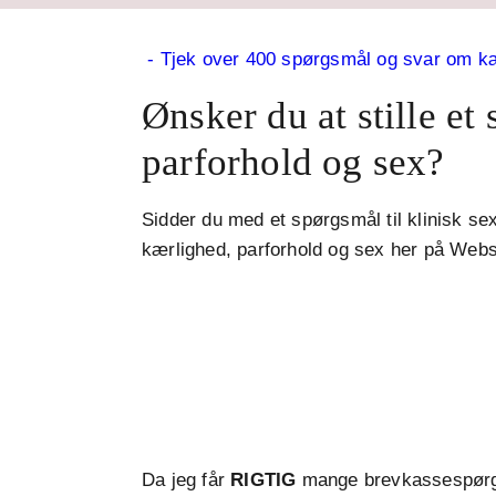
- Tjek over 400 spørgsmål og svar om kærl
Ønsker du at stille et
parforhold og sex?
Sidder du med et spørgsmål til klinisk s
kærlighed, parforhold og sex her på Web
Da jeg får
RIGTIG
mange brevkassespørgsmå