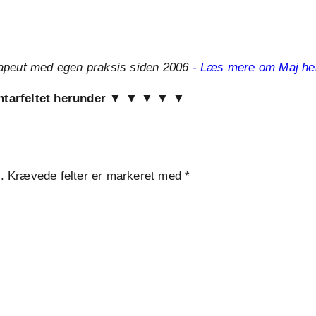
apeut med egen praksis siden 2006
- Læs mere om Maj her
entarfeltet herunder ▼ ▼ ▼ ▼ ▼
.
Krævede felter er markeret med
*