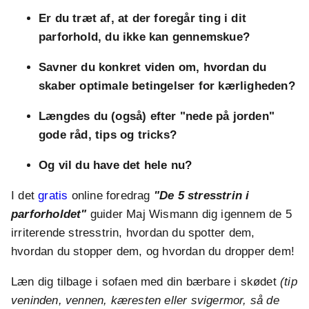
Er du træt af, at der foregår ting i dit
parforhold, du ikke kan gennemskue?
Savner du konkret viden om, hvordan du
skaber optimale betingelser for kærligheden?
Længdes du (også) efter "nede på jorden"
gode råd, tips og tricks?
Og vil du have det hele nu?
I det
gratis
online foredrag
"De 5 stresstrin i
parforholdet"
guider Maj Wismann dig igennem de 5
irriterende stresstrin, hvordan du spotter dem,
hvordan du stopper dem, og hvordan du dropper dem!
Læn dig tilbage i sofaen med din bærbare i skødet
(tip
veninden, vennen, kæresten eller svigermor, så de