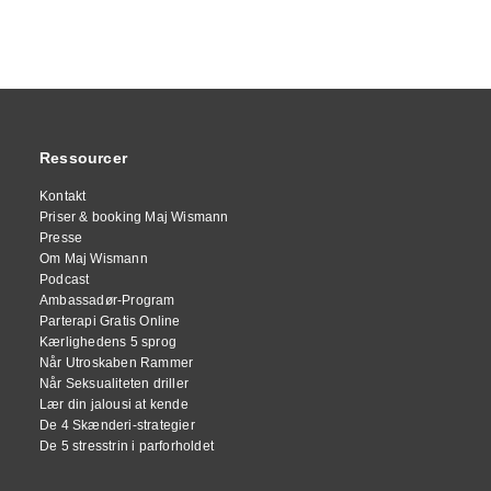
Ressourcer
Kontakt
Priser & booking Maj Wismann
Presse
Om Maj Wismann
Podcast
Ambassadør-Program
Parterapi Gratis Online
Kærlighedens 5 sprog
Når Utroskaben Rammer
Når Seksualiteten driller
Lær din jalousi at kende
De 4 Skænderi-strategier
De 5 stresstrin i parforholdet