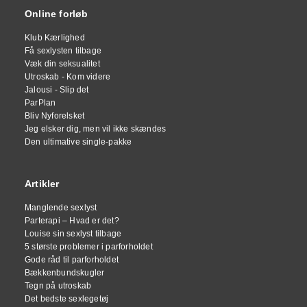
Online forløb
Klub Kærlighed
Få sexlysten tilbage
Væk din seksualitet
Utroskab - Kom videre
Jalousi - Slip det
ParPlan
Bliv Nyforelsket
Jeg elsker dig, men vil ikke skændes
Den ultimative single-pakke
Artikler
Manglende sexlyst
Parterapi – Hvad er det?
Louise sin sexlyst tilbage
5 største problemer i parforholdet
Gode råd til parforholdet
Bækkenbundskugler
Tegn på utroskab
Det bedste sexlegetøj