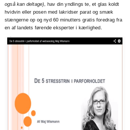
også kan deltage)
, hav din yndlings te, et glas koldt
hvidvin eller posen med lakridser parat og smæk
stængerne op og nyd 60 minutters gratis foredrag fra
en af landets førende eksperter i kærlighed.