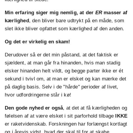
Min erfaring siger mig nemlig, at der
ER
masser af
kærlighed
, den bliver bare udtrykt på en måde, som
slet ikke bliver opfattet som kærlighed af den anden.
Og det er virkelig en skam!
Derudover så er det min påstand, at det faktisk er
sjældent, at man går fra hinanden, hvis man stadig
elsker hinanden helt vildt, og begge parter ikke er ét
sekund i tvivl om, at man er elsket og kan mærke det
på daglig basis. Selv i de "hårde" perioder af livet,
hvor udfordringerne står i kø!
Den gode nyhed er også
, at det at få kærligheden og
følelsen af at være elsket i sit parforhold tilbage
IKKE
er raketvidenskab. Forskningen har forlængst kortlagt
og i årevis vidst, hvad der skal til for at skabe