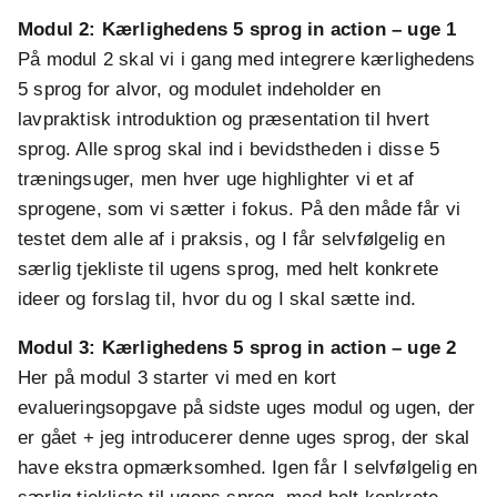
Modul 2: Kærlighedens 5 sprog in action – uge 1
På modul 2 skal vi i gang med integrere kærlighedens
5 sprog for alvor, og modulet indeholder en
lavpraktisk introduktion og præsentation til hvert
sprog. Alle sprog skal ind i bevidstheden i disse 5
træningsuger, men hver uge highlighter vi et af
sprogene, som vi sætter i fokus. På den måde får vi
testet dem alle af i praksis, og I får selvfølgelig en
særlig tjekliste til ugens sprog, med helt konkrete
ideer og forslag til, hvor du og I skal sætte ind.
Modul 3:
Kærlighedens 5 sprog in action – uge 2
Her på modul 3 starter vi med en kort
evalueringsopgave på sidste uges modul og ugen, der
er gået + jeg introducerer denne uges sprog, der skal
have ekstra opmærksomhed. Igen får I selvfølgelig en