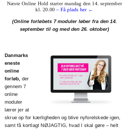
Næste Online Hold starter mandag den 14. september
kl. 20.00
– Få plads her ←
(Online forløbets 7 moduler løber fra den 14.
september til og med den 26. oktober
)
Danmarks
eneste
online
forløb,
der
gennem 7
online
moduler
lærer jer at
skrue op for kærligheden og blive nyforelskede igen,
samt få kortlagt NØJAGTIG, hvad I skal gøre – helt