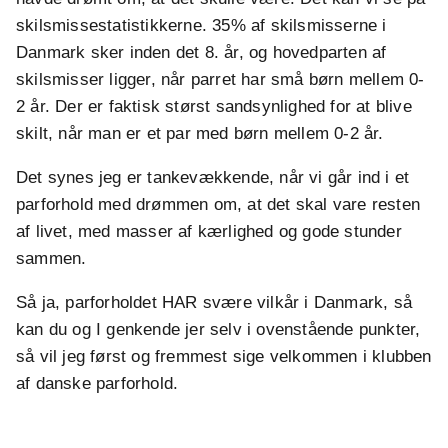
skilsmissestatistikkerne. 35% af skilsmisserne i
Danmark sker inden det 8. år, og hovedparten af
skilsmisser ligger, når parret har små børn mellem 0-
2 år. Der er faktisk størst sandsynlighed for at blive
skilt, når man er et par med børn mellem 0-2 år.
Det synes jeg er tankevækkende, når vi går ind i et
parforhold med drømmen om, at det skal vare resten
af livet, med masser af kærlighed og gode stunder
sammen.
Så ja, parforholdet HAR svære vilkår i Danmark, så
kan du og I genkende jer selv i ovenstående punkter,
så vil jeg først og fremmest sige velkommen i klubben
af danske parforhold.