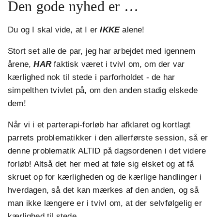
Den gode nyhed er …
Du og I skal vide, at I er
IKKE
alene!
Stort set alle de par, jeg har arbejdet med igennem
årene,
HAR
faktisk været i tvivl om, om der var
kærlighed nok til stede i parforholdet - de har
simpelthen tvivlet på, om den anden stadig elskede
dem!
Når vi i et parterapi-forløb har afklaret og kortlagt
parrets problematikker i den allerførste session, så er
denne problematik ALTID på dagsordenen i det videre
forløb! Altså det her med at føle sig elsket og at få
skruet op for kærligheden og de kærlige handlinger i
hverdagen, så det kan mærkes af den anden, og så
man ikke længere er i tvivl om, at der selvfølgelig er
kærlighed til stede.