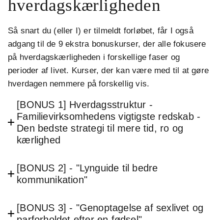
hverdagskærligheden
Så snart du (eller I) er tilmeldt forløbet, får I også
adgang til de 9 ekstra bonuskurser, der alle fokusere
på hverdagskærligheden i forskellige faser og
perioder af livet. Kurser, der kan være med til at gøre
hverdagen nemmere på forskellig vis.
[BONUS 1] Hverdagsstruktur -
Familievirksomhedens vigtigste redskab -
Den bedste strategi til mere tid, ro og
kærlighed
[BONUS 2] - "Lynguide til bedre
kommunikation"
[BONUS 3] - "Genoptagelse af sexlivet og
parforholdet efter en fødsel"