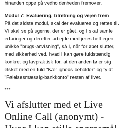
hinanden oppe på vedholdenheden fremover.
Modul 7:
Evaluering, tilretning og vejen frem
På det sidste modul, skal der evalueres og rettes til.
Vi skal se på ugerne, der er gået, og I skal samle
erfaringer og derefter arbejde med jeres helt egen
unikke ”brugs-anvisning”, så I, når forløbet slutter,
med sikkerhed ved, hvad I kan gøre fuldstændig
konkret og lavpraktisk for, at den anden føler sig
elsket med en fuld "Kærligheds-beholder" og fyldt
"Følelsesmæssig-bankkonto" resten af livet.
***
Vi afslutter med et Live
Online Call (anonymt) -