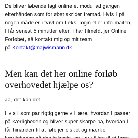
De bliver løbende lagt online ét modul ad gangen
efterhånden som forløbet skrider fremad. Hvis I på
nogen måde er i tvivl om f.eks. login eller info-mailen,
I får senest 5 minutter efter, I har tilmeldt jer Online
Forløbet, så kontakt mig og mit team
på
Kontakt@majwismann.dk
Men kan det her online forløb
overhovedet hjælpe os?
Ja, det kan det.
Hvis I som par rigtig gerne vil lære, hvordan I passer
på kærligheden og bliver super skarpe på, hvordan I
får hinanden til at føle jer elsket og mærke