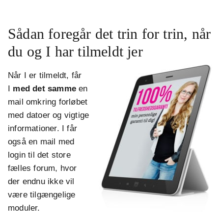
Sådan foregår det trin for trin, når
du og I har tilmeldt jer
Når I er tilmeldt, får
I
med det samme
en
mail omkring forløbet
med datoer og vigtige
informationer. I får
også en mail med
login til det store
fælles forum, hvor
der endnu ikke vil
være tilgængelige
moduler.