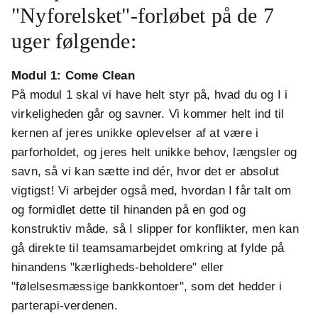
"Nyforelsket"-forløbet på de 7
uger følgende:
Modul 1: Come Clean
På modul 1 skal vi have helt styr på, hvad du og I i
virkeligheden går og savner. Vi kommer helt ind til
kernen af jeres unikke oplevelser af at være i
parforholdet, og jeres helt unikke behov, længsler og
savn, så vi kan sætte ind dér, hvor det er absolut
vigtigst! Vi arbejder også med, hvordan I får talt om
og formidlet dette til hinanden på en god og
konstruktiv måde, så I slipper for konflikter, men kan
gå direkte til teamsamarbejdet omkring at fylde på
hinandens "kærligheds-beholdere" eller
"følelsesmæssige bankkontoer", som det hedder i
parterapi-verdenen.