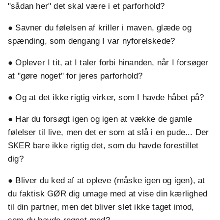
"sådan her" det skal være i et parforhold?
● Savner du følelsen af kriller i maven, glæde og
spænding, som dengang I var nyforelskede?
● Oplever I tit, at I taler forbi hinanden, når I forsøger
at "gøre noget" for jeres parforhold?
● Og at det ikke rigtig virker, som I havde håbet på?
● Har du forsøgt igen og igen at vække de gamle
følelser til live, men det er som at slå i en pude... Der
SKER bare ikke rigtig det, som du havde forestillet
dig?
● Bliver du ked af at opleve (måske igen og igen), at
du faktisk GØR dig umage med at vise din kærlighed
til din partner, men det bliver slet ikke taget imod,