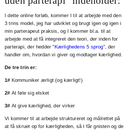
uden parterapi" indeholder:
I dette online forløb, kommer I til at arbejde med den
3 trins model, jeg har udviklet og brugt igen og igen i
min parterapeut praksis, og I kommer bl.a. til at
arbejde med at få integreret den teori, der inden for
parterapi, der hedder "
Kærlighedens 5 sprog
", der
handler om, hvordan vi giver og modtager kærlighed.
De tre trin er:
1#
Kommuniker ærligt (og kærligt!)
2#
At føle sig elsket
3#
At give kærlighed, der virker
Vi kommer til at arbejde struktureret og målrettet på
at få skruet op for kærligheden, så I får gnisten og de