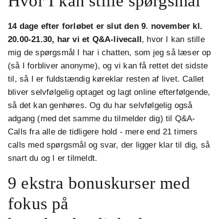
Hvor I kan stille spørgsmål
14 dage efter forløbet er slut den 9. november kl.
20.00-21.30, har vi et Q&A-livecall
, hvor I kan stille
mig de spørgsmål I har i chatten, som jeg så læser op
(så I forbliver anonyme), og vi kan få rettet det sidste
til, så I er fuldstændig køreklar resten af livet. Callet
bliver selvfølgelig optaget og lagt online efterfølgende,
så det kan genhøres. Og du har selvfølgelig også
adgang (med det samme du tilmelder dig) til Q&A-
Calls fra alle de tidligere hold - mere end 21 timers
calls med spørgsmål og svar, der ligger klar til dig, så
snart du og I er tilmeldt.
9 ekstra bonuskurser med
fokus på