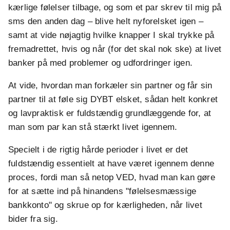
kærlige følelser tilbage, og som et par skrev til mig på
sms den anden dag – blive helt nyforelsket igen –
samt at vide nøjagtig hvilke knapper I skal trykke på
fremadrettet, hvis og når (for det skal nok ske) at livet
banker på med problemer og udfordringer igen.
At vide, hvordan man forkæler sin partner og får sin
partner til at føle sig DYBT elsket, sådan helt konkret
og lavpraktisk er fuldstændig grundlæggende for, at
man som par kan stå stærkt livet igennem.
Specielt i de rigtig hårde perioder i livet er det
fuldstændig essentielt at have været igennem denne
proces, fordi man så netop VED, hvad man kan gøre
for at sætte ind på hinandens "følelsesmæssige
bankkonto" og skrue op for kærligheden, når livet
bider fra sig.