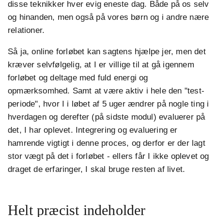
disse teknikker hver evig eneste dag. Både på os selv
og hinanden, men også på vores børn og i andre nære
relationer.
Så ja, online forløbet kan sagtens hjælpe jer, men det
kræver selvfølgelig, at I er villige til at gå igennem
forløbet og deltage med fuld energi og
opmærksomhed. Samt at være aktiv i hele den "test-
periode", hvor I i løbet af 5 uger ændrer på nogle ting i
hverdagen og derefter (på sidste modul) evaluerer på
det, I har oplevet. Integrering og evaluering er
hamrende vigtigt i denne proces, og derfor er der lagt
stor vægt på det i forløbet - ellers får I ikke oplevet og
draget de erfaringer, I skal bruge resten af livet.
Helt præcist indeholder