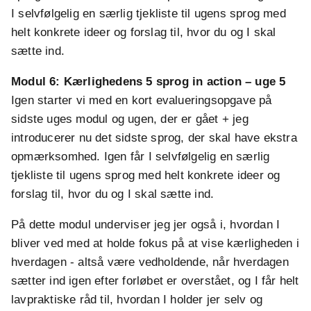
I selvfølgelig en særlig tjekliste til ugens sprog med
helt konkrete ideer og forslag til, hvor du og I skal
sætte ind.
Modul 6: Kærlighedens 5 sprog in action – uge 5
Igen starter vi med en kort evalueringsopgave på
sidste uges modul og ugen, der er gået + jeg
introducerer nu det sidste sprog, der skal have ekstra
opmærksomhed. Igen får I selvfølgelig en særlig
tjekliste til ugens sprog med helt konkrete ideer og
forslag til, hvor du og I skal sætte ind.
På dette modul underviser jeg jer også i, hvordan I
bliver ved med at holde fokus på at vise kærligheden i
hverdagen - altså være vedholdende, når hverdagen
sætter ind igen efter forløbet er overstået, og I får helt
lavpraktiske råd til, hvordan I holder jer selv og