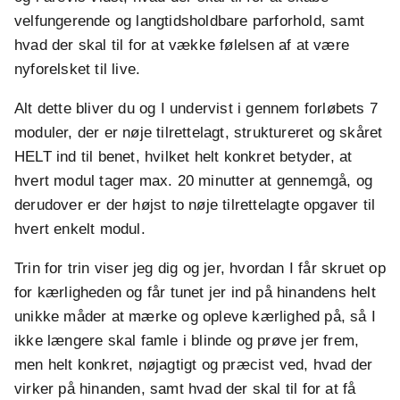
velfungerende og langtidsholdbare parforhold, samt
hvad der skal til for at vække følelsen af at være
nyforelsket til live.
Alt dette bliver du og I undervist i gennem forløbets 7
moduler, der er nøje tilrettelagt, struktureret og skåret
HELT ind til benet, hvilket helt konkret betyder, at
hvert modul tager max. 20 minutter at gennemgå, og
derudover er der højst to nøje tilrettelagte opgaver til
hvert enkelt modul.
Trin for trin viser jeg dig og jer, hvordan I får skruet op
for kærligheden og får tunet jer ind på hinandens helt
unikke måder at mærke og opleve kærlighed på, så I
ikke længere skal famle i blinde og prøve jer frem,
men helt konkret, nøjagtigt og præcist ved, hvad der
virker på hinanden, samt hvad der skal til for at få