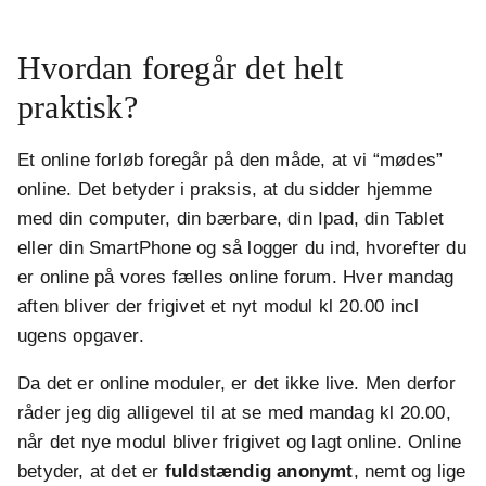
Hvordan foregår det helt
praktisk?
Et online forløb foregår på den måde, at vi “mødes”
online. Det betyder i praksis, at du sidder hjemme
med din computer, din bærbare, din Ipad, din Tablet
eller din SmartPhone og så logger du ind, hvorefter du
er online på vores fælles online forum. Hver mandag
aften bliver der frigivet et nyt modul kl 20.00 incl
ugens opgaver.
Da det er online moduler, er det ikke live. Men derfor
råder jeg dig alligevel til at se med mandag kl 20.00,
når det nye modul bliver frigivet og lagt online. Online
betyder, at det er
fuldstændig anonymt
, nemt og lige