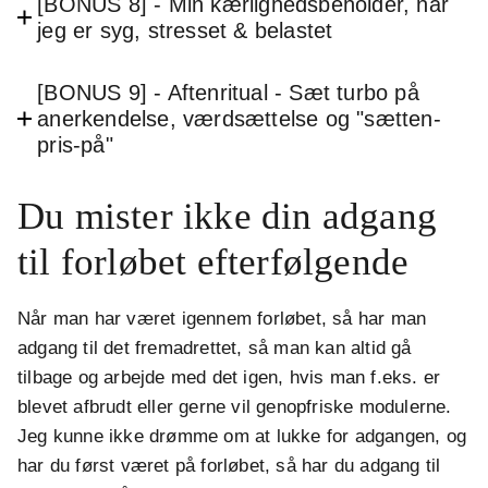
[BONUS 8] - Min kærlighedsbeholder, når
jeg er syg, stresset & belastet
[BONUS 9] - Aftenritual - Sæt turbo på
anerkendelse, værdsættelse og "sætten-
pris-på"
Du mister ikke din adgang
til forløbet efterfølgende
Når man har været igennem forløbet, så har man
adgang til det fremadrettet, så man kan altid gå
tilbage og arbejde med det igen, hvis man f.eks. er
blevet afbrudt eller gerne vil genopfriske modulerne.
Jeg kunne ikke drømme om at lukke for adgangen, og
har du først været på forløbet, så har du adgang til