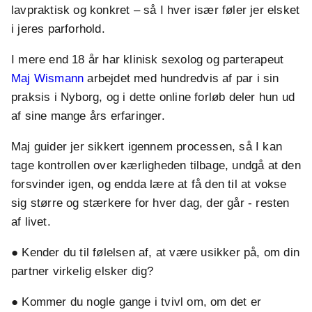
lavpraktisk og konkret – så I hver især føler jer elsket
i jeres parforhold.
I mere end 18 år har klinisk sexolog og parterapeut
Maj Wismann
arbejdet med hundredvis af par i sin
praksis i Nyborg, og i dette online forløb deler hun ud
af sine mange års erfaringer.
Maj guider jer sikkert igennem processen, så I kan
tage kontrollen over kærligheden tilbage, undgå at den
forsvinder igen, og endda lære at få den til at vokse
sig større og stærkere for hver dag, der går - resten
af livet.
● Kender du til følelsen af, at være usikker på, om din
partner virkelig elsker dig?
● Kommer du nogle gange i tvivl om, om det er