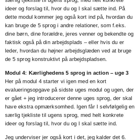
særlig tjekliste til ugens sprog, med helt konkrete
ideer og forslag til, hvor du og I skal sætte ind. På
dette modul kommer jeg også kort ind på, hvordan du
kan bruge de 5 sprog i andre relationer, som f.eks.
dine børn, dine forældre, jeres venner og bekendte og
faktisk også på din arbejdsplads – eller hvis du er
leder, hvordan du højner arbejdsglæden ved at bruge
de 5 sprog konstruktivt på arbejdspladsen.
Modul 4:
Kærlighedens 5 sprog in action – uge 3
Her på modul 4 starter vi igen med en kort
evalueringsopgave på sidste uges modul og ugen, der
er gået + jeg introducerer denne uges sprog, der skal
have ekstra opmærksomhed. Igen får I selvfølgelig en
særlig tjekliste til ugens sprog, med helt konkrete
ideer og forslag til, hvor du og I skal sætte ind.
Jeg underviser jer også kort i det, jeg kalder det 6.