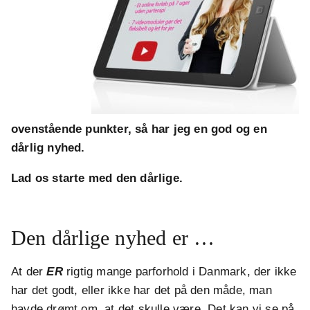
ovenstående punkter, så har jeg en god og en
dårlig nyhed.
Lad os starte med den dårlige.
Den dårlige nyhed er …
At der
ER
rigtig mange parforhold i Danmark, der ikke
har det godt, eller ikke har det på den måde, man
havde drømt om, at det skulle være. Det kan vi se på