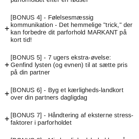
[BONUS 4] - Følelsesmæssig
kommunikation - Det hemmelige "trick," der
kan forbedre dit parforhold MARKANT på
kort tid!
[BONUS 5] - 7 ugers ekstra-øvelse:
Genfind lysten (og evnen) til at sætte pris
på din partner
[BONUS 6] - Byg et kærligheds-landkort
over din partners dagligdag
[BONUS 7] - Håndtering af eksterne stress-
faktorer i parforholdet