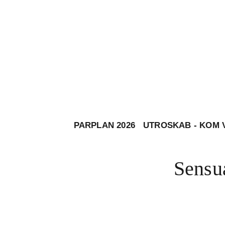
PARPLAN 2026
UTROSKAB - KOM 
Sensua