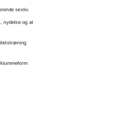
erende sexliv.
t, nydelse og at
itetstræning
ig klummeform