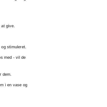
 at give.
 og stimuleret.
s med - vil de
or dem.
em i en vase og