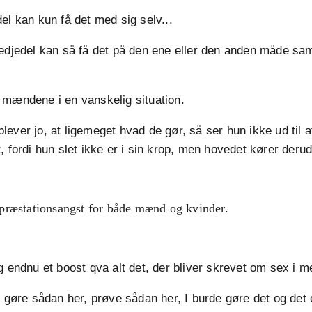
el kan kun få det med sig selv...
redjedel kan så få det på den ene eller den anden måde 
 mændene i en vanskelig situation.
ever jo, at ligemeget hvad de gør, så ser hun ikke ud til a
, fordi hun slet ikke er i sin krop, men hovedet kører derud
 præstationsangst for både mænd og kvinder.
g endnu et boost qva alt det, der bliver skrevet om sex i m
e gøre sådan her, prøve sådan her, I burde gøre det og det 