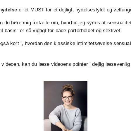
 nydelse
er et MUST for et dejligt, nydelsesfyldt og velfung
n du høre mig fortælle om, hvorfor jeg synes at sensualite
l basis" er så vigtigt for både parforholdet og sexlivet.
gså kort i, hvordan den klassiske intimitetsøvelse sensual
e videoen, kan du læse videoens pointer i dejlig læsevenl