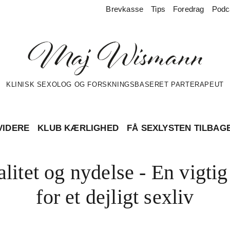
Brevkasse
Tips
Foredrag
Podc
KLINISK SEXOLOG OG FORSKNINGSBASERET PARTERAPEUT
VIDERE
KLUB KÆRLIGHED
FÅ SEXLYSTEN TILBAG
litet og nydelse - En vigtig
for et dejligt sexliv