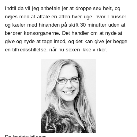
Indtil da vil jeg anbefale jer at droppe sex helt, og
nøjes med at aftale en aften hver uge, hvor I nusser
og kæler med hinanden på skift 30 minutter uden at
berører kønsorganerne. Det handler om at nyde at
give og nyde at tage imod, og det kan give jer begge
en tilfredsstillelse, når nu sexen ikke virker.