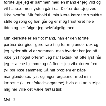
første uge jeg er sammen med en mand er jeg vild og
vil ha sex, men lysten går i ca. 0 efter der...jeg ved
ikke hvorfor. Mit forhold til min kære kæreste smuldre
stille og rolig og han går og er møg frustreret hele
tiden og her følger jeg selvfølgelig med.
Min kæreste er en flot mand, han er den første
partner der gider gøre rare ting for mig under sex og
jeg nyder når vi er sammen, men hvorfor har jeg så
ikke lyst noget oftere? Jeg har faktisk ret ofte lyst når
jeg er alene hjemme og så finder jeg vibratoren frem.
(vi bor ikke sammen) Så mit problem er både
manglende sex lyst og ingen orgasmer med min
kæreste (klitoris/skede-orgasme) Hvis du kan hjælpe
mig her ville det være fantastisk!
Mvh J