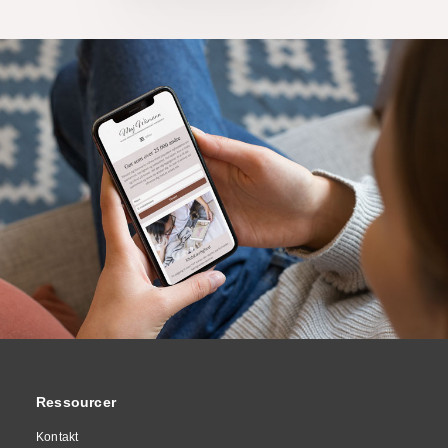
Ressourcer
Kontakt