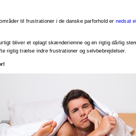
 områder til frustrationer i de danske parforhold er
nedsat e
urtigt bliver et oplagt skænderiemne og en rigtig dårlig st
te rigtig trælse indre frustrationer og selvbebrejdelser.
r!