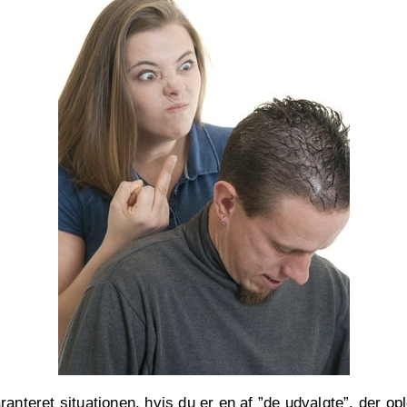
anteret situationen, hvis du er en af ”de udvalgte”, der ople