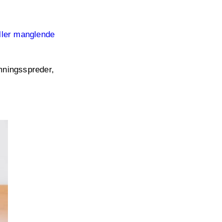
ller manglende
emningsspreder,