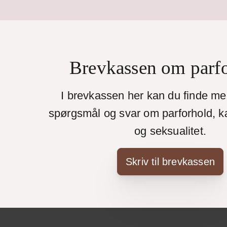
Brevkassen om parf
I brevkassen her kan du finde m
spørgsmål og svar om parforhold, k
og seksualitet.
Skriv til brevkassen