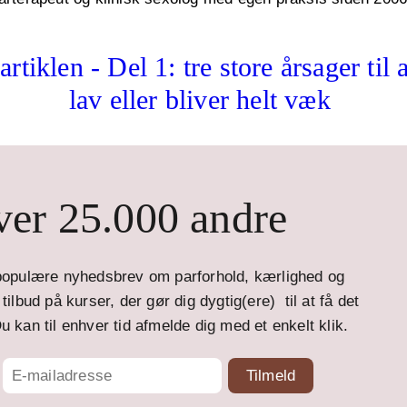
rtiklen - Del 1: tre store årsager til a
lav eller bliver helt væk
er 25.000 andre
opulære nyhedsbrev om parforhold, kærlighed og
ilbud på kurser, der gør dig dygtig(ere) til at få det
u kan til enhver tid afmelde dig med et enkelt klik.