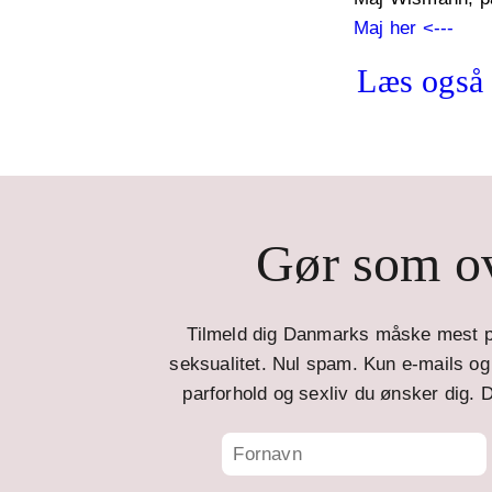
Maj her <---
Læs også a
Gør som ov
Tilmeld dig Danmarks måske mest p
seksualitet. Nul spam. Kun e-mails og t
parforhold og sexliv du ønsker dig. D