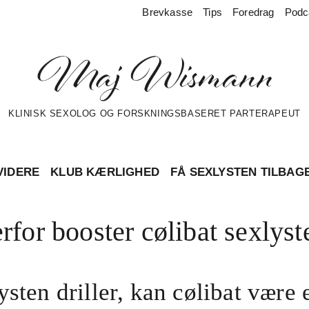
Brevkasse
Tips
Foredrag
Podc
KLINISK SEXOLOG OG FORSKNINGSBASERET PARTERAPEUT
VIDERE
KLUB KÆRLIGHED
FÅ SEXLYSTEN TILBAG
rfor booster cølibat sexlyst
ysten driller, kan cølibat være 