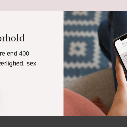
orhold
ere end 400
ærlighed, sex