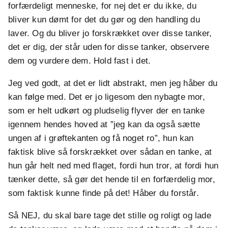
forfærdeligt menneske, for nej det er du ikke, du
bliver kun dømt for det du gør og den handling du
laver. Og du bliver jo forskrækket over disse tanker,
det er dig, der står uden for disse tanker, observere
dem og vurdere dem. Hold fast i det.
Jeg ved godt, at det er lidt abstrakt, men jeg håber du
kan følge med. Det er jo ligesom den nybagte mor,
som er helt udkørt og pludselig flyver der en tanke
igennem hendes hoved at ”jeg kan da også sætte
ungen af i grøftekanten og få noget ro”, hun kan
faktisk blive så forskrækket over sådan en tanke, at
hun går helt ned med flaget, fordi hun tror, at fordi hun
tænker dette, så gør det hende til en forfærdelig mor,
som faktisk kunne finde på det! Håber du forstår.
Så NEJ, du skal bare tage det stille og roligt og lade