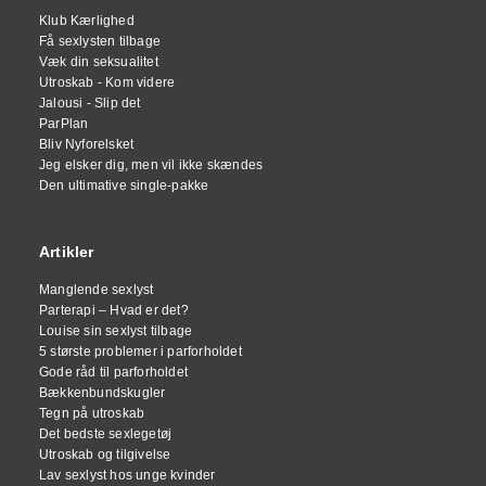
Klub Kærlighed
Få sexlysten tilbage
Væk din seksualitet
Utroskab - Kom videre
Jalousi - Slip det
ParPlan
Bliv Nyforelsket
Jeg elsker dig, men vil ikke skændes
Den ultimative single-pakke
Artikler
Manglende sexlyst
Parterapi – Hvad er det?
Louise sin sexlyst tilbage
5 største problemer i parforholdet
Gode råd til parforholdet
Bækkenbundskugler
Tegn på utroskab
Det bedste sexlegetøj
Utroskab og tilgivelse
Lav sexlyst hos unge kvinder