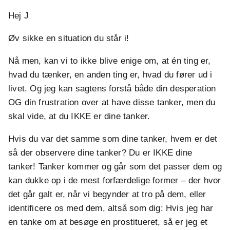
Hej J
Øv sikke en situation du står i!
Nå men, kan vi to ikke blive enige om, at én ting er,
hvad du tænker, en anden ting er, hvad du fører ud i
livet. Og jeg kan sagtens forstå både din desperation
OG din frustration over at have disse tanker, men du
skal vide, at du IKKE er dine tanker.
Hvis du var det samme som dine tanker, hvem er det
så der observere dine tanker? Du er IKKE dine
tanker! Tanker kommer og går som det passer dem og
kan dukke op i de mest forfærdelige former – der hvor
det går galt er, når vi begynder at tro på dem, eller
identificere os med dem, altså som dig: Hvis jeg har
en tanke om at besøge en prostitueret, så er jeg et