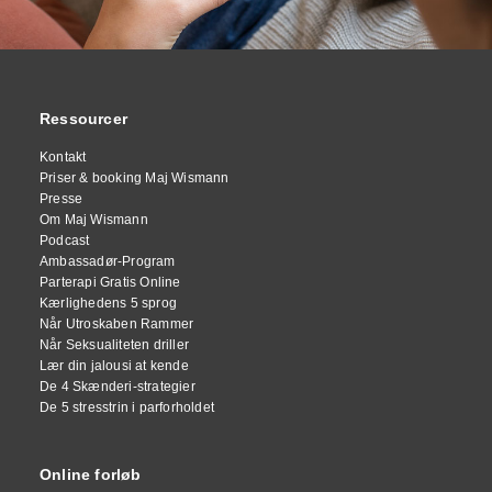
Ressourcer
Kontakt
Priser & booking Maj Wismann
Presse
Om Maj Wismann
Podcast
Ambassadør-Program
Parterapi Gratis Online
Kærlighedens 5 sprog
Når Utroskaben Rammer
Når Seksualiteten driller
Lær din jalousi at kende
De 4 Skænderi-strategier
De 5 stresstrin i parforholdet
Online forløb