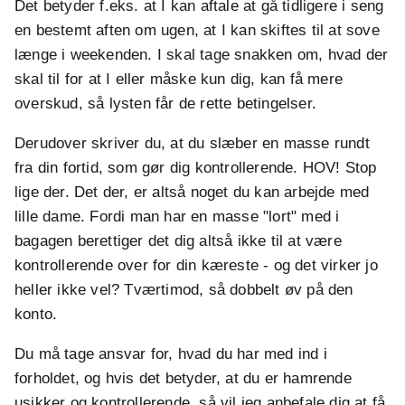
Det betyder f.eks. at I kan aftale at gå tidligere i seng
en bestemt aften om ugen, at I kan skiftes til at sove
længe i weekenden. I skal tage snakken om, hvad der
skal til for at I eller måske kun dig, kan få mere
overskud, så lysten får de rette betingelser.
Derudover skriver du, at du slæber en masse rundt
fra din fortid, som gør dig kontrollerende. HOV! Stop
lige der. Det der, er altså noget du kan arbejde med
lille dame. Fordi man har en masse "lort" med i
bagagen berettiger det dig altså ikke til at være
kontrollerende over for din kæreste - og det virker jo
heller ikke vel? Tværtimod, så dobbelt øv på den
konto.
Du må tage ansvar for, hvad du har med ind i
forholdet, og hvis det betyder, at du er hamrende
usikker og kontrollerende, så vil jeg anbefale dig at få