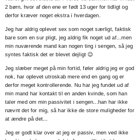
2 børn, hvor af den ene er født 13 uger for tidligt og
derfor kræver noget ekstra i hverdagen.
Jeg har aldrig oplevet sex som noget særligt, faktisk
bare som en sur pligt, jeg aldrig fik noget ud af...men
min nuværende mand kan nogen ting i sengen, så jeg
syntes faktisk det er blevet dejligt 😉
Jeg slæber meget på min fortid, føler aldrig jeg er god
nok, har oplevet utroskab mere end en gang og er
derfor meget kontrollerende. Nu har jeg fundet ud af
min mand har kontakt til en anden kvinde, som han
taler med om min passivitet i sengen...han har ikke
nævnt det for mig, så har ikke de store muligheder for
at ændre på det...
Jeg er godt klar over at jeg er passiv, men ved ikke