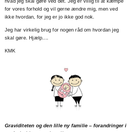
hvad jeg skal gøre ved det. Jeg er villig til at kæmpe
for vores forhold og vil gerne ændre mig, men ved
ikke hvordan, for jeg er jo ikke god nok.
Jeg har virkelig brug for nogen råd om hvordan jeg
skal gøre. Hjælp....
KMK
Graviditeten og den lille ny familie – forandringer i