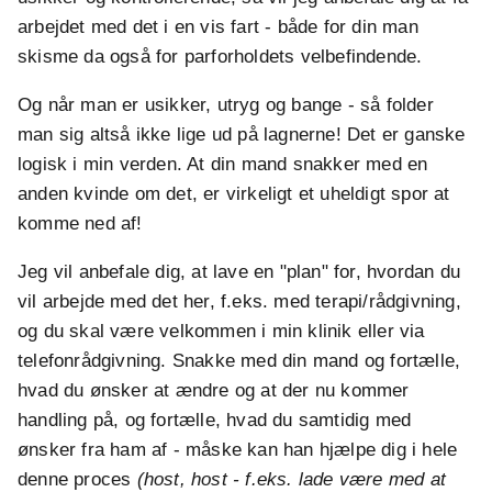
arbejdet med det i en vis fart - både for din man
skisme da også for parforholdets velbefindende.
Og når man er usikker, utryg og bange - så folder
man sig altså ikke lige ud på lagnerne! Det er ganske
logisk i min verden. At din mand snakker med en
anden kvinde om det, er virkeligt et uheldigt spor at
komme ned af!
Jeg vil anbefale dig, at lave en "plan" for, hvordan du
vil arbejde med det her, f.eks. med terapi/rådgivning,
og du skal være velkommen i min klinik eller via
telefonrådgivning. Snakke med din mand og fortælle,
hvad du ønsker at ændre og at der nu kommer
handling på, og fortælle, hvad du samtidig med
ønsker fra ham af - måske kan han hjælpe dig i hele
denne proces
(host, host - f.eks. lade være med at