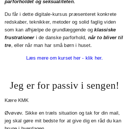
parforholdet og seksualiteten.
Du får i dette digitale-kursus præsenteret konkrete
redskaber, teknikker, metoder og solid faglig viden
som kan afhjælpe de grundlæggende og
klassiske
frustrationer
i de danske parforhold,
når to bliver til
tre
, eller når man har små børn i huset.
Læs mere om kurset her - klik her.
Jeg er for passiv i sengen!
Kære KMK
Øvøvøv. Sikke en træls situation og tak for din mail,
jeg skal gøre mit bedste for at give dig en råd du kan
bruge i hverdagen.