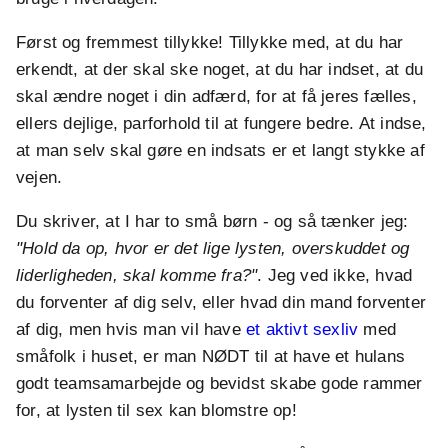
Først og fremmest tillykke! Tillykke med, at du har
erkendt, at der skal ske noget, at du har indset, at du
skal ændre noget i din adfærd, for at få jeres fælles,
ellers dejlige, parforhold til at fungere bedre. At indse,
at man selv skal gøre en indsats er et langt stykke af
vejen.
Du skriver, at I har to små børn - og så tænker jeg:
"Hold da op, hvor er det lige lysten, overskuddet og
liderligheden, skal komme fra?"
. Jeg ved ikke, hvad
du forventer af dig selv, eller hvad din mand forventer
af dig, men hvis man vil have
et aktivt sexliv
med
småfolk i huset, er man NØDT til at have et hulans
godt teamsamarbejde og bevidst skabe gode rammer
for, at lysten til sex kan blomstre op!