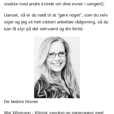
snakke med andre kvinde om dine evner i sengen!).
Uanset, så er du nødt til at "gøre noget", som du selv
siger og jeg vil helt sikkert anbefale rådgivning, så du
kan få styr på det selvværd og din fortid.
De bedste hilsner
Maj Wismann - Klinisk sexolog og parterapeut med