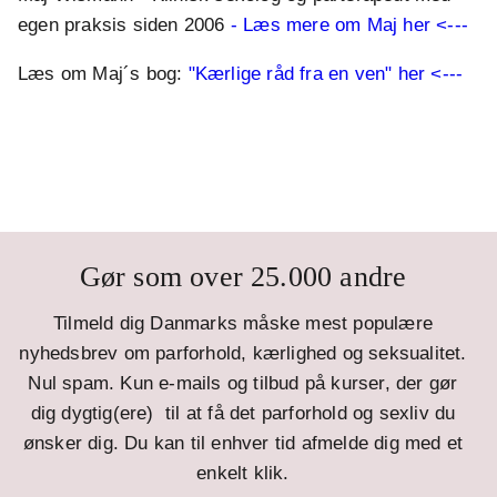
egen praksis siden 2006
- Læs mere om Maj her <---
Læs om Maj´s bog:
"Kærlige råd fra en ven" her <---
Gør som over 25.000 andre
Tilmeld dig Danmarks måske mest populære
nyhedsbrev om parforhold, kærlighed og seksualitet.
Nul spam. Kun e-mails og tilbud på kurser, der gør
dig dygtig(ere) til at få det parforhold og sexliv du
ønsker dig. Du kan til enhver tid afmelde dig med et
enkelt klik.