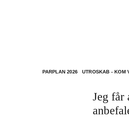
PARPLAN 2026
UTROSKAB - KOM 
Jeg får 
anbefal