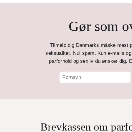
Gør som ov
Tilmeld dig Danmarks måske mest p
seksualitet. Nul spam. Kun e-mails og t
parforhold og sexliv du ønsker dig. D
Brevkassen om parf