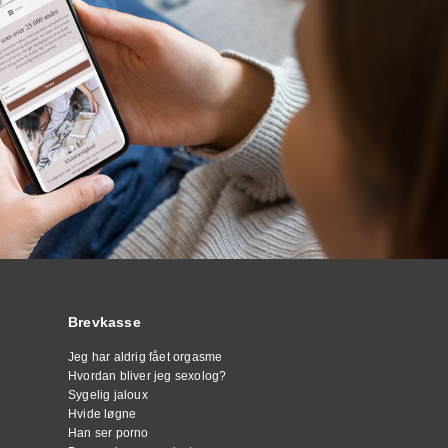
Brevkasse
Jeg har aldrig fået orgasme
Hvordan bliver jeg sexolog?
Sygelig jaloux
Hvide løgne
Han ser porno