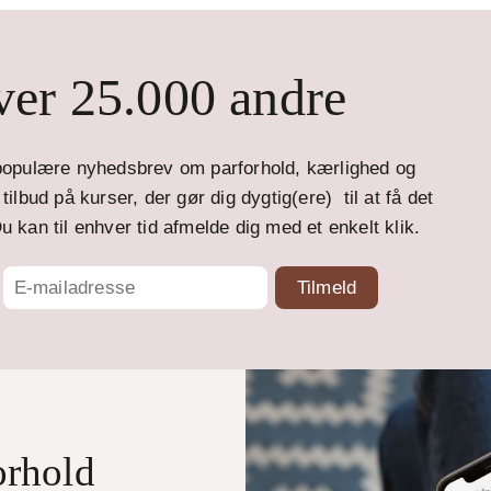
er 25.000 andre
opulære nyhedsbrev om parforhold, kærlighed og
ilbud på kurser, der gør dig dygtig(ere) til at få det
u kan til enhver tid afmelde dig med et enkelt klik.
orhold