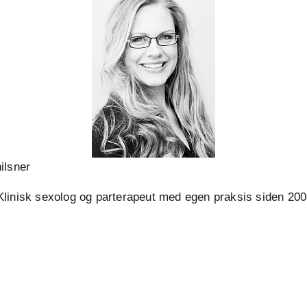
ilsner
linisk sexolog og parterapeut med egen praksis siden 20