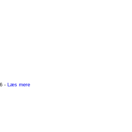
06 -
Læs mere