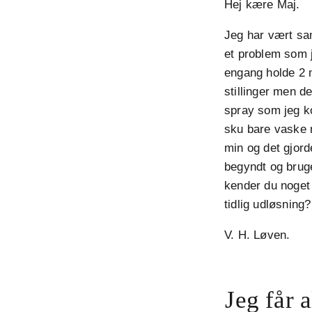
Hej kære Maj.
Jeg har vært sa
et problem som j
engang holde 2 m
stillinger men d
spray som jeg k
sku bare vaske 
min og det gjord
begyndt og brug
kender du noget 
tidlig udløsning?
V. H. Løven.
Jeg får 