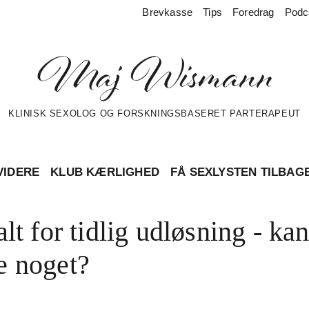
Brevkasse
Tips
Foredrag
Podc
KLINISK SEXOLOG OG FORSKNINGSBASERET PARTERAPEUT
VIDERE
KLUB KÆRLIGHED
FÅ SEXLYSTEN TILBAG
alt for tidlig udløsning - ka
e noget?