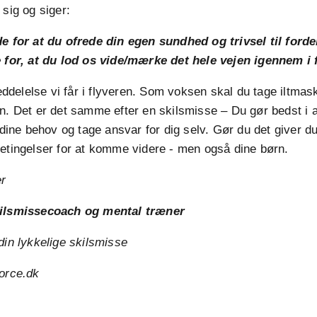
 sig og siger:
de for at du ofrede din egen sundhed og trivsel til forde
e for, at du lod os vide/mærke det hele vejen igennem i
delelse vi får i flyveren. Som voksen skal du tage iltmas
n. Det er det samme efter en skilsmisse – Du gør bedst i 
ne behov og tage ansvar for dig selv. Gør du det giver du
etingelser for at komme videre - men også dine børn.
er
ilsmissecoach og mental træner
din lykkelige skilsmisse
vorce.dk