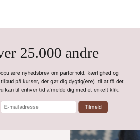
er 25.000 andre
opulære nyhedsbrev om parforhold, kærlighed og
ilbud på kurser, der gør dig dygtig(ere) til at få det
u kan til enhver tid afmelde dig med et enkelt klik.