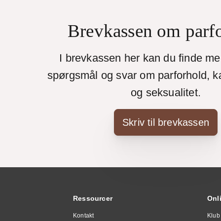
Brevkassen om parf
I brevkassen her kan du finde m
spørgsmål og svar om parforhold, k
og seksualitet.
Skriv til brevkassen
Ressourcer
Onl
Kontakt
Klub