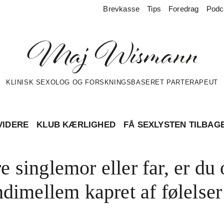
Brevkasse
Tips
Foredrag
Podc
KLINISK SEXOLOG OG FORSKNINGSBASERET PARTERAPEUT
VIDERE
KLUB KÆRLIGHED
FÅ SEXLYSTEN TILBAG
 singlemor eller far, er du
ndimellem kapret af følelser