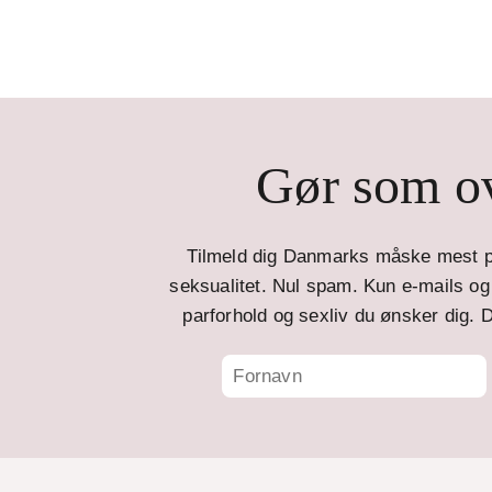
Gør som ov
Tilmeld dig Danmarks måske mest p
seksualitet. Nul spam. Kun e-mails og t
parforhold og sexliv du ønsker dig. D