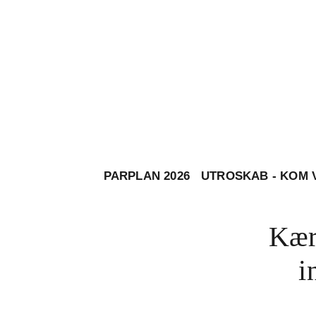
PARPLAN 2026
UTROSKAB - KOM 
Kære
i