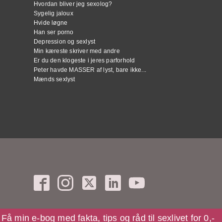
Hvordan bliver jeg sexolog?
Sygelig jaloux
Hvide løgne
Han ser porno
Depression og sexlyst
Min kæreste skriver med andre
Er du den klogeste i jeres parforhold
Peter havde MASSER af lyst, bare ikke...
Mænds sexlyst
Få min e-bog med fakta, tips og råd til sexlivet for 0,-