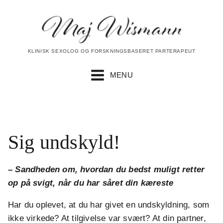
KLINISK SEXOLOG OG FORSKNINGSBASERET PARTERAPEUT
MENU
Sig undskyld!
– Sandheden om, hvordan du bedst muligt retter
op på svigt, når du har såret din kæreste
Har du oplevet, at du har givet en undskyldning, som
ikke virkede? At tilgivelse var svært? At din partner,