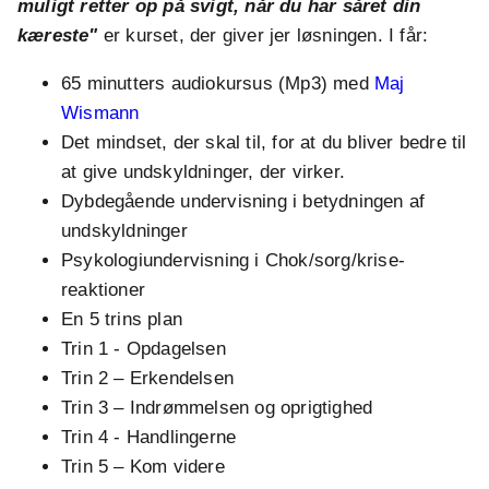
muligt retter op på svigt, når du har såret din
kæreste"
er kurset, der giver jer løsningen. I får:
65 minutters audiokursus (Mp3) med
Maj
Wismann
Det mindset, der skal til, for at du bliver bedre til
at give undskyldninger, der virker.
Dybdegående undervisning i betydningen af
undskyldninger
Psykologiundervisning i Chok/sorg/krise-
reaktioner
En 5 trins plan
Trin 1 - Opdagelsen
Trin 2 – Erkendelsen
Trin 3 – Indrømmelsen og oprigtighed
Trin 4 - Handlingerne
Trin 5 – Kom videre