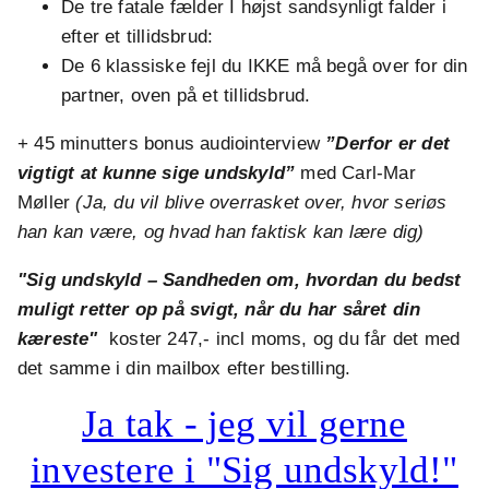
De tre fatale fælder I højst sandsynligt falder i
efter et tillidsbrud:
De 6 klassiske fejl du IKKE må begå over for din
partner, oven på et tillidsbrud.
+ 45 minutters bonus audiointerview
”Derfor er det
vigtigt at kunne sige undskyld”
med Carl-Mar
Møller
(Ja, du vil blive overrasket over, hvor seriøs
han kan være, og hvad han faktisk kan lære dig)
"Sig undskyld – Sandheden om, hvordan du bedst
muligt retter op på svigt, når du har såret din
kæreste"
koster 247,- incl moms, og du får det med
det samme i din mailbox efter bestilling.
Ja tak - jeg vil gerne
investere i "Sig undskyld!"