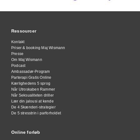
Ressourcer
Kontakt
Priser & booking Maj Wismann
Presse
Om Maj Wismann
Podcast
Ambassadør-Program
Parterapi Gratis Online
Kærlighedens 5 sprog
Når Utroskaben Rammer
Når Seksualiteten driller
Lær din jalousi at kende
De 4 Skænderi-strategier
De 5 stresstrin i parforholdet
Online forløb