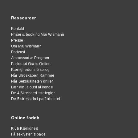
Ressourcer
Kontakt
Priser & booking Maj Wismann
Presse
Om Maj Wismann
Podcast
Ambassadør-Program
Parterapi Gratis Online
Kærlighedens 5 sprog
Når Utroskaben Rammer
Når Seksualiteten driller
Lær din jalousi at kende
De 4 Skænderi-strategier
De 5 stresstrin i parforholdet
Online forløb
Klub Kærlighed
Få sexlysten tilbage