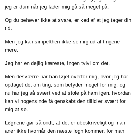
jeg er dum når jeg lader mig gå så meget på.
Og du behøver ikke at svare, er ked af at jeg tager din
tid.
Men jeg kan simpelthen ikke se mig ud af tingene
mere.
Jeg har en dejlig kæreste, ingen tvivl om det.
Men desværre har han løjet overfor mig, hvor jeg har
opdaget det om ting, som betyder meget for mig, og
nu har jeg så svært ved at stole på ham igen, hvordan
kan vi nogensinde få genskabt den tillid er svært for
mig at se.
Løgnene gør så ondt, at det er ubeskriveligt og man
aner ikke hvornår den næste løgn kommer, for man