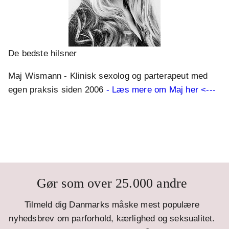
De bedste hilsner
Maj Wismann - Klinisk sexolog og parterapeut med
egen praksis siden 2006
- Læs mere om Maj her <---
Gør som over 25.000 andre
Tilmeld dig Danmarks måske mest populære
nyhedsbrev om parforhold, kærlighed og seksualitet.