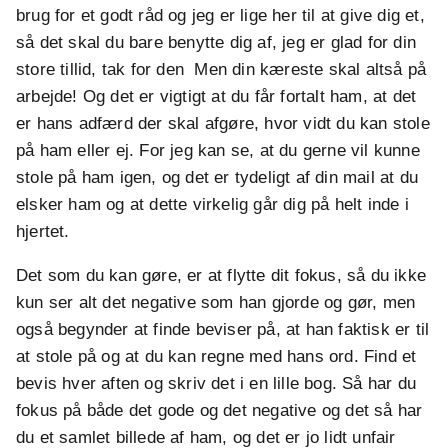
brug for et godt råd og jeg er lige her til at give dig et,
så det skal du bare benytte dig af, jeg er glad for din
store tillid, tak for den Men din kæreste skal altså på
arbejde! Og det er vigtigt at du får fortalt ham, at det
er hans adfærd der skal afgøre, hvor vidt du kan stole
på ham eller ej. For jeg kan se, at du gerne vil kunne
stole på ham igen, og det er tydeligt af din mail at du
elsker ham og at dette virkelig går dig på helt inde i
hjertet.
Det som du kan gøre, er at flytte dit fokus, så du ikke
kun ser alt det negative som han gjorde og gør, men
også begynder at finde beviser på, at han faktisk er til
at stole på og at du kan regne med hans ord. Find et
bevis hver aften og skriv det i en lille bog. Så har du
fokus på både det gode og det negative og det så har
du et samlet billede af ham, og det er jo lidt unfair