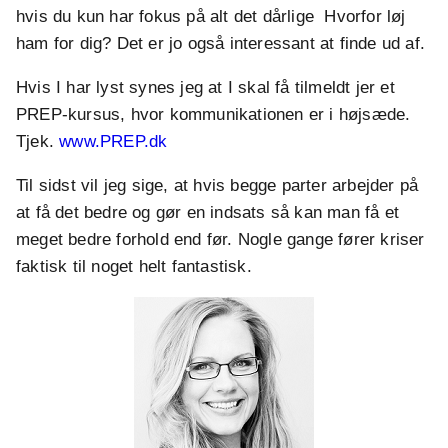
hvis du kun har fokus på alt det dårlige Hvorfor løj
ham for dig? Det er jo også interessant at finde ud af.
Hvis I har lyst synes jeg at I skal få tilmeldt jer et
PREP-kursus, hvor kommunikationen er i højsæde.
Tjek.
www.PREP.dk
Til sidst vil jeg sige, at hvis begge parter arbejder på
at få det bedre og gør en indsats så kan man få et
meget bedre forhold end før. Nogle gange fører kriser
faktisk til noget helt fantastisk.