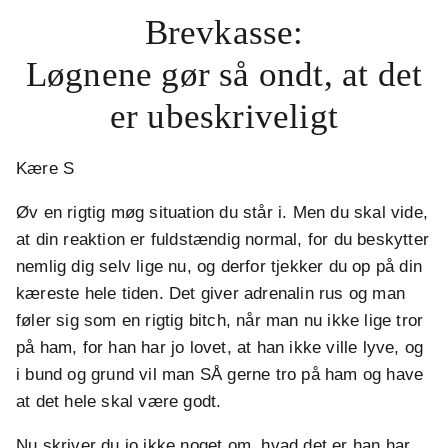
Brevkasse:
Løgnene gør så ondt, at det
er ubeskriveligt
Kære S
Øv en rigtig møg situation du står i. Men du skal vide,
at din reaktion er fuldstændig normal, for du beskytter
nemlig dig selv lige nu, og derfor tjekker du op på din
kæreste hele tiden. Det giver adrenalin rus og man
føler sig som en rigtig bitch, når man nu ikke lige tror
på ham, for han har jo lovet, at han ikke ville lyve, og
i bund og grund vil man SÅ gerne tro på ham og have
at det hele skal være godt.
Nu skriver du jo ikke noget om, hvad det er han har