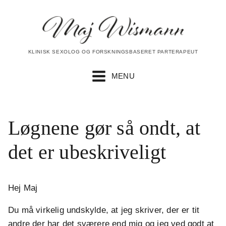
KLINISK SEXOLOG OG FORSKNINGSBASERET PARTERAPEUT
MENU
Løgnene gør så ondt, at
det er ubeskriveligt
Hej Maj
Du må virkelig undskylde, at jeg skriver, der er tit
andre der har det sværere end mig og jeg ved godt at