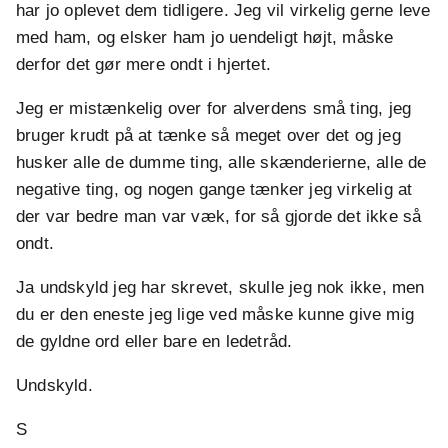
har jo oplevet dem tidligere. Jeg vil virkelig gerne leve
med ham, og elsker ham jo uendeligt højt, måske
derfor det gør mere ondt i hjertet.
Jeg er mistænkelig over for alverdens små ting, jeg
bruger krudt på at tænke så meget over det og jeg
husker alle de dumme ting, alle skænderierne, alle de
negative ting, og nogen gange tænker jeg virkelig at
der var bedre man var væk, for så gjorde det ikke så
ondt.
Ja undskyld jeg har skrevet, skulle jeg nok ikke, men
du er den eneste jeg lige ved måske kunne give mig
de gyldne ord eller bare en ledetråd.
Undskyld.
S