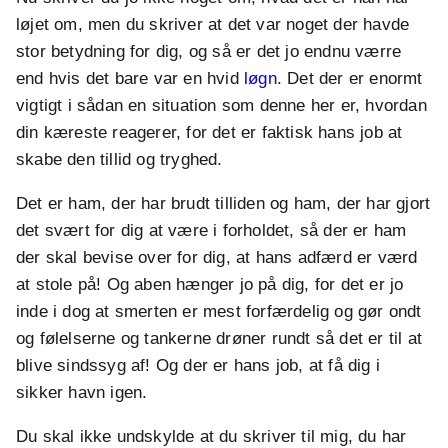
løjet om, men du skriver at det var noget der havde
stor betydning for dig, og så er det jo endnu værre
end hvis det bare var en hvid
løgn
. Det der er enormt
vigtigt i sådan en situation som denne her er, hvordan
din kæreste reagerer, for det er faktisk hans job at
skabe den tillid og tryghed.
Det er ham, der har brudt tilliden og ham, der har gjort
det svært for dig at være i forholdet, så der er ham
der skal bevise over for dig, at hans adfærd er værd
at stole på! Og aben hænger jo på dig, for det er jo
inde i dog at smerten er mest forfærdelig og gør ondt
og følelserne og tankerne drøner rundt så det er til at
blive sindssyg af! Og der er hans job, at få dig i
sikker havn igen.
Du skal ikke undskylde at du skriver til mig, du har