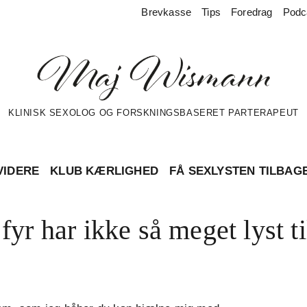
Brevkasse
Tips
Foredrag
Podc
KLINISK SEXOLOG OG FORSKNINGSBASERET PARTERAPEUT
VIDERE
KLUB KÆRLIGHED
FÅ SEXLYSTEN TILBAG
fyr har ikke så meget lyst ti