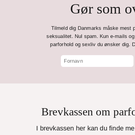
Gør som ov
Tilmeld dig Danmarks måske mest p
seksualitet. Nul spam. Kun e-mails og t
parforhold og sexliv du ønsker dig. D
Brevkassen om parf
I brevkassen her kan du finde m