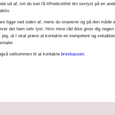
nde ud af, om du kan få tilfredsstillet din sexlyst på en an
ktiv.
are ligge ved siden af, mens du onanerer og på den måde 
iver det ham selv lyst. Hvis mine råd ikke giver dig nogen
s jeg, at I skal prøve at kontakte en kompetent og veluddan
amtaler.
også velkommen til at kontakte
brevkassen
.