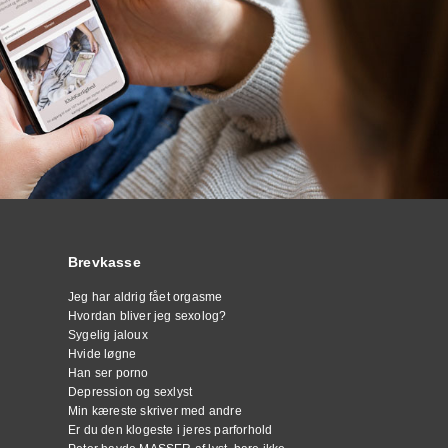
Brevkasse
Jeg har aldrig fået orgasme
Hvordan bliver jeg sexolog?
Sygelig jaloux
Hvide løgne
Han ser porno
Depression og sexlyst
Min kæreste skriver med andre
Er du den klogeste i jeres parforhold