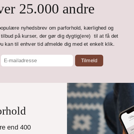
er 25.000 andre
opulære nyhedsbrev om parforhold, kærlighed og
ilbud på kurser, der gør dig dygtig(ere) til at få det
u kan til enhver tid afmelde dig med et enkelt klik.
orhold
ere end 400