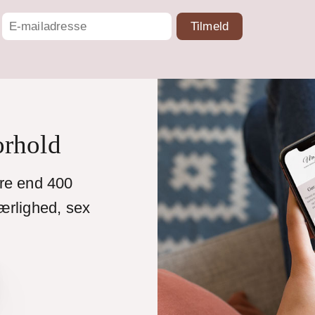
orhold
ere end 400
ærlighed, sex