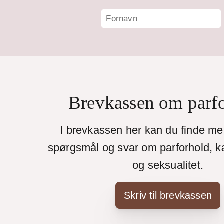
Brevkassen om parf
I brevkassen her kan du finde m
spørgsmål og svar om parforhold, k
og seksualitet.
Skriv til brevkassen