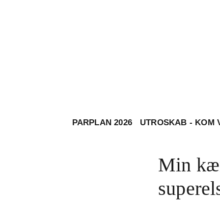
PARPLAN 2026
UTROSKAB - KOM 
Min kær
superels