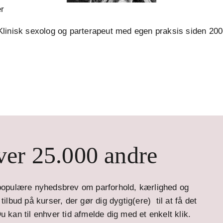
er
linisk sexolog og parterapeut med egen praksis siden 20
er 25.000 andre
opulære nyhedsbrev om parforhold, kærlighed og
ilbud på kurser, der gør dig dygtig(ere) til at få det
u kan til enhver tid afmelde dig med et enkelt klik.