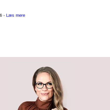
06 -
Læs mere