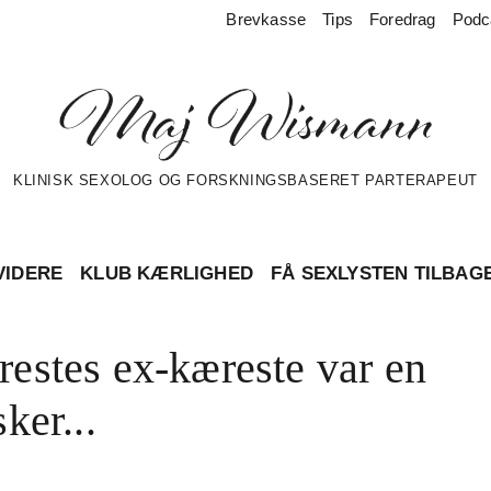
Brevkasse
Tips
Foredrag
Podc
KLINISK SEXOLOG OG FORSKNINGSBASERET PARTERAPEUT
VIDERE
KLUB KÆRLIGHED
FÅ SEXLYSTEN TILBAG
estes ex-kæreste var en
ker...