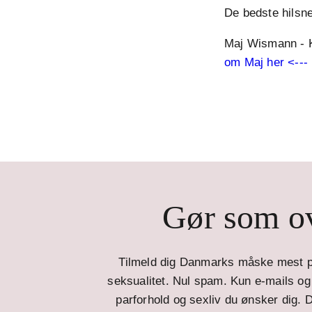
De bedste hilsn
Maj Wismann - K
om Maj her <---
Gør som ov
Tilmeld dig Danmarks måske mest p
seksualitet. Nul spam. Kun e-mails og t
parforhold og sexliv du ønsker dig. D