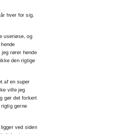
år hver for sig.
re useriøse, og
e hende
t jeg rører hende
ikke den rigtige
et af en super
ke ville jeg
g gør det forkert
 rigtig gerne
ligger ved siden