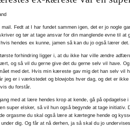
and
e mail. Fedt at I har fundet sammen igen, det er jo nogle ga
 skriver og tør at tage ansvar for din manglende evne til at 
 hvis hendes ex kunne, jamen så kan du jo også lærer det.
største forhindring ligger i, at du ikke har ville ændre adf
vært, og så vil du gerne give det du gerne selv vil have. Og
 nået med det. Hvis min kæreste gav mig det han selv vil ha
år jeg er i værkstedet og blowjobs hver dag, og det er ikke
vis du forstår.
 gang med at lære hendes krop at kende, gå på opdagelse i
en super elsker, så vil hun også begynde at tage initiativ. 
nde orgasme du skal også lære at kærtegne hende og kyss
t under dig. Og får at nå derhen, ja så skal du jo undervises