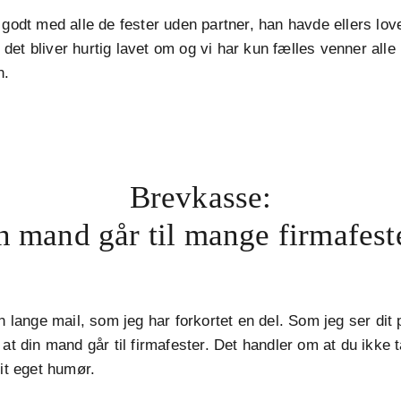
 godt med alle de fester uden partner, han havde ellers lov
et bliver hurtig lavet om og vi har kun fælles venner alle
n.
Brevkasse:
 mand går til mange firmafeste
in lange mail, som jeg har forkortet en del. Som jeg ser dit
 at din mand går til firmafester. Det handler om at du ikke 
dit eget humør.