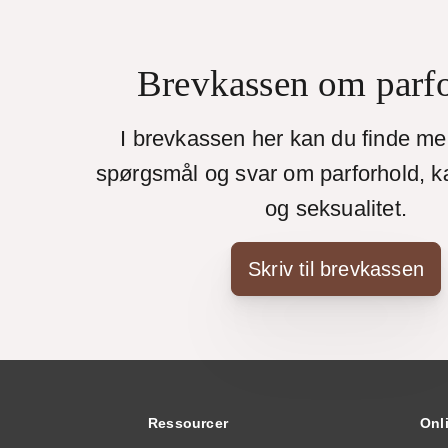
Brevkassen om parf
I brevkassen her kan du finde m
spørgsmål og svar om parforhold, k
og seksualitet.
Skriv til brevkassen
Ressourcer
Onl