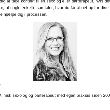
dig at tage kontakt til en sexolog eller parterapeut, hvis de
tror, at nogle enkelte samtaler, hvor du får åbnet op for dine
nne hjælpe dig i processen.
er
linisk sexolog og parterapeut med egen praksis siden 20