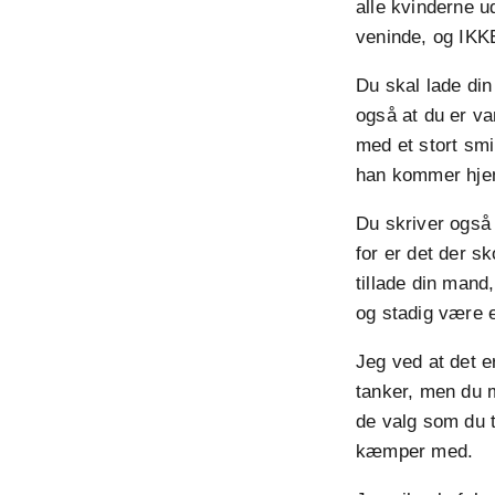
alle kvinderne u
veninde, og IKK
Du skal lade din
også at du er va
med et stort sm
han kommer hjem
Du skriver også 
for er det der s
tillade din mand
og stadig være e
Jeg ved at det 
tanker, men du må
de valg som du ti
kæmper med.