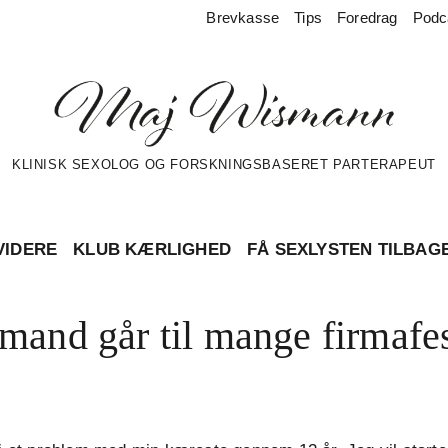
Brevkasse
Tips
Foredrag
Podc
KLINISK SEXOLOG OG FORSKNINGSBASERET PARTERAPEUT
VIDERE
KLUB KÆRLIGHED
FÅ SEXLYSTEN TILBAG
mand går til mange firmafest