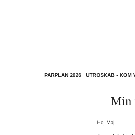
PARPLAN 2026
UTROSKAB - KOM 
Min 
Hej Maj