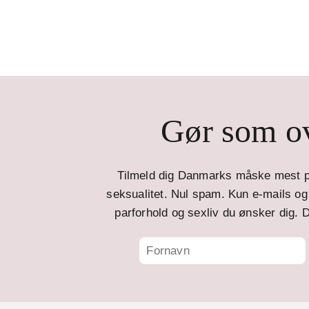
Gør som ov
Tilmeld dig Danmarks måske mest p
seksualitet. Nul spam. Kun e-mails og t
parforhold og sexliv du ønsker dig. D