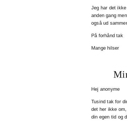
Jeg har det ikke
anden gang men d
også ud samme
På forhånd tak
Mange hilser
Min
Hej anonyme
Tusind tak for d
det her ikke om,
din egen tid og 