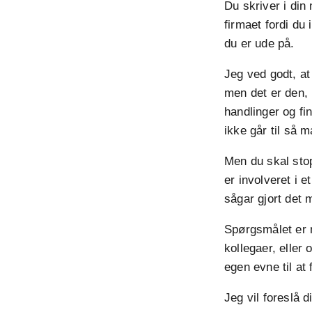
Du skriver i din
firmaet fordi du
du er ude på.
Jeg ved godt, at
men det er den,
handlinger og fi
ikke går til så 
Men du skal stop
er involveret i 
sågar gjort det m
Spørgsmålet er n
kollegaer, eller
egen evne til at 
Jeg vil foreslå d