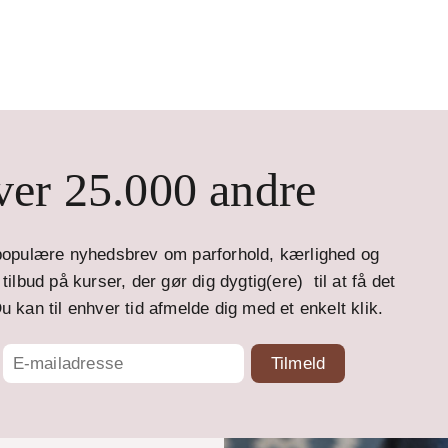
er 25.000 andre
opulære nyhedsbrev om parforhold, kærlighed og
ilbud på kurser, der gør dig dygtig(ere) til at få det
u kan til enhver tid afmelde dig med et enkelt klik.