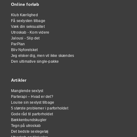
Online forløb
Klub Kærlighed
Få sexlysten tilbage
Væk din seksualitet
Utroskab - Kom videre
Jalousi - Slip det
ParPlan
Bliv Nyforelsket
Jeg elsker dig, men vil ikke skændes
Den ultimative single-pakke
Artikler
Manglende sexlyst
Parterapi – Hvad er det?
Louise sin sexlyst tilbage
5 største problemer i parforholdet
Gode råd til parforholdet
Bækkenbundskugler
Tegn på utroskab
Det bedste sexlegetøj