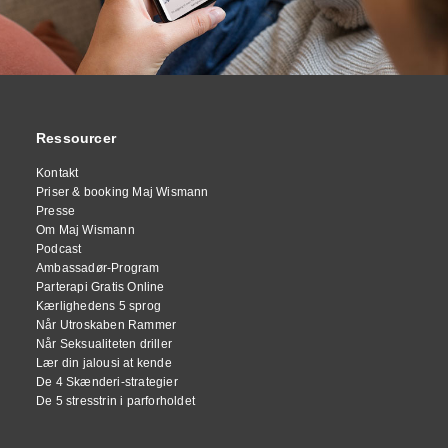
Ressourcer
Kontakt
Priser & booking Maj Wismann
Presse
Om Maj Wismann
Podcast
Ambassadør-Program
Parterapi Gratis Online
Kærlighedens 5 sprog
Når Utroskaben Rammer
Når Seksualiteten driller
Lær din jalousi at kende
De 4 Skænderi-strategier
De 5 stresstrin i parforholdet