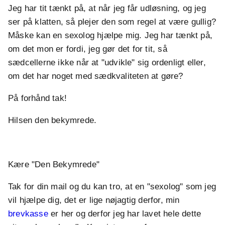
Jeg har tit tænkt på, at når jeg får udløsning, og jeg
ser på klatten, så plejer den som regel at være gullig?
Måske kan en sexolog hjælpe mig. Jeg har tænkt på,
om det mon er fordi, jeg gør det for tit, så
sædcellerne ikke når at "udvikle" sig ordenligt eller,
om det har noget med sædkvaliteten at gøre?
På forhånd tak!
Hilsen den bekymrede.
Kære "Den Bekymrede"
Tak for din mail og du kan tro, at en "sexolog" som jeg
vil hjælpe dig, det er lige nøjagtig derfor, min
brevkasse
er her og derfor jeg har lavet hele dette