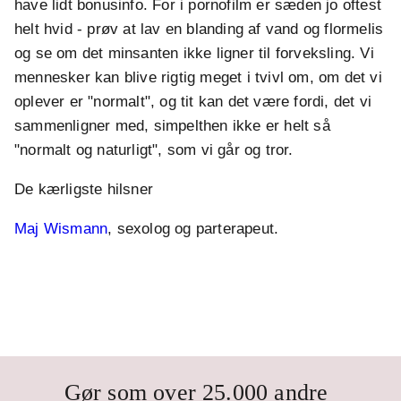
have lidt bonusinfo. For i pornofilm er sæden jo oftest
helt hvid - prøv at lav en blanding af vand og flormelis
og se om det minsanten ikke ligner til forveksling. Vi
mennesker kan blive rigtig meget i tvivl om, om det vi
oplever er "normalt", og tit kan det være fordi, det vi
sammenligner med, simpelthen ikke er helt så
"normalt og naturligt", som vi går og tror.
De kærligste hilsner
Maj Wismann
, sexolog og parterapeut.
Gør som over 25.000 andre