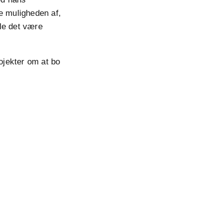
e muligheden af,
le det være
ojekter om at bo