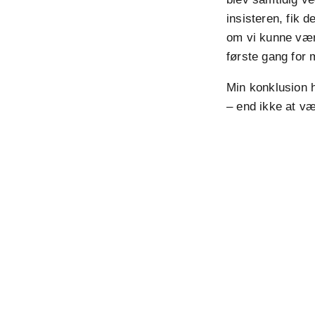
insisteren, fik 
om vi kunne være
første gang for
Min konklusion 
– end ikke at v