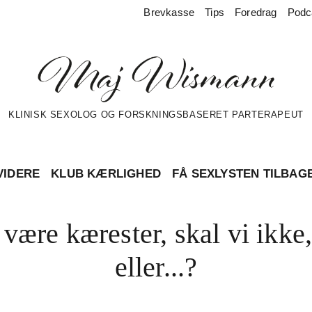
Brevkasse
Tips
Foredrag
Podc
KLINISK SEXOLOG OG FORSKNINGSBASERET PARTERAPEUT
VIDERE
KLUB KÆRLIGHED
FÅ SEXLYSTEN TILBAG
 være kærester, skal vi ikke,
eller...?