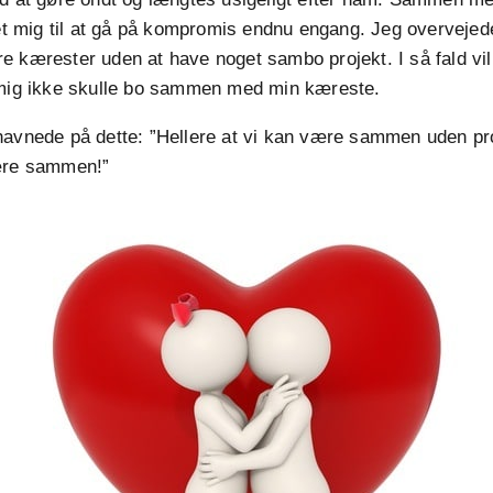
det mig til at gå på kompromis endnu engang. Jeg overvejed
 kærester uden at have noget sambo projekt. I så fald vil
 mig ikke skulle bo sammen med min kæreste.
havnede på dette: ”Hellere at vi kan være sammen uden pr
ære sammen!”