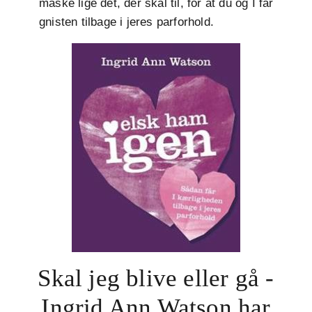
måske lige dét, der skal til, for at du og I får
gnisten tilbage i jeres parforhold.
Skal jeg blive eller gå -
Ingrid Ann Watson har