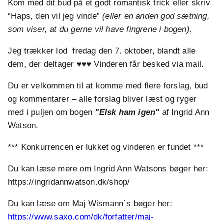
Kom med dit bud på et godt romantisk trick eller skriv
“Haps, den vil jeg vinde”
(eller en anden god sætning,
som viser, at du gerne vil have fingrene i bogen)
.
Jeg trækker lod fredag den 7. oktober, blandt alle
dem, der deltager ♥♥♥ Vinderen får besked via mail.
Du er velkommen til at komme med flere forslag, bud
og kommentarer – alle forslag bliver læst og ryger
med i puljen om bogen
"Elsk ham igen"
af Ingrid Ann
Watson.
*** Konkurrencen er lukket og vinderen er fundet ***
Du kan læse mere om Ingrid Ann Watsons bøger her:
https://ingridannwatson.dk/shop/
Du kan læse om Maj Wismann´s bøger her:
https://www.saxo.com/dk/forfatter/maj-