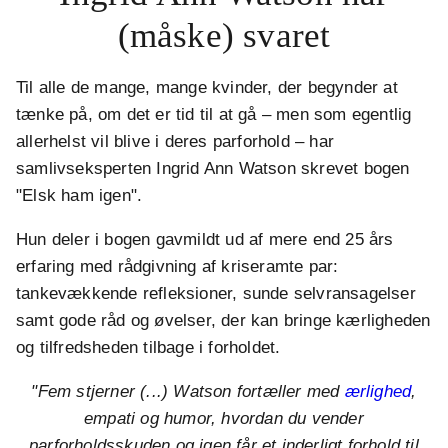
(måske) svaret
Til alle de mange, mange kvinder, der begynder at
tænke på, om det er tid til at gå – men som egentlig
allerhelst vil blive i deres parforhold – har
samlivseksperten Ingrid Ann Watson skrevet bogen
"Elsk ham igen".
Hun deler i bogen gavmildt ud af mere end 25 års
erfaring med rådgivning af kriseramte par:
tankevækkende refleksioner, sunde selvransagelser
samt gode råd og øvelser, der kan bringe kærligheden
og tilfredsheden tilbage i forholdet.
"Fem stjerner (...) Watson fortæller med
ærlighed
,
empati og humor, hvordan du vender
parforholdsskuden og igen får et inderligt forhold til