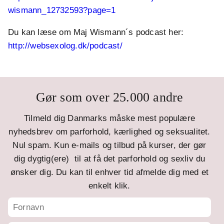
wismann_12732593?page=1
Du kan læse om Maj Wismann´s podcast her:
http://websexolog.dk/podcast/
Gør som over 25.000 andre
Tilmeld dig Danmarks måske mest populære
nyhedsbrev om parforhold, kærlighed og seksualitet.
Nul spam. Kun e-mails og tilbud på kurser, der gør
dig dygtig(ere) til at få det parforhold og sexliv du
ønsker dig. Du kan til enhver tid afmelde dig med et
enkelt klik.