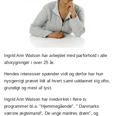
Ingrid Ann Watson har arbejdet med parforhold i alle
afskygninger i over 25 år.
Hendes interesser spænder vidt og derfor har hun
nysgerrigt prøvet lidt af hvert samt uddannet sig ofte,
grundigt og mest af lyst.
Ingrid Ann Watson har medvirket i flere tv
programmer bl.a. ”Hjemmegående”, ” Danmarks
værste ægtemand”, De unge mødres drøm”, og