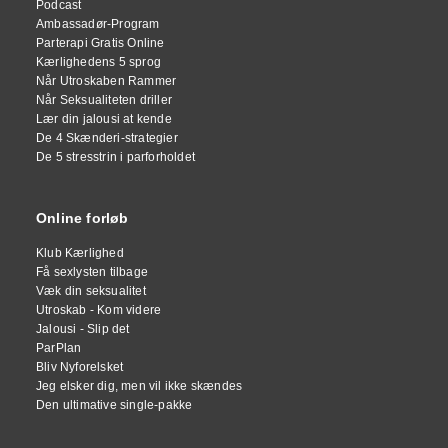
Podcast
Ambassadør-Program
Parterapi Gratis Online
Kærlighedens 5 sprog
Når Utroskaben Rammer
Når Seksualiteten driller
Lær din jalousi at kende
De 4 Skænderi-strategier
De 5 stresstrin i parforholdet
Online forløb
Klub Kærlighed
Få sexlysten tilbage
Væk din seksualitet
Utroskab - Kom videre
Jalousi - Slip det
ParPlan
Bliv Nyforelsket
Jeg elsker dig, men vil ikke skændes
Den ultimative single-pakke