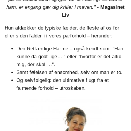
ham, er engang gav dig kriller i maven."
-
Magasinet
Liv
Hun afdækker de typiske fælder, de fleste af os før
eller siden falder i i vores parforhold – herunder:
Den Retfærdige Harme – også kendt som: ”Han
kunne da godt lige… ” eller ”hvorfor er det altid
mig, der skal …”.
Samt følelsen af ensomhed, selv om man er to.
Og selvfølgelig: den ultimative flugt fra et
falmende forhold – utroskaben.