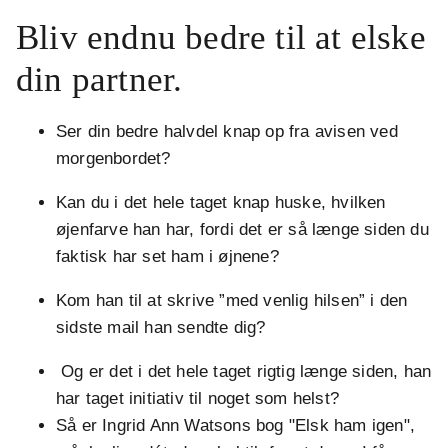
Bliv endnu bedre til at elske
din partner.
Ser din bedre halvdel knap op fra avisen ved
morgenbordet?
Kan du i det hele taget knap huske, hvilken
øjenfarve han har, fordi det er så længe siden du
faktisk har set ham i øjnene?
Kom han til at skrive ”med venlig hilsen” i den
sidste mail han sendte dig?
Og er det i det hele taget rigtig længe siden, han
har taget initiativ til noget som helst?
Så er Ingrid Ann Watsons bog "Elsk ham igen",