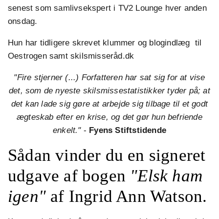
senest som samlivsekspert i TV2 Lounge hver anden
onsdag.
Hun har tidligere skrevet klummer og blogindlæg til
Oestrogen samt skilsmisseråd.dk
"Fire stjerner (...) Forfatteren har sat sig for at vise
det, som de nyeste skilsmissestatistikker tyder på; at
det kan lade sig gøre at arbejde sig tilbage til et godt
ægteskab efter en krise, og det gør hun befriende
enkelt."
-
Fyens Stiftstidende
Sådan vinder du en signeret
udgave af bogen
"Elsk ham
igen"
af Ingrid Ann Watson.