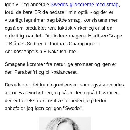
Igen vil jeg anbefale
Swedes glidecreme med smag
,
fordi de bare ER de bedste i min optik - og der er
vitterligt lagt timer bag både smag, konsistens men
også om produktet rent faktisk virker og er af en
ordentlig kvalitet. Du finder smagene Hindbær/Grape
+ Blåbær/Solbær + Jordbær/Champagne +
Abrikos/Appelsin + Kaktus/Lime.
Smagene kommer fra naturlige aromaer og igen er
den Parabenfri og pH-balanceret.
Desuden er det kun ingredienser, som også anvendes
af fødevareindustrien, og så er den også til kvinder,
der er lidt ekstra sensitive forneden, og derfor
anbefaler jeg igen og igen "Swede".