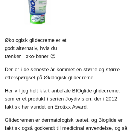
Økologisk glidecreme er et
godt alternativ, hvis du
tænker i øko-baner 😉
Der er i de seneste år kommet en større og større
efterspørgsel på Økologisk glidecreme.
Her vil jeg helt klart anbefale BIOglide glidecreme,
som er et produkt i serien Joydivision, der i 2012
faktisk har vundet en Erotixx Award.
Glidecremen er dermatologisk testet, og Bioglide er
faktisk også godkendt til medicinal anvendelse, og så