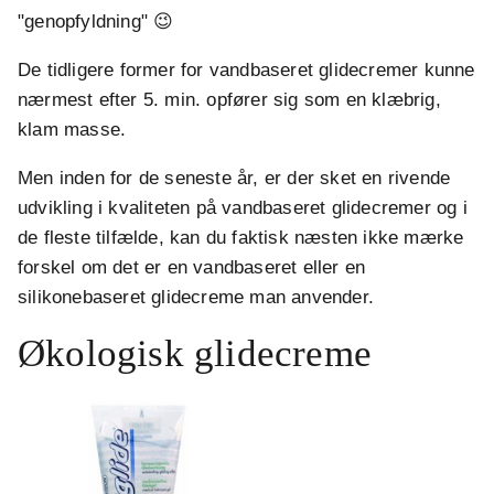
"genopfyldning" 😉
De tidligere former for vandbaseret glidecremer kunne
nærmest efter 5. min. opfører sig som en klæbrig,
klam masse.
Men inden for de seneste år, er der sket en rivende
udvikling i kvaliteten på vandbaseret glidecremer og i
de fleste tilfælde, kan du faktisk næsten ikke mærke
forskel om det er en vandbaseret eller en
silikonebaseret glidecreme man anvender.
Økologisk glidecreme