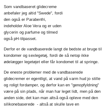
Som vandbaseret glidecreme
anbefaler jeg altid "Swede", fordi
den også er Parabenfri,
indeholder Aloe Vera og er uden
glycerin og parfume og tilmed
også pH-tilpasset.
Derfor er de vandbaserede langt de bedste at bruge til
kondomer og sexlegetøj, fordi de så netop ikke
ødelægger legetøjet eller får kondomet til at springe.
De eneste problemer med de vandbaserede
glidecremer er egentligt, at vand på varm hud jo stille
og roligt fordamper, og derfor kan en "genopfyldning"
være på sin plads, når man har leget lidt, men på den
anden side, det kan man altså også opleve med den
silikonebaserede - altså at skulle lave en