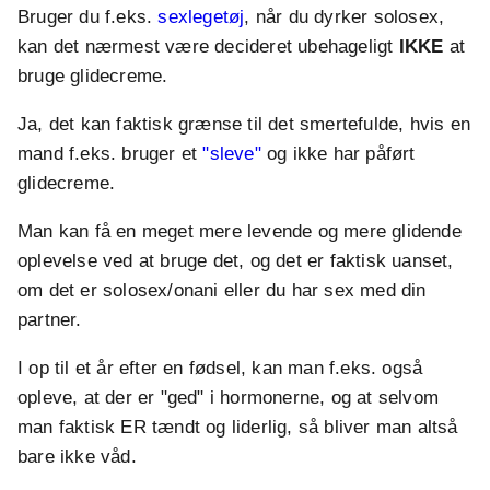
Bruger du f.eks.
sexlegetøj
, når du dyrker solosex,
kan det nærmest være decideret ubehageligt
IKKE
at
bruge glidecreme.
Ja, det kan faktisk grænse til det smertefulde, hvis en
mand f.eks. bruger et
"sleve"
og ikke har påført
glidecreme.
Man kan få en meget mere levende og mere glidende
oplevelse ved at bruge det, og det er faktisk uanset,
om det er solosex/onani eller du har sex med din
partner.
I op til et år efter en fødsel, kan man f.eks. også
opleve, at der er "ged" i hormonerne, og at selvom
man faktisk ER tændt og liderlig, så bliver man altså
bare ikke våd.