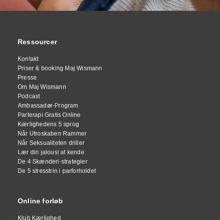
Ressourcer
Kontakt
Priser & booking Maj Wismann
Presse
Om Maj Wismann
Podcast
Ambassadør-Program
Parterapi Gratis Online
Kærlighedens 5 sprog
Når Utroskaben Rammer
Når Seksualiteten driller
Lær din jalousi at kende
De 4 Skænderi-strategier
De 5 stresstrin i parforholdet
Online forløb
Klub Kærlighed