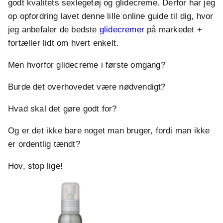
godt kvalitets sexlegetøj og glidecreme. Derfor har jeg
op opfordring lavet denne lille online guide til dig, hvor
jeg anbefaler de bedste
glidecremer
på markedet +
fortæller lidt om hvert enkelt.
Men hvorfor glidecreme i første omgang?
Burde det overhovedet være nødvendigt?
Hvad skal det gøre godt for?
Og er det ikke bare noget man bruger, fordi man ikke
er ordentlig tændt?
Hov, stop lige!