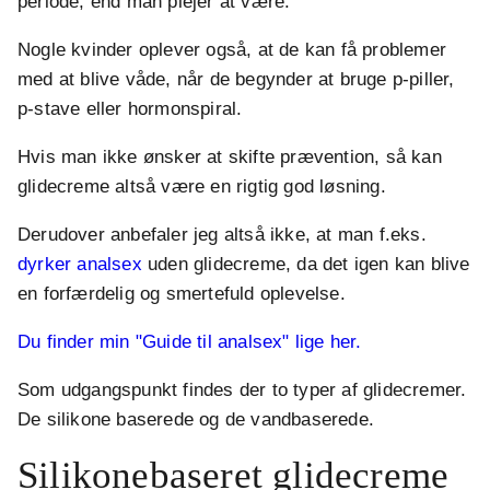
periode, end man plejer at være.
Nogle kvinder oplever også, at de kan få problemer
med at blive våde, når de begynder at bruge p-piller,
p-stave eller hormonspiral.
Hvis man ikke ønsker at skifte prævention, så kan
glidecreme altså være en rigtig god løsning.
Derudover anbefaler jeg altså ikke, at man f.eks.
dyrker analsex
uden glidecreme, da det igen kan blive
en forfærdelig og smertefuld oplevelse.
Du finder min "Guide til analsex" lige her.
Som udgangspunkt findes der to typer af glidecremer.
De silikone baserede og de vandbaserede.
Silikonebaseret glidecreme