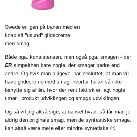
Swede er igen på banen med en
knap så "usund" glidecreme
med smag.
Både pga. konsistensen, men også pga. smagen - der
ER
simpelthen bare nogle, der smager bedre end
andre. Og hvis man alligevel har besluttet, at man vil
have glidecreme med smag, hvorfor hulan så ikke
benytte sig af én, hvor der rent faktisk er lagt nogle
timer i produkt udviklingen og smags udviklingen.
Og så vil jeg altså sige, at uanset hvad, så får man jo
aldrig den originale smag, men de syntestiske smage,
kan altså være mere eller mindre syntetiske 🙂