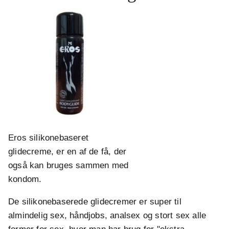
Eros silikonebaseret
glidecreme, er en af de få, der
også kan bruges sammen med
kondom.
De silikonebaserede glidecremer er super til
almindelig sex, håndjobs, analsex og stort sex alle