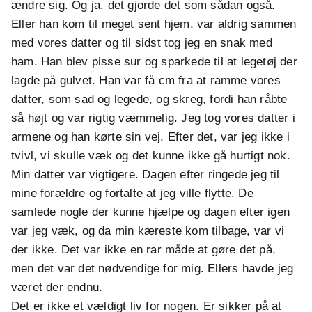
ændre sig. Og ja, det gjorde det som sådan også.
Eller han kom til meget sent hjem, var aldrig sammen
med vores datter og til sidst tog jeg en snak med
ham. Han blev pisse sur og sparkede til at legetøj der
lagde på gulvet. Han var få cm fra at ramme vores
datter, som sad og legede, og skreg, fordi han råbte
så højt og var rigtig væmmelig. Jeg tog vores datter i
armene og han kørte sin vej. Efter det, var jeg ikke i
tvivl, vi skulle væk og det kunne ikke gå hurtigt nok.
Min datter var vigtigere. Dagen efter ringede jeg til
mine forældre og fortalte at jeg ville flytte. De
samlede nogle der kunne hjælpe og dagen efter igen
var jeg væk, og da min kæreste kom tilbage, var vi
der ikke. Det var ikke en rar måde at gøre det på,
men det var det nødvendige for mig. Ellers havde jeg
været der endnu.
Det er ikke et vældigt liv for nogen. Er sikker på at