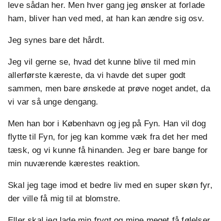
leve sådan her. Men hver gang jeg ønsker at forlade
ham, bliver han ved med, at han kan ændre sig osv.
Jeg synes bare det hårdt.
Jeg vil gerne se, hvad det kunne blive til med min
allerførste kæreste, da vi havde det super godt
sammen, men bare ønskede at prøve noget andet, da
vi var så unge dengang.
Men han bor i København og jeg på Fyn. Han vil dog
flytte til Fyn, for jeg kan komme væk fra det her med
tæsk, og vi kunne få hinanden. Jeg er bare bange for
min nuværende kærestes reaktion.
Skal jeg tage imod et bedre liv med en super skøn fyr,
der ville få mig til at blomstre.
Eller skal jeg lade min frygt og mine meget få følelser,