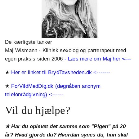
De kærligste tanker
Maj Wismann - Klinisk sexolog og parterapeut med
egen praksis siden 2006
- Læs mere om Maj her <---
★
Her er linket til BrydTavsheden.dk <-------
★
ForVildMedDig.dk (døgnåben anonym
telefonrådgivning) <------
Vil du hjælpe?
★ Har du oplevet det samme som "Pigen" på 20
år? Hvad gjorde du? Hvordan synes du, hun skal