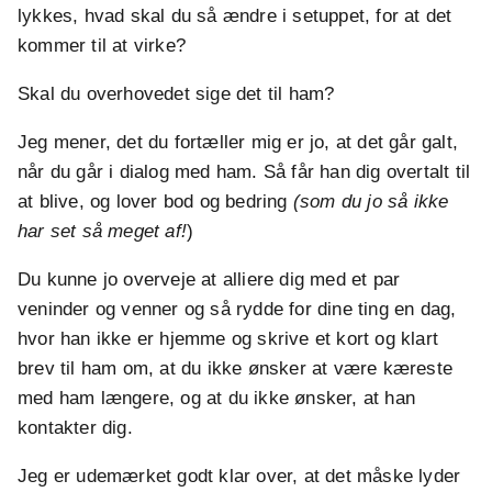
lykkes, hvad skal du så ændre i setuppet, for at det
kommer til at virke?
Skal du overhovedet sige det til ham?
Jeg mener, det du fortæller mig er jo, at det går galt,
når du går i dialog med ham. Så får han dig overtalt til
at blive, og lover bod og bedring
(som du jo så ikke
har set så meget af!
)
Du kunne jo overveje at alliere dig med et par
veninder og venner og så rydde for dine ting en dag,
hvor han ikke er hjemme og skrive et kort og klart
brev til ham om, at du ikke ønsker at være kæreste
med ham længere, og at du ikke ønsker, at han
kontakter dig.
Jeg er udemærket godt klar over, at det måske lyder