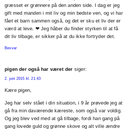
græsset er grønnere på den anden side. I dag er jeg
gift med manden i mit liv og min bedste ven, og vi har
fået et barn sammen også, og det er sku et liv der er
værd at leve. ❤ Jeg håber du finder styrken til at få
dit liv tilbage, er sikker på at du ikke fortryder det.
Besvar
pigen der også har været der
siger:
2. juni 2015 kl. 21:43
Kære pigen,
Jeg har selv stået i din situation, i 9 år prøvede jeg at
gå fra min daværende kæreste, som også var voldig.
Og jeg blev ved med at gå tilbage, fordi han gang på
gang lovede guld og grønne skove og alt ville ændre