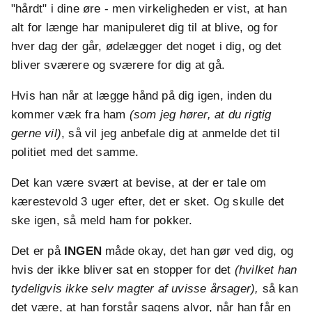
"hårdt" i dine øre - men virkeligheden er vist, at han
alt for længe har manipuleret dig til at blive, og for
hver dag der går, ødelægger det noget i dig, og det
bliver sværere og sværere for dig at gå.
Hvis han når at lægge hånd på dig igen, inden du
kommer væk fra ham
(som jeg hører, at du rigtig
gerne vil)
, så vil jeg anbefale dig at anmelde det til
politiet med det samme.
Det kan være svært at bevise, at der er tale om
kærestevold 3 uger efter, det er sket. Og skulle det
ske igen, så meld ham for pokker.
Det er på
INGEN
måde okay, det han gør ved dig, og
hvis der ikke bliver sat en stopper for det
(hvilket han
tydeligvis ikke selv magter af uvisse årsager),
så kan
det være, at han forstår sagens alvor, når han får en