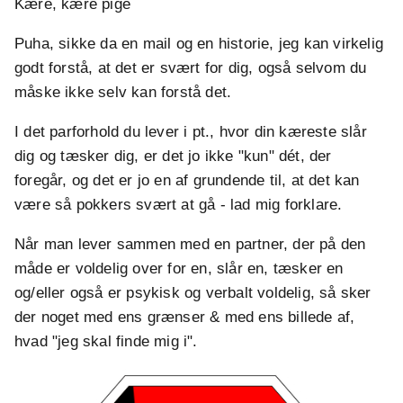
Kære, kære pige
Puha, sikke da en mail og en historie, jeg kan virkelig
godt forstå, at det er svært for dig, også selvom du
måske ikke selv kan forstå det.
I det parforhold du lever i pt., hvor din kæreste slår
dig og tæsker dig, er det jo ikke "kun" dét, der
foregår, og det er jo en af grundende til, at det kan
være så pokkers svært at gå - lad mig forklare.
Når man lever sammen med en partner, der på den
måde er voldelig over for en, slår en, tæsker en
og/eller også er psykisk og verbalt voldelig, så sker
der noget med ens grænser & med ens billede af,
hvad "jeg skal finde mig i".