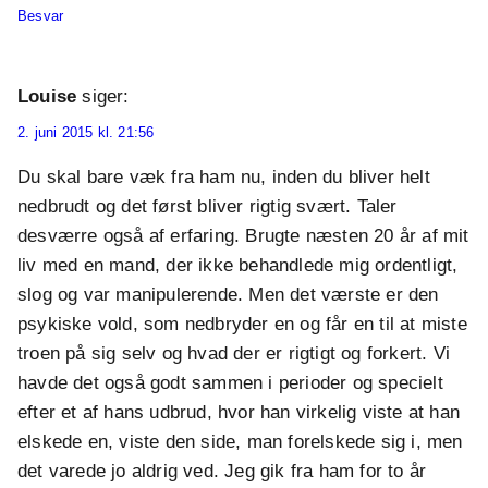
Besvar
Louise
siger:
2. juni 2015 kl. 21:56
Du skal bare væk fra ham nu, inden du bliver helt
nedbrudt og det først bliver rigtig svært. Taler
desværre også af erfaring. Brugte næsten 20 år af mit
liv med en mand, der ikke behandlede mig ordentligt,
slog og var manipulerende. Men det værste er den
psykiske vold, som nedbryder en og får en til at miste
troen på sig selv og hvad der er rigtigt og forkert. Vi
havde det også godt sammen i perioder og specielt
efter et af hans udbrud, hvor han virkelig viste at han
elskede en, viste den side, man forelskede sig i, men
det varede jo aldrig ved. Jeg gik fra ham for to år