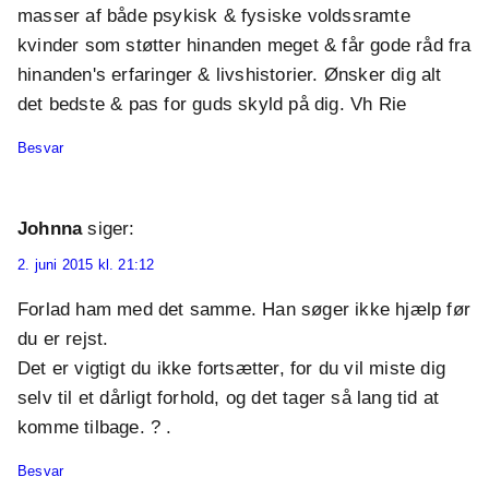
masser af både psykisk & fysiske voldssramte
kvinder som støtter hinanden meget & får gode råd fra
hinanden's erfaringer & livshistorier. Ønsker dig alt
det bedste & pas for guds skyld på dig. Vh Rie
Besvar
Johnna
siger:
2. juni 2015 kl. 21:12
Forlad ham med det samme. Han søger ikke hjælp før
du er rejst.
Det er vigtigt du ikke fortsætter, for du vil miste dig
selv til et dårligt forhold, og det tager så lang tid at
komme tilbage. ? .
Besvar