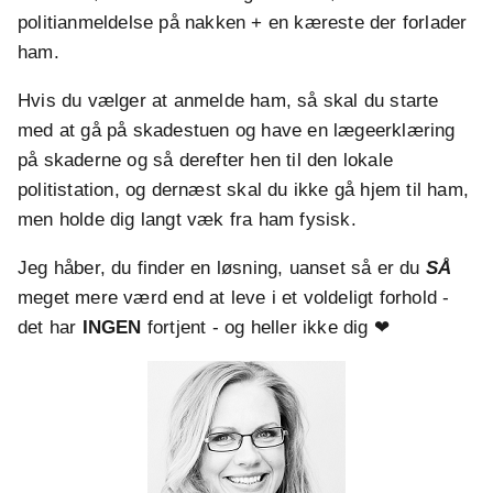
politianmeldelse på nakken + en kæreste der forlader
ham.
Hvis du vælger at anmelde ham, så skal du starte
med at gå på skadestuen og have en lægeerklæring
på skaderne og så derefter hen til den lokale
politistation, og dernæst skal du ikke gå hjem til ham,
men holde dig langt væk fra ham fysisk.
Jeg håber, du finder en løsning, uanset så er du
SÅ
meget mere værd end at leve i et voldeligt forhold -
det har
INGEN
fortjent - og heller ikke dig ❤