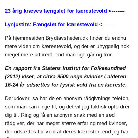
23 årig kræves fængslet for kærestevold <-------
Lynjustits: Fængslet for kærestevold <-------
På hjemmesiden Brydtavsheden.dk finder du endnu
mere viden om kærestevold, og det er uhyggelig nok
meget mere udbredt, end man lige går og tror.
En rapport fra Statens Institut for Folkesundhed
(2012) viser, at cirka 9500 unge kvinder i alderen
16-24 år udsættes for fysisk vold fra en kæreste.
Derudover, så har de en anonym rådgivnings telefon,
som man kan ringe til, og det vil jeg faktisk opfordrer
dig til. Ring og få en anonym snak med én sød
rådgiver, der har meget større erfaring med kvinder,
der udsættes for vold af deres kærester, end jeg har