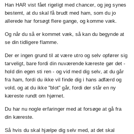
Han HAR vist fået rigeligt med chancer, og jeg synes
bestemt, at du skal få brudt med ham, som du jo
allerede har forsøgt flere gange, og komme væk.
Og når du så er kommet væk, så kan du begynde at
se din tidligere flamme.
Der er ingen grund til at være utro og selv opfører sig
tarveligt, bare fordi din nuværende kæreste gør det -
hold din egen sti ren - og vid med dig selv, at du går
fra ham, fordi du ikke vil finde dig i hans adfærd og
vold, og at du ikke "blot" går, fordi der står en ny
kæreste rundt om hjørnet.
Du har nu nogle erfaringer med at forsøge at gå fra
din kæreste.
Så hvis du skal hjælpe dig selv med, at det skal