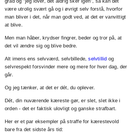
gråd og "jeg lover, det aldrig sker igen", så kan det
være utrolig svært gå og i øvrigt selv forstå, hvorfor
man bliver i det, når man godt ved, at det er vanvittigt
at blive.
Men man håber, krydser fingrer, beder og tror på, at
det vil ændre sig og blive bedre.
Alt imens ens selvværd, selvbillede,
selvtillid
og
selvrespekt forsvinder mere og mere for hver dag, der
går.
Og jeg tænker, at det er dét, du oplever.
Dét, din nuværende kæreste gør, er slet, slet ikke i
orden - det er faktisk ulovligt og ganske strafbart.
Her er et par eksempler på straffe for kærestevold
bare fra det sidste års tid: