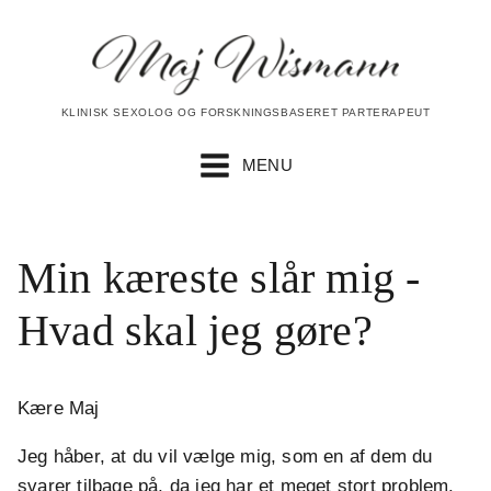
KLINISK SEXOLOG OG FORSKNINGSBASERET PARTERAPEUT
MENU
Min kæreste slår mig -
Hvad skal jeg gøre?
Kære Maj
Jeg håber, at du vil vælge mig, som en af dem du
svarer tilbage på, da jeg har et meget stort problem.