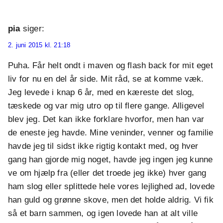
pia
siger:
2. juni 2015 kl. 21:18
Puha. Får helt ondt i maven og flash back for mit eget
liv for nu en del år side. Mit råd, se at komme væk.
Jeg levede i knap 6 år, med en kæreste det slog,
tæskede og var mig utro op til flere gange. Alligevel
blev jeg. Det kan ikke forklare hvorfor, men han var
de eneste jeg havde. Mine veninder, venner og familie
havde jeg til sidst ikke rigtig kontakt med, og hver
gang han gjorde mig noget, havde jeg ingen jeg kunne
ve om hjælp fra (eller det troede jeg ikke) hver gang
ham slog eller splittede hele vores lejlighed ad, lovede
han guld og grønne skove, men det holde aldrig. Vi fik
så et barn sammen, og igen lovede han at alt ville