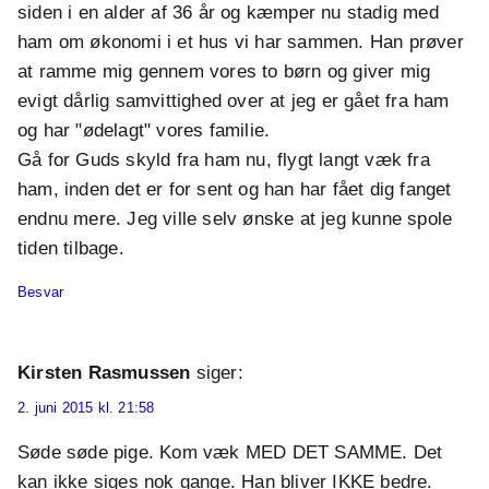
siden i en alder af 36 år og kæmper nu stadig med
ham om økonomi i et hus vi har sammen. Han prøver
at ramme mig gennem vores to børn og giver mig
evigt dårlig samvittighed over at jeg er gået fra ham
og har "ødelagt" vores familie.
Gå for Guds skyld fra ham nu, flygt langt væk fra
ham, inden det er for sent og han har fået dig fanget
endnu mere. Jeg ville selv ønske at jeg kunne spole
tiden tilbage.
Besvar
Kirsten Rasmussen
siger:
2. juni 2015 kl. 21:58
Søde søde pige. Kom væk MED DET SAMME. Det
kan ikke siges nok gange. Han bliver IKKE bedre.