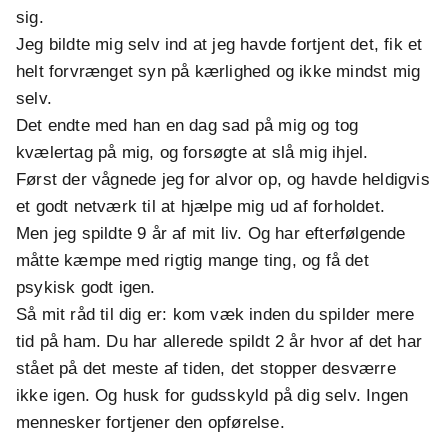
sig.
Jeg bildte mig selv ind at jeg havde fortjent det, fik et
helt forvrænget syn på kærlighed og ikke mindst mig
selv.
Det endte med han en dag sad på mig og tog
kvælertag på mig, og forsøgte at slå mig ihjel.
Først der vågnede jeg for alvor op, og havde heldigvis
et godt netværk til at hjælpe mig ud af forholdet.
Men jeg spildte 9 år af mit liv. Og har efterfølgende
måtte kæmpe med rigtig mange ting, og få det
psykisk godt igen.
Så mit råd til dig er: kom væk inden du spilder mere
tid på ham. Du har allerede spildt 2 år hvor af det har
stået på det meste af tiden, det stopper desværre
ikke igen. Og husk for gudsskyld på dig selv. Ingen
mennesker fortjener den opførelse.