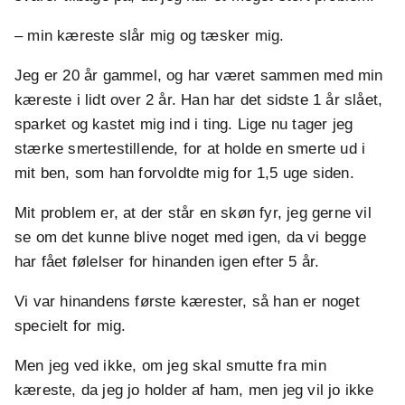
– min kæreste slår mig og tæsker mig.
Jeg er 20 år gammel, og har været sammen med min
kæreste i lidt over 2 år. Han har det sidste 1 år slået,
sparket og kastet mig ind i ting. Lige nu tager jeg
stærke smertestillende, for at holde en smerte ud i
mit ben, som han forvoldte mig for 1,5 uge siden.
Mit problem er, at der står en skøn fyr, jeg gerne vil
se om det kunne blive noget med igen, da vi begge
har fået følelser for hinanden igen efter 5 år.
Vi var hinandens første kærester, så han er noget
specielt for mig.
Men jeg ved ikke, om jeg skal smutte fra min
kæreste, da jeg jo holder af ham, men jeg vil jo ikke