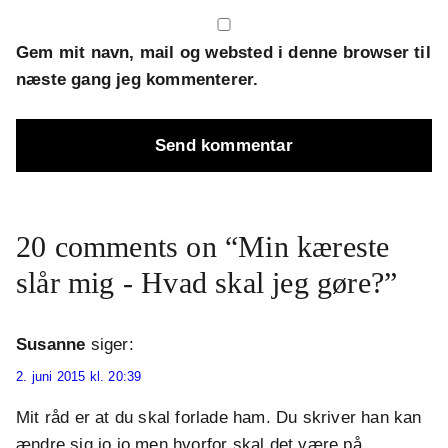
Gem mit navn, mail og websted i denne browser til
næste gang jeg kommenterer.
20 comments on “Min kæreste
slår mig - Hvad skal jeg gøre?”
Susanne
siger:
2. juni 2015 kl. 20:39
Mit råd er at du skal forlade ham. Du skriver han kan
ændre sig jo jo men hvorfor skal det være på