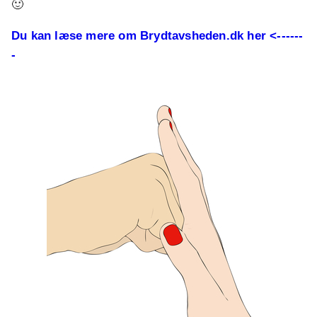
🙂
Du kan læse mere om Brydtavsheden.dk her <------
-