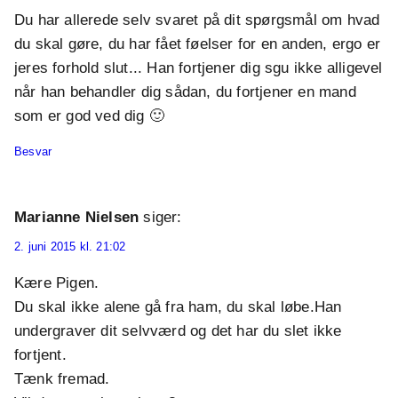
Du har allerede selv svaret på dit spørgsmål om hvad
du skal gøre, du har fået føelser for en anden, ergo er
jeres forhold slut... Han fortjener dig sgu ikke alligevel
når han behandler dig sådan, du fortjener en mand
som er god ved dig 🙂
Besvar
Marianne Nielsen
siger:
2. juni 2015 kl. 21:02
Kære Pigen.
Du skal ikke alene gå fra ham, du skal løbe.Han
undergraver dit selvværd og det har du slet ikke
fortjent.
Tænk fremad.