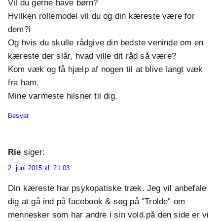
Vil du gerne have børn?
Hvilken rollemodel vil du og din kæreste være for
dem?i
Og hvis du skulle rådgive din bedste veninde om en
kæreste der slår, hvad ville dit råd så være?
Kom væk og få hjælp af nogen til at blive langt væk
fra ham.
Mine varmeste hilsner til dig.
Besvar
Rie
siger:
2. juni 2015 kl. 21:03
Din kæreste har psykopatiske træk. Jeg vil anbefale
dig at gå ind på facebook & søg på "Trolde" om
mennesker som har andre i sin vold.på den side er vi