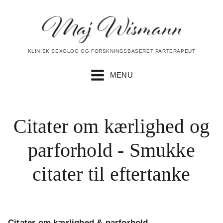
KLINISK SEXOLOG OG FORSKNINGSBASERET PARTERAPEUT
MENU
Citater om kærlighed og
parforhold - Smukke
citater til eftertanke
Citater om kærlighed & parforhold