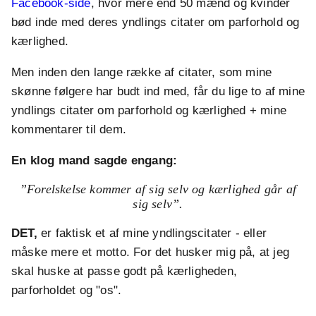
Facebook-side
, hvor mere end 50 mænd og kvinder
bød inde med deres yndlings citater om parforhold og
kærlighed.
Men inden den lange række af citater, som mine
skønne følgere har budt ind med, får du lige to af mine
yndlings citater om parforhold og kærlighed + mine
kommentarer til dem.
En klog mand sagde engang:
”Forelskelse kommer af sig selv og kærlighed går af
sig selv”
.
DET,
er faktisk et af mine yndlingscitater - eller
måske mere et motto. For det husker mig på, at jeg
skal huske at passe godt på kærligheden,
parforholdet og "os".