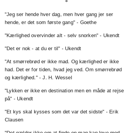
*
"Jeg ser hende hver dag, men hver gang jer ser
hende, er det som første gang" - Goethe
"Kærlighed overvinder alt - selv snorken" - Ukendt
"Det er nok - at du er til" - Ukendt
"At smørrebrød er ikke mad. Og kærlighed er ikke
had. Det er for tiden, hvad jeg ved. Om smørrebrød
og kærlighed." - J. H. Wessel
"Lykken er ikke en destination men en måde at rejse
på" - Ukendt
"Et kys skal kysses som det var det sidste" - Erik
Clausen
"Det gælder ikke om at finde en man kan leve med,