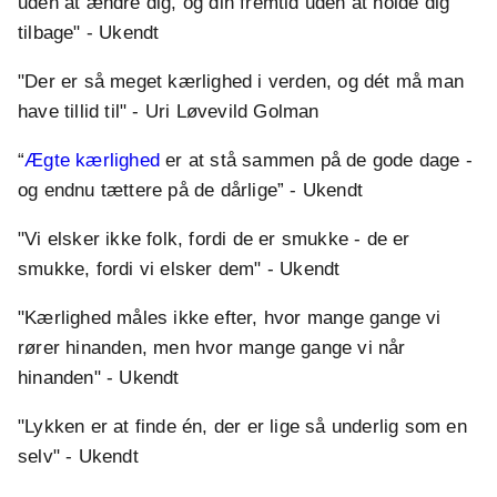
uden at ændre dig, og din fremtid uden at holde dig
tilbage" - Ukendt
"Der er så meget kærlighed i verden, og dét må man
have tillid til" - Uri Løvevild Golman
“
Ægte kærlighed
er at stå sammen på de gode dage -
og endnu tættere på de dårlige” - Ukendt
"Vi elsker ikke folk, fordi de er smukke - de er
smukke, fordi vi elsker dem" - Ukendt
"Kærlighed måles ikke efter, hvor mange gange vi
rører hinanden, men hvor mange gange vi når
hinanden" - Ukendt
"Lykken er at finde én, der er lige så underlig som en
selv" - Ukendt