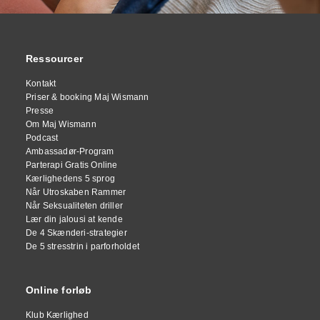
Ressourcer
Kontakt
Priser & booking Maj Wismann
Presse
Om Maj Wismann
Podcast
Ambassadør-Program
Parterapi Gratis Online
Kærlighedens 5 sprog
Når Utroskaben Rammer
Når Seksualiteten driller
Lær din jalousi at kende
De 4 Skænderi-strategier
De 5 stresstrin i parforholdet
Online forløb
Klub Kærlighed