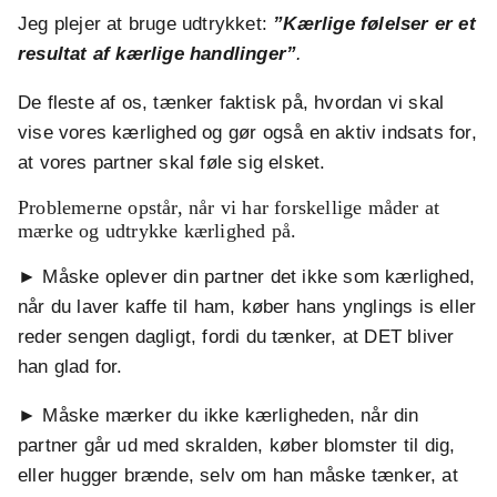
Jeg plejer at bruge udtrykket:
”Kærlige følelser er et
resultat af kærlige handlinger”
.
De fleste af os, tænker faktisk på, hvordan vi skal
vise vores kærlighed og gør også en aktiv indsats for,
at vores partner skal føle sig elsket.
Problemerne opstår, når vi har forskellige måder at
mærke og udtrykke kærlighed på.
► Måske oplever din partner det ikke som kærlighed,
når du laver kaffe til ham, køber hans ynglings is eller
reder sengen dagligt, fordi du tænker, at DET bliver
han glad for.
► Måske mærker du ikke kærligheden, når din
partner går ud med skralden, køber blomster til dig,
eller hugger brænde, selv om han måske tænker, at