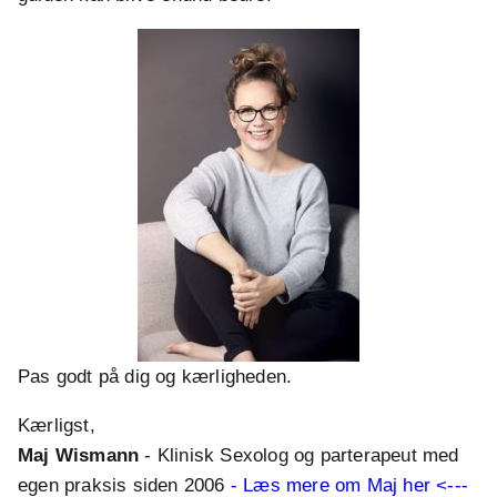
Pas godt på dig og kærligheden.
Kærligst,
Maj Wismann
- Klinisk Sexolog og parterapeut med
egen praksis siden 2006
- Læs mere om Maj her <---