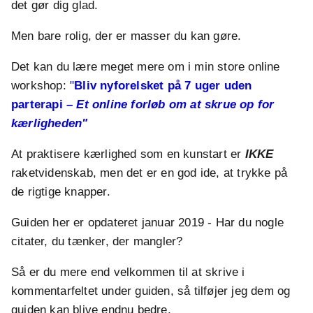
det gør dig glad.
Men bare rolig, der er masser du kan gøre.
Det kan du lære meget mere om i min store online
workshop:
"
Bliv nyforelsket på 7 uger uden
parterapi
– Et online forløb om at skrue op for
kærligheden"
At praktisere kærlighed som en kunstart er
IKKE
raketvidenskab, men det er en god ide, at trykke på
de rigtige knapper.
Guiden her er opdateret januar 2019 - Har du nogle
citater, du tænker, der mangler?
Så er du mere end velkommen til at skrive i
kommentarfeltet under guiden, så tilføjer jeg dem og
guiden kan blive endnu bedre.