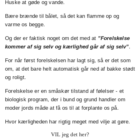
Huske at gøde og vande.
Bære brænde til bålet, så det kan flamme op og
varme os begge.
Og der er faktisk noget om det med at
”Forelskelse
kommer af sig selv og kærlighed går af sig selv”
.
For når først forelskelsen har lagt sig, så er det som
om, at det bare helt automatisk går ned af bakke stødt
og roligt.
Forelskelse er en småskør tilstand af følelser - et
biologisk program, der i bund og grund handler om
moder jords måde at få os til at forplante os på.
Hvor kærligheden har rigtig meget med vilje at gøre.
VIL jeg det her?