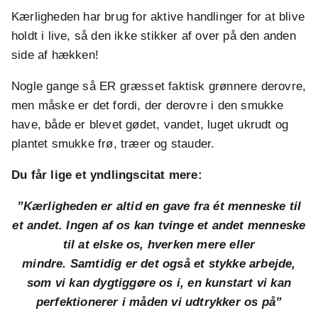
Kærligheden har brug for aktive handlinger for at blive
holdt i live, så den ikke stikker af over på den anden
side af hækken!
Nogle gange så ER græsset faktisk grønnere derovre,
men måske er det fordi, der derovre i den smukke
have, både er blevet gødet, vandet, luget ukrudt og
plantet smukke frø, træer og stauder.
Du får lige et yndlingscitat mere:
”Kærligheden er altid en gave fra ét menneske til
et andet.
Ingen af os kan tvinge et andet menneske
til at elske os, hverken mere eller
mindre.
Samtidig er det også et stykke arbejde,
som vi k
an dygtiggøre os i, en kunstart vi kan
perfektionerer i måden vi udtrykker os på”