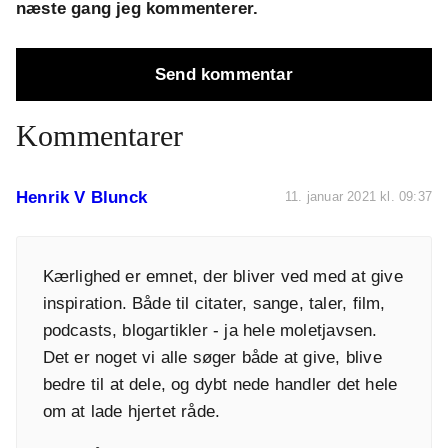
næste gang jeg kommenterer.
Kommentarer
Henrik V Blunck
11. januar 2021 kl. 09:37
Kærlighed er emnet, der bliver ved med at give
inspiration. Både til citater, sange, taler, film,
podcasts, blogartikler - ja hele moletjavsen.
Det er noget vi alle søger både at give, blive
bedre til at dele, og dybt nede handler det hele
om at lade hjertet råde.