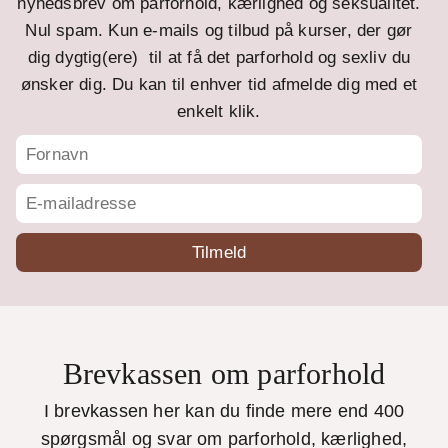
nyhedsbrev om parforhold, kærlighed og seksualitet.
Nul spam. Kun e-mails og tilbud på kurser, der gør
dig dygtig(ere) til at få det parforhold og sexliv du
ønsker dig. Du kan til enhver tid afmelde dig med et
enkelt klik.
Brevkassen om parforhold
I brevkassen her kan du finde mere end 400
spørgsmål og svar om parforhold, kærlighed,