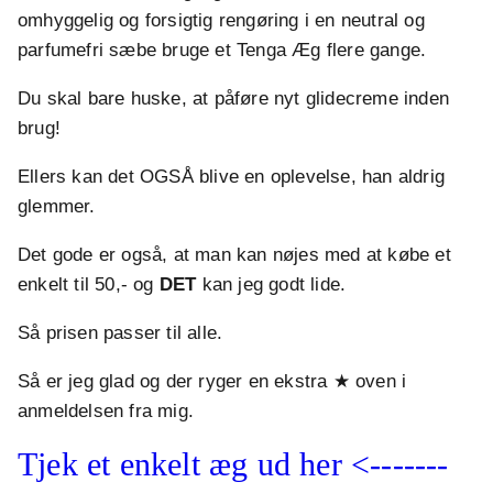
omhyggelig og forsigtig rengøring i en neutral og
parfumefri sæbe bruge et Tenga Æg flere gange.
Du skal bare huske, at påføre nyt glidecreme inden
brug!
Ellers kan det OGSÅ blive en oplevelse, han aldrig
glemmer.
Det gode er også, at man kan nøjes med at købe et
enkelt til 50,- og
DET
kan jeg godt lide.
Så prisen passer til alle.
Så er jeg glad og der ryger en ekstra ★ oven i
anmeldelsen fra mig.
Tjek et enkelt æg ud her <-------