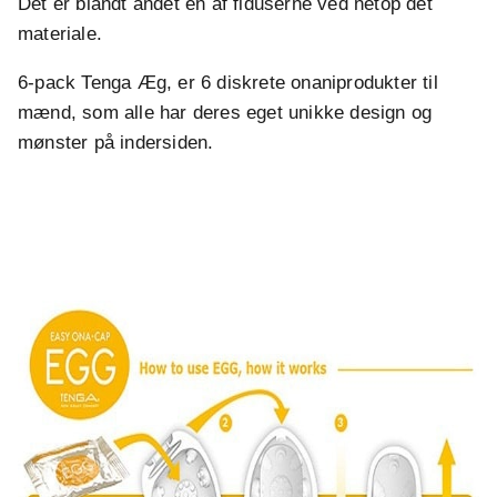
Det er blandt andet en af fiduserne ved netop dét
materiale.
6-pack Tenga Æg, er 6 diskrete onaniprodukter til
mænd, som alle har deres eget unikke design og
mønster på indersiden.