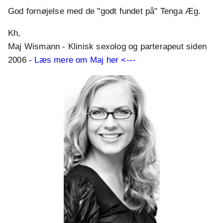
God fornøjelse med de "godt fundet på" Tenga Æg.
Kh,
Maj Wismann - Klinisk sexolog og parterapeut siden
2006
- Læs mere om Maj her <---