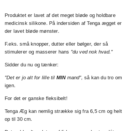
Produktet er lavet af det meget bløde og holdbare
medicinsk silikone. På indersiden af Tenga ægget er
der lavet bløde mønster.
F.eks. små knopper, dutter eller bølger, der så
stimulerer og masserer hans
"du ved nok hvad."
Sidder du nu og tænker:
"Det er jo alt for lille til
MIN
mand",
så kan du tro om
igen.
For det er ganske fleksibelt!
Tenga Æg kan nemlig strække sig fra 6,5 cm og helt
op til 30 cm.