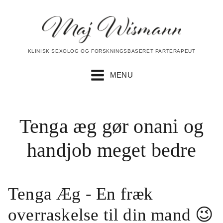
KLINISK SEXOLOG OG FORSKNINGSBASERET PARTERAPEUT
MENU
Tenga æg gør onani og
handjob meget bedre
Tenga Æg - En fræk
overraskelse til din mand 😉