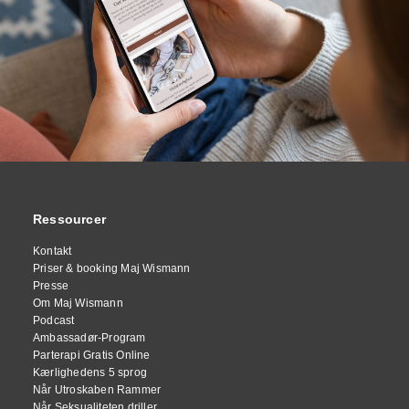
Ressourcer
Kontakt
Priser & booking Maj Wismann
Presse
Om Maj Wismann
Podcast
Ambassadør-Program
Parterapi Gratis Online
Kærlighedens 5 sprog
Når Utroskaben Rammer
Når Seksualiteten driller