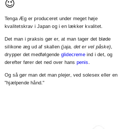
😉
Tenga Æg er produceret under meget høje
kvalitetskrav i Japan og i en lækker kvalitet.
Det man i praksis gør er, at man tager det bløde
silikone æg ud af skallen
(jaja, det er vel påske)
,
drypper det medfølgende
glidecreme
ind i det, og
derefter fører det ned over hans
penis
.
Og så gør man det man plejer, ved solesex eller en
"hjælpende hånd."