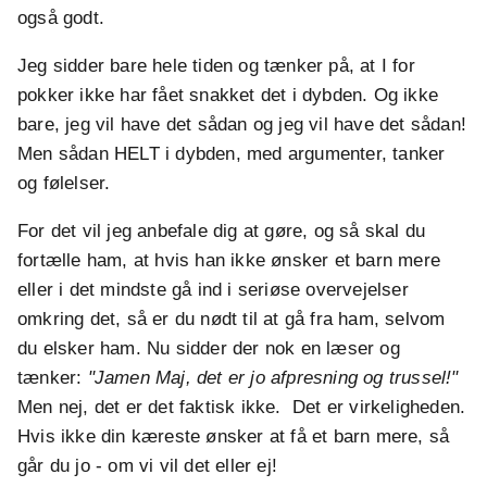
også godt.
Jeg sidder bare hele tiden og tænker på, at I for
pokker ikke har fået snakket det i dybden. Og ikke
bare, jeg vil have det sådan og jeg vil have det sådan!
Men sådan HELT i dybden, med argumenter, tanker
og følelser.
For det vil jeg anbefale dig at gøre, og så skal du
fortælle ham, at hvis han ikke ønsker et barn mere
eller i det mindste gå ind i seriøse overvejelser
omkring det, så er du nødt til at gå fra ham, selvom
du elsker ham. Nu sidder der nok en læser og
tænker:
"Jamen Maj, det er jo afpresning og trussel!"
Men nej, det er det faktisk ikke. Det er virkeligheden.
Hvis ikke din kæreste ønsker at få et barn mere, så
går du jo - om vi vil det eller ej!