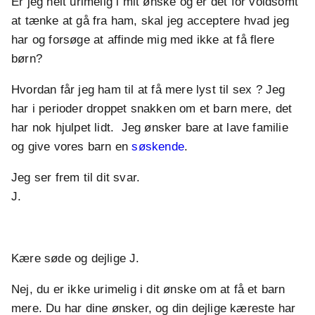
Er jeg helt urimelig i mit ønske og er det for voldsomt
at tænke at gå fra ham, skal jeg acceptere hvad jeg
har og forsøge at affinde mig med ikke at få flere
børn?
Hvordan får jeg ham til at få mere lyst til sex ? Jeg
har i perioder droppet snakken om et barn mere, det
har nok hjulpet lidt. Jeg ønsker bare at lave familie
og give vores barn en
søskende
.
Jeg ser frem til dit svar.
J.
Kære søde og dejlige J.
Nej, du er ikke urimelig i dit ønske om at få et barn
mere. Du har dine ønsker, og din dejlige kæreste har