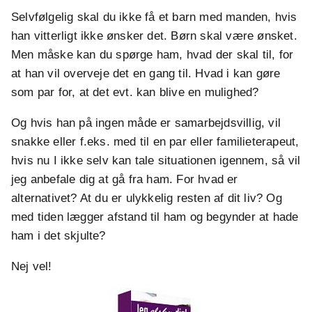
Selvfølgelig skal du ikke få et barn med manden, hvis
han vitterligt ikke ønsker det. Børn skal være ønsket.
Men måske kan du spørge ham, hvad der skal til, for
at han vil overveje det en gang til. Hvad i kan gøre
som par for, at det evt. kan blive en mulighed?
Og hvis han på ingen måde er samarbejdsvillig, vil
snakke eller f.eks. med til en par eller familieterapeut,
hvis nu I ikke selv kan tale situationen igennem, så vil
jeg anbefale dig at gå fra ham. For hvad er
alternativet? At du er ulykkelig resten af dit liv? Og
med tiden lægger afstand til ham og begynder at hade
ham i det skjulte?
Nej vel!