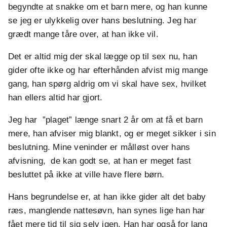
begyndte at snakke om et barn mere, og han kunne
se jeg er ulykkelig over hans beslutning. Jeg har
grædt mange tåre over, at han ikke vil.
Det er altid mig der skal lægge op til sex nu, han
gider ofte ikke og har efterhånden afvist mig mange
gang, han spørg aldrig om vi skal have sex, hvilket
han ellers altid har gjort.
Jeg har ”plaget” længe snart 2 år om at få et barn
mere, han afviser mig blankt, og er meget sikker i sin
beslutning. Mine veninder er målløst over hans
afvisning, de kan godt se, at han er meget fast
besluttet på ikke at ville have flere børn.
Hans begrundelse er, at han ikke gider alt det baby
ræs, manglende nattesøvn, han synes lige han har
fået mere tid til sig selv igen. Han har også for lang