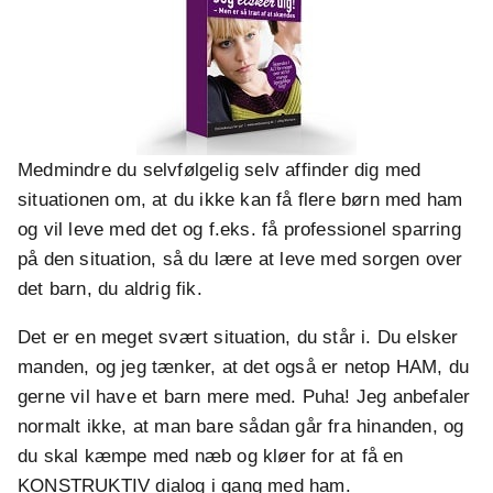
Medmindre du selvfølgelig selv affinder dig med
situationen om, at du ikke kan få flere børn med ham
og vil leve med det og f.eks. få professionel sparring
på den situation, så du lære at leve med sorgen over
det barn, du aldrig fik.
Det er en meget svært situation, du står i. Du elsker
manden, og jeg tænker, at det også er netop HAM, du
gerne vil have et barn mere med. Puha! Jeg anbefaler
normalt ikke, at man bare sådan går fra hinanden, og
du skal kæmpe med næb og kløer for at få en
KONSTRUKTIV dialog i gang med ham.