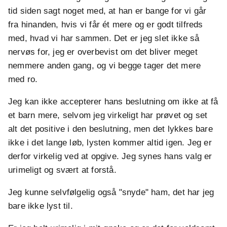
tid siden sagt noget med, at han er bange for vi går
fra hinanden, hvis vi får ét mere og er godt tilfreds
med, hvad vi har sammen. Det er jeg slet ikke så
nervøs for, jeg er overbevist om det bliver meget
nemmere anden gang, og vi begge tager det mere
med ro.
Jeg kan ikke accepterer hans beslutning om ikke at få
et barn mere, selvom jeg virkeligt har prøvet og set
alt det positive i den beslutning, men det lykkes bare
ikke i det lange løb, lysten kommer altid igen. Jeg er
derfor virkelig ved at opgive. Jeg synes hans valg er
urimeligt og svært at forstå.
Jeg kunne selvfølgelig også "snyde" ham, det har jeg
bare ikke lyst til.