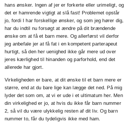
hans ønsker. Ingen af jer er forkerte eller urimeligt, og
det er hamrende vigtigt at slå fast! Problemet opstår
jo, fordi I har forskellige ønsker, og som jeg hører dig,
har du indtil nu forsøgt at ændre på dit brændende
ønske om at få et barn mere. Og allerførst vil derfor
jeg anbefale jer at få fat i en kompetent parterapeut
hurtigt, så den her uenighed ikke går mere ud over
jeres kærlighed til hinanden og parforhold, end det
allerede har gjort.
Virkeligheden er bare, at dit ønske til et barn mere er
større, end at du bare lige kan lægge det ned. På mig
lyder det som om, at vi er ude i et ultimatum her. Men
din virkelighed er jo, at hvis du ikke får barn nummer
2, så vil du være ulykkelig resten af dit liv. Og barn
nummer to, får du tydeligvis ikke med ham.