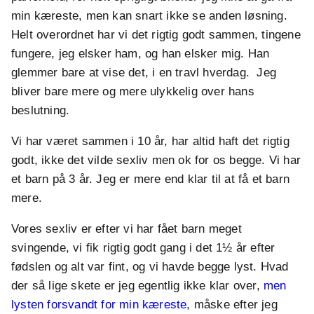
min kæreste, men kan snart ikke se anden løsning.
Helt overordnet har vi det rigtig godt sammen, tingene
fungere, jeg elsker ham, og han elsker mig. Han
glemmer bare at vise det, i en travl hverdag. Jeg
bliver bare mere og mere ulykkelig over hans
beslutning.
Vi har været sammen i 10 år, har altid haft det rigtig
godt, ikke det vilde sexliv men ok for os begge. Vi har
et barn på 3 år. Jeg er mere end klar til at få et barn
mere.
Vores sexliv er efter vi har fået barn meget
svingende, vi fik rigtig godt gang i det 1½ år efter
fødslen og alt var fint, og vi havde begge lyst. Hvad
der så lige skete er jeg egentlig ikke klar over,
men
lysten forsvandt for min kæreste
, måske efter jeg