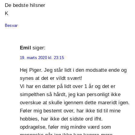
De bedste hilsner
K
Besvar
Emil
siger:
19. marts 2020 kl. 23:15
Hej Piger. Jeg står lidt i den modsatte ende og
synes at det er vildt svært!
Vi har en datter på lidt over 1 år og det er
simpelthen så hårdt, jeg kan personligt ikke
overskue at skulle igennem dette mareridt igen.
Føler mig bestemt over, har ikke tid til mine
hobbies, har ikke det sidste ord ifht.
opdragelse, føler mig mindre værd som