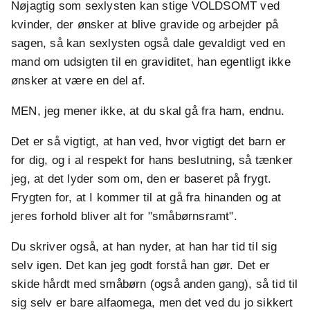
Nøjagtig som sexlysten kan stige VOLDSOMT ved
kvinder, der ønsker at blive gravide og arbejder på
sagen, så kan sexlysten også dale gevaldigt ved en
mand om udsigten til en graviditet, han egentligt ikke
ønsker at være en del af.
MEN, jeg mener ikke, at du skal gå fra ham, endnu.
Det er så vigtigt, at han ved, hvor vigtigt det barn er
for dig, og i al respekt for hans beslutning, så tænker
jeg, at det lyder som om, den er baseret på frygt.
Frygten for, at I kommer til at gå fra hinanden og at
jeres forhold bliver alt for "småbørnsramt".
Du skriver også, at han nyder, at han har tid til sig
selv igen. Det kan jeg godt forstå han gør. Det er
skide hårdt med småbørn (også anden gang), så tid til
sig selv er bare alfaomega, men det ved du jo sikkert