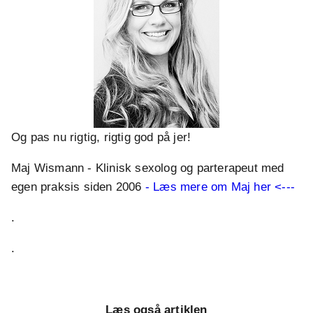
Og pas nu rigtig, rigtig god på jer!
Maj Wismann - Klinisk sexolog og parterapeut med
egen praksis siden 2006
- Læs mere om Maj her <---
.
.
Læs også artiklen