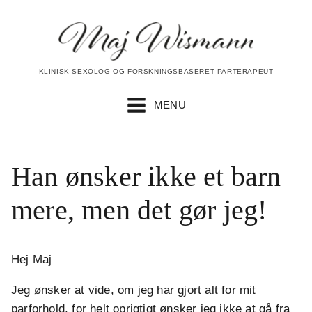
KLINISK SEXOLOG OG FORSKNINGSBASERET PARTERAPEUT
MENU
Han ønsker ikke et barn
mere, men det gør jeg!
Hej Maj
Jeg ønsker at vide, om jeg har gjort alt for mit
parforhold, for helt oprigtigt ønsker jeg ikke at gå fra