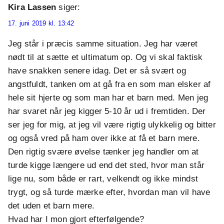
Kira Lassen
siger:
17. juni 2019 kl. 13:42
Jeg står i præcis samme situation. Jeg har været
nødt til at sætte et ultimatum op. Og vi skal faktisk
have snakken senere idag. Det er så svært og
angstfuldt, tanken om at gå fra en som man elsker af
hele sit hjerte og som man har et barn med. Men jeg
har svaret når jeg kigger 5-10 år ud i fremtiden. Der
ser jeg for mig, at jeg vil være rigtig ulykkelig og bitter
og også vred på ham over ikke at få et barn mere.
Den rigtig svære øvelse tænker jeg handler om at
turde kigge længere ud end det sted, hvor man står
lige nu, som både er rart, velkendt og ikke mindst
trygt, og så turde mærke efter, hvordan man vil have
det uden et barn mere.
Hvad har I mon gjort efterfølgende?