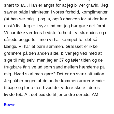
snart to år... Han er angst for at jeg bliver gravid. Jeg
savner både intimiteten i vores forhold, komplimenter
(at han ser mig...) og ja, også chancen for at der kan
opstå liv. Jeg er i syv sind om jeg bør gøre det forbi.
Vi har ikke verdens bedste forhold - vi skændes og er
sårede begge to - men vi har kæmpet for det så
længe. Vi har et barn sammen. Græsset er ikke
grønnere på den anden side, bliver jeg ved med at
sige til mig selv, men jeg er 37 og føler tiden og de
frugtbare år sive ud som sand mellem hænderne på
mig. Hvad skal man gøre? Det er en svær situation.
Jeg håber nogen af de andre kommentarorer vender
tilbage og fortæller, hvad det videre skete i deres
livsforløb. Alt det bedste til jer andre derude. AM
Besvar