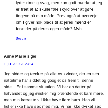
lyder rimelig svag, men kan godt mærke at jeg
er træt af at skulle føle skyld over at gøre
tingene på min måde. Prøv også at overveje
om I giver nok plads til at jeres mænd er
forælder på deres egen måde? Mvh
Besvar
Anne Marie
siger:
1. juli 2019 kl. 23:34
Jeg sidder og tænker på alle os kvinder, der en sen
nattetime har siddet og googlet os frem til denne
side... Er i samme situation. Vi har en datter på
halvandet og jeg ønsker mig brændende et barn mere,
men min kæreste vil ikke have flere børn. Han vil
heller ikke have sex med mig. Vi har ikke dyrket sex i