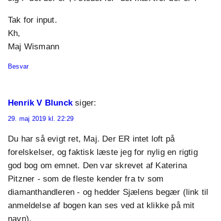
Tak for input.
Kh,
Maj Wismann
Besvar
Henrik V Blunck
siger:
29. maj 2019 kl. 22:29
Du har så evigt ret, Maj. Der ER intet loft på
forelskelser, og faktisk læste jeg for nylig en rigtig
god bog om emnet. Den var skrevet af Katerina
Pitzner - som de fleste kender fra tv som
diamanthandleren - og hedder Sjælens begær (link til
anmeldelse af bogen kan ses ved at klikke på mit
navn).