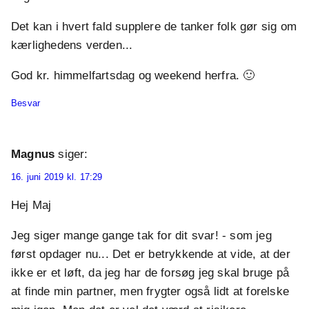
Det kan i hvert fald supplere de tanker folk gør sig om
kærlighedens verden...
God kr. himmelfartsdag og weekend herfra. 🙂
Besvar
Magnus
siger:
16. juni 2019 kl. 17:29
Hej Maj
Jeg siger mange gange tak for dit svar! - som jeg
først opdager nu... Det er betrykkende at vide, at der
ikke er et løft, da jeg har de forsøg jeg skal bruge på
at finde min partner, men frygter også lidt at forelske