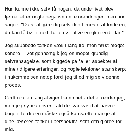
Hun kunne ikke selv få nogen, da underlivet blev
fjernet efter nogle negative celleforandringer, men hun
sagde: "Du skal gøre dig selv den tjeneste at finde en,
du kan få børn med, for du vil blive en glimrende far."
Jeg skubbede tanken væk i lang tid, men først meget
senere i livet gennemgik jeg en meget grundig
selvransagelse, som kiggede på *alle* aspekter af
mine tidligere erfaringer, og nogle lektioner står skarpt
i hukommelsen netop fordi jeg tillod mig selv denne
proces.
Godt nok en lang afviger fra emnet - det erkender jeg,
men jeg synes i hvert fald det var værd at nævne
bogen, fordi den måske også kan sætte mange af
dine læseres tanker i perspektiv, som den gjorde for
mig.