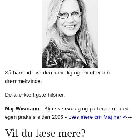
Så bare ud i verden med dig og led efter din
drømmekvinde.
De allerkærligste hilsner,
Maj Wismann
- Klinisk sexolog og parterapeut med
egen praksis siden 2006
- Læs mere om Maj her <---
Vil du læse mere?