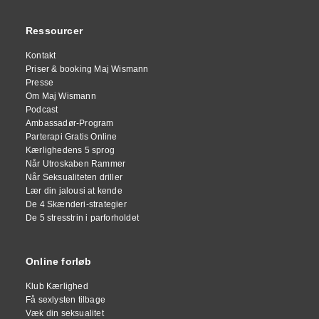
Ressourcer
Kontakt
Priser & booking Maj Wismann
Presse
Om Maj Wismann
Podcast
Ambassadør-Program
Parterapi Gratis Online
Kærlighedens 5 sprog
Når Utroskaben Rammer
Når Seksualiteten driller
Lær din jalousi at kende
De 4 Skænderi-strategier
De 5 stresstrin i parforholdet
Online forløb
Klub Kærlighed
Få sexlysten tilbage
Væk din seksualitet