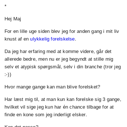
*
Hej Maj
For en lille uge siden blev jeg for anden gang i mit liv
knust af en
ulykkelig forelskelse
.
Da jeg har erfaring med at komme videre, går det
allerede bedre, men nu er jeg begyndt at stille mig
selv et atypisk spørgsmål, selv i din branche (tror jeg
:-))
Hvor mange gange kan man blive forelsket?
Har læst mig til, at man kun kan forelske sig 3 gange,
hvilket vil sige jeg kun har én chance tilbage for at
finde en kone som jeg inderligt elsker.