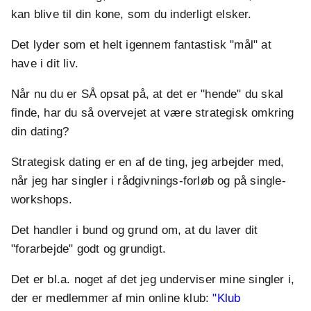
kan blive til din kone, som du inderligt elsker.
Det lyder som et helt igennem fantastisk "mål" at
have i dit liv.
Når nu du er SÅ opsat på, at det er "hende" du skal
finde, har du så overvejet at være strategisk omkring
din dating?
Strategisk dating er en af de ting, jeg arbejder med,
når jeg har singler i rådgivnings-forløb og på single-
workshops.
Det handler i bund og grund om, at du laver dit
"forarbejde" godt og grundigt.
Det er bl.a. noget af det jeg underviser mine singler i,
der er medlemmer af min online klub:
"Klub