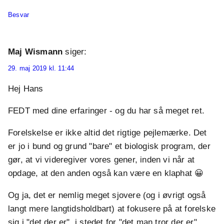
Besvar
Maj Wismann
siger:
29. maj 2019 kl. 11:44
Hej Hans
FEDT med dine erfaringer - og du har så meget ret.
Forelskelse er ikke altid det rigtige pejlemærke. Det
er jo i bund og grund "bare" et biologisk program, der
gør, at vi videregiver vores gener, inden vi når at
opdage, at den anden også kan være en klaphat 😀
Og ja, det er nemlig meget sjovere (og i øvrigt også
langt mere langtidsholdbart) at fokusere på at forelske
sig i "det der er", i stedet for "det man tror der er".