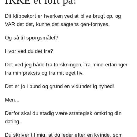
IKKE et loft på!
Dit klippekort er hverken ved at blive brugt op, og
VAR det det, kunne det sagtens gen-fornyes.
Og så til spørgsmålet?
Hvor ved du det fra?
Det ved jeg både fra forskningen, fra mine erfaringer
fra min praksis og fra mit eget liv.
Det er jo i bund og grund en vidunderlig nyhed!
Men...
Derfor skal du stadig være strategisk omkring din
dating.
Du skriver til mig, at du leder efter en kvinde, som