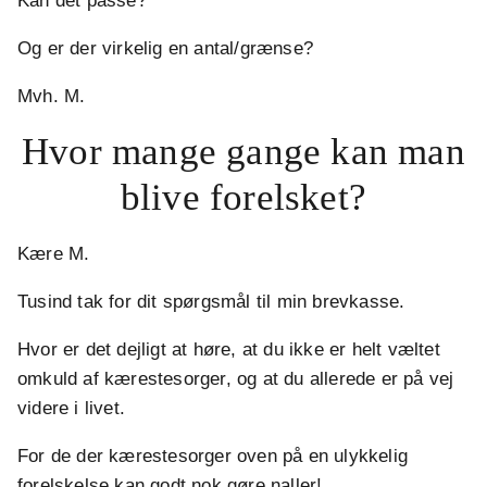
Kan det passe?
Og er der virkelig en antal/grænse?
Mvh. M.
Hvor mange gange kan man
blive forelsket?
Kære M.
Tusind tak for dit spørgsmål til min brevkasse.
Hvor er det dejligt at høre, at du ikke er helt væltet
omkuld af kærestesorger, og at du allerede er på vej
videre i livet.
For de der kærestesorger oven på en ulykkelig
forelskelse kan godt nok gøre naller!