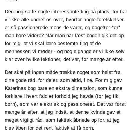
Den bog satte nogle interessante ting på plads, for har
vi ikke alle undret os over, hvorfor nogle forelskelser
er så passionerede mens de varer, og bagefter *er*
man bare videre? Når man har læst bogen gik det op
for mig, at vi skal lære bestemte ting af de
mennesker, vi møder - og nogle gange er vi ikke selv
klar over hvilke lektioner, det var, før mange år efter.
Det skal på ingen måde trække noget som helst fra
dine gode råd, for de er, som altid, fine. For mig gav
Katerinas bog bare en ekstra dimension, som kunne
forklare i hvert fald et forhold jeg havde (før jeg fik
børn), som var elektrisk og passioneret. Det var først
mange år efter, at jeg indså, at denne kvinde gav et
meget vigtigt råd, som faktisk åbnede op for, at jeg
blev åben for det rent faktisk at få børn.