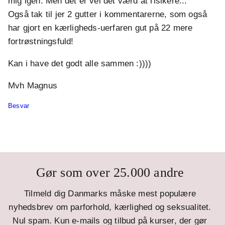
mig igen. Men det er vel det værd at risikere...
Også tak til jer 2 gutter i kommentarerne, som også
har gjort en kærligheds-uerfaren gut på 22 mere
fortrøstningsfuld!
Kan i have det godt alle sammen :))))
Mvh Magnus
Besvar
Gør som over 25.000 andre
Tilmeld dig Danmarks måske mest populære
nyhedsbrev om parforhold, kærlighed og seksualitet.
Nul spam. Kun e-mails og tilbud på kurser, der gør