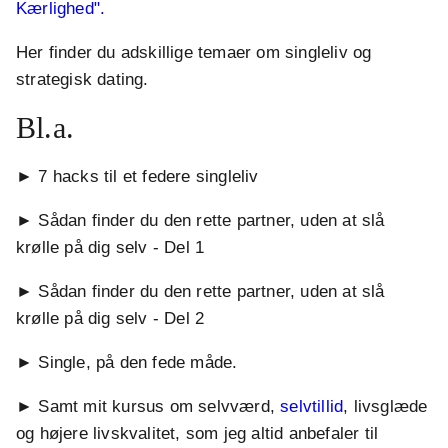
Kærlighed".
Her finder du adskillige temaer om singleliv og
strategisk dating.
Bl.a.
► 7 hacks til et federe singleliv
► Sådan finder du den rette partner, uden at slå
krølle på dig selv - Del 1
► Sådan finder du den rette partner, uden at slå
krølle på dig selv - Del 2
► Single, på den fede måde.
► Samt mit kursus om selvværd,
selvtillid
, livsglæde
og højere livskvalitet, som jeg altid anbefaler til