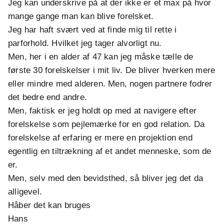
Jeg kan underskrive på at der ikke er et max på hvor
mange gange man kan blive forelsket.
Jeg har haft svært ved at finde mig til rette i
parforhold. Hvilket jeg tager alvorligt nu.
Men, her i en alder af 47 kan jeg måske tælle de
første 30 forelskelser i mit liv. De bliver hverken mere
eller mindre med alderen. Men, nogen partnere fodrer
det bedre end andre.
Men, faktisk er jeg holdt op med at navigere efter
forelskelse som pejlemærke for en god relation. Da
forelskelse af erfaring er mere en projektion end
egentlig en tiltrækning af et andet menneske, som de
er.
Men, selv med den bevidsthed, så bliver jeg det da
alligevel.
Håber det kan bruges
Hans