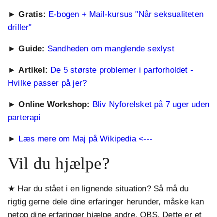
►
Gratis:
E-bogen + Mail-kursus "Når seksualiteten
driller"
►
Guide:
Sandheden om manglende sexlyst
►
Artikel:
De 5 største problemer i parforholdet -
Hvilke passer på jer?
►
Online Workshop:
Bliv Nyforelsket på 7 uger uden
parterapi
►
Læs mere om Maj på Wikipedia <---
Vil du hjælpe?
★ Har du stået i en lignende situation? Så må du
rigtig gerne dele dine erfaringer herunder, måske kan
netop dine erfaringer hjælpe andre. OBS. Dette er et