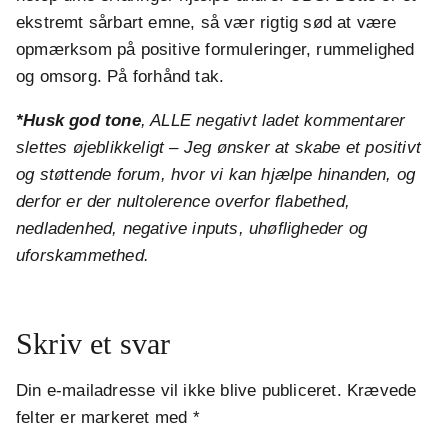
ekstremt sårbart emne, så vær rigtig sød at være
opmærksom på positive formuleringer, rummelighed
og omsorg. På forhånd tak.
*Husk god tone
, ALLE negativt ladet kommentarer
slettes øjeblikkeligt – Jeg ønsker at skabe et positivt
og støttende forum, hvor vi kan hjælpe hinanden, og
derfor er der nultolerence overfor flabethed,
nedladenhed, negative inputs, uhøfligheder og
uforskammethed.
Skriv et svar
Din e-mailadresse vil ikke blive publiceret.
Krævede
felter er markeret med
*