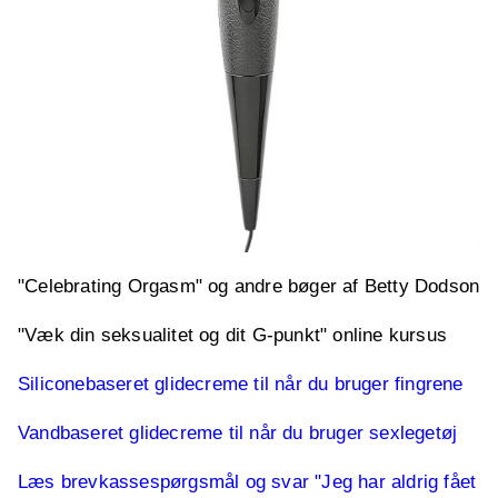
"Celebrating Orgasm" og andre bøger af Betty Dodson
"Væk din seksualitet og dit G-punkt" online kursus
Siliconebaseret glidecreme til når du bruger fingrene
Vandbaseret glidecreme til når du bruger sexlegetøj
Læs brevkassespørgsmål og svar "Jeg har aldrig fået