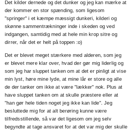
Det kilder dernede og det dunker og jeg kan mærke at
der kommer en stor spænding, som ligesom
"springer" i et kæmpe mæssigt dunkeri, kilderi og
skønne sammentrækninger inde i skeden og ved
indgangen, samtidig med at hele min krop sitre og
dirrer, når det er helt på toppen :o)
Det er blevet meget stærkere med alderen, som jeg
er blevet mere klar over, hvad der gør mig liderlig og
som jeg har sluppet tanken om at det er pinligt at vise
min lyst, høre mine lyde, at mine lår er store og alle
de der tanker om ikke at være "lækker" nok. Plus at
have sluppet tanken om at skulle præstere eller at
"han gør hele tiden noget jeg ikke kan lide". Jeg
besluttede mig for at alt berøring kunne være
tilfredsstillende, så var det ligesom om jeg selv
begyndte at tage ansvaret for at det var mig der skulle