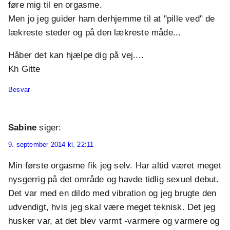
føre mig til en orgasme.
Men jo jeg guider ham derhjemme til at "pille ved" de
lækreste steder og på den lækreste måde...
Håber det kan hjælpe dig på vej....
Kh Gitte
Besvar
Sabine
siger:
9. september 2014 kl. 22:11
Min første orgasme fik jeg selv. Har altid været meget
nysgerrig på det område og havde tidlig sexuel debut.
Det var med en dildo med vibration og jeg brugte den
udvendigt, hvis jeg skal være meget teknisk. Det jeg
husker var, at det blev varmt -varmere og varmere og