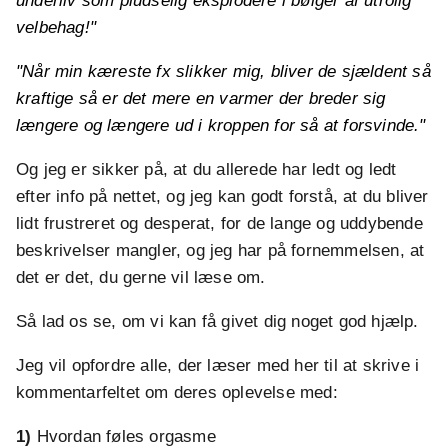
underliv som pludselig eksplodere i bølger af utrolig
velbehag!"
"Når min kæreste fx slikker mig, bliver de sjældent så
kraftige så er det mere en varmer der breder sig
længere og længere ud i kroppen for så at forsvinde."
Og jeg er sikker på, at du allerede har ledt og ledt
efter info på nettet, og jeg kan godt forstå, at du bliver
lidt frustreret og desperat, for de lange og uddybende
beskrivelser mangler, og jeg har på fornemmelsen, at
det er det, du gerne vil læse om.
Så lad os se, om vi kan få givet dig noget god hjælp.
Jeg vil opfordre alle, der læser med her til at skrive i
kommentarfeltet om deres oplevelse med:
1)
Hvordan føles orgasme