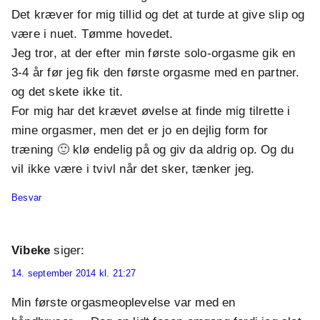
Det kræver for mig tillid og det at turde at give slip og
være i nuet. Tømme hovedet.
Jeg tror, at der efter min første solo-orgasme gik en
3-4 år før jeg fik den første orgasme med en partner.
og det skete ikke tit.
For mig har det krævet øvelse at finde mig tilrette i
mine orgasmer, men det er jo en dejlig form for
træning 🙂 klø endelig på og giv da aldrig op. Og du
vil ikke være i tvivl når det sker, tænker jeg.
Besvar
Vibeke
siger:
14. september 2014 kl. 21:27
Min første orgasmeoplevelse var med en