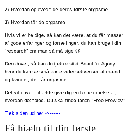
2)
Hvordan oplevede de deres første orgasme
3)
Hvordan får de orgasme
Hvis vi er heldige, så kan det være, at du får masser
af gode erfaringer og fortællinger, du kan bruge i din
"research" om man så må sige 😉
Derudover, så kan du tjekke sitet Beautiful Agony,
hvor du kan se små korte videosekvenser af mænd
og kvinder, der får orgasme.
Det vil i hvert tilfælde give dig en fornemmelse af,
hvordan det føles. Du skal finde fanen "Free Prewiev"
Tjek siden ud her <-------
Få hjælp til din første