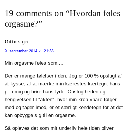
19 comments on “Hvordan føles
orgasme?”
Gitte
siger:
9. september 2014 kl. 21:38
Min orgasme føles som....
Der er mange følelser i den. Jeg er 100 % opslugt af
at kysse, af at mærke min kærestes kærtegn, hans
p.. i mig og høre hans lyde. Opslugtheden og
hengivelsen til "akten", hvor min krop vbare følger
med og tager imod, er et særligt kendetegn for at det
kan opbygge sig til en orgasme.
Så opleves det som mit underliv hele tiden bliver