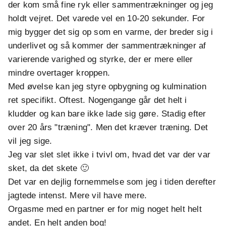
der kom små fine ryk eller sammentrækninger og jeg
holdt vejret. Det varede vel en 10-20 sekunder. For
mig bygger det sig op som en varme, der breder sig i
underlivet og så kommer der sammentrækninger af
varierende varighed og styrke, der er mere eller
mindre overtager kroppen.
Med øvelse kan jeg styre opbygning og kulmination
ret specifikt. Oftest. Nogengange går det helt i
kludder og kan bare ikke lade sig gøre. Stadig efter
over 20 års "træning". Men det kræver træning. Det
vil jeg sige.
Jeg var slet slet ikke i tvivl om, hvad det var der var
sket, da det skete 🙂
Det var en dejlig fornemmelse som jeg i tiden derefter
jagtede intenst. Mere vil have mere.
Orgasme med en partner er for mig noget helt helt
andet. En helt anden bog!