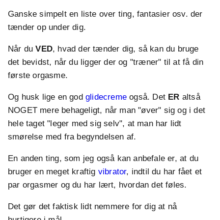
Ganske simpelt en liste over ting, fantasier osv. der
tænder op under dig.
Når du
VED
, hvad der tænder dig, så kan du bruge
det bevidst, når du ligger der og "træner" til at få din
første orgasme.
Og husk lige en god
glidecreme
også. Det
ER
altså
NOGET mere behageligt, når man "øver" sig og i det
hele taget "leger med sig selv", at man har lidt
smørelse med fra begyndelsen af.
En anden ting, som jeg også kan anbefale er, at du
bruger en meget kraftig
vibrator
, indtil du har fået et
par orgasmer og du har lært, hvordan det føles.
Det gør det faktisk lidt nemmere for dig at nå
hurtigere i mål.