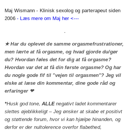
Maj Wismann - Klinisk sexolog og parterapeut siden
2006
- Læs mere om Maj her <---
.
★ Har du oplevet de samme orgasmefrustrationer,
men lærte at få orgasme, og hvad gjorde du/gør
du? Hvordan føles det for dig at få orgasme?
Hvordan var det at få din første orgasme? Og har
du nogle gode fif til "vejen til orgasmen"? Jeg vil
elske at læse din kommentar,
dine gode råd og
erfaringer
❤
*
Husk god tone,
ALLE
negativt ladet kommentarer
slettes øjeblikkeligt – Jeg ønsker at skabe et positivt
og støttende forum, hvor vi kan hjælpe hinanden, og
derfor er der nultolerence overfor flabethed,