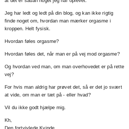
at det er sådan noget jeg har oplevet.
Jeg har ledt og ledt på din blog, og kan ikke rigtig
finde noget om, hvordan man mærker orgasme i
kroppen. Helt fysisk.
Hvordan føles orgasme?
Hvordan føles det, når man er på vej mod orgasme?
Og hvordan ved man, om man overhovedet er på rette
vej?
For hvis man aldrig har prøvet det, så er det jo svært
at vide, om man er tæt på - eller hvad?
Vil du ikke godt hjælpe mig.
Kh,
Den fortvivlede Kvinde