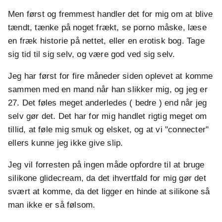
Men først og fremmest handler det for mig om at blive
tændt, tænke på noget frækt, se porno måske, læse
en fræk historie på nettet, eller en erotisk bog. Tage
sig tid til sig selv, og være god ved sig selv.
Jeg har først for fire måneder siden oplevet at komme
sammen med en mand når han slikker mig, og jeg er
27. Det føles meget anderledes ( bedre ) end når jeg
selv gør det. Det har for mig handlet rigtig meget om
tillid, at føle mig smuk og elsket, og at vi "connecter"
ellers kunne jeg ikke give slip.
Jeg vil forresten på ingen måde opfordre til at bruge
silikone glidecream, da det ihvertfald for mig gør det
svært at komme, da det ligger en hinde at silikone så
man ikke er så følsom.