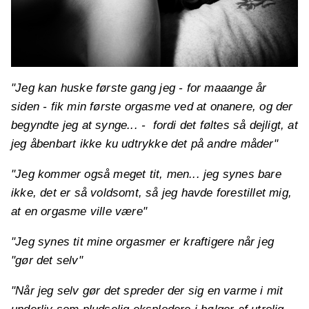
"Jeg kan huske første gang jeg - for maaange år
siden - fik min første orgasme ved at onanere, og der
begyndte jeg at synge... -
fordi det føltes så dejligt, at
jeg åbenbart ikke ku udtrykke det på andre måder"
"Jeg kommer også meget tit,
men...
jeg synes bare
ikke, det er så voldsomt, så jeg havde forestillet mig,
at en orgasme ville være"
"Jeg synes tit mine orgasmer er kraftigere når jeg
"gør det selv"
"Når jeg selv gør det spreder der sig en varme i mit