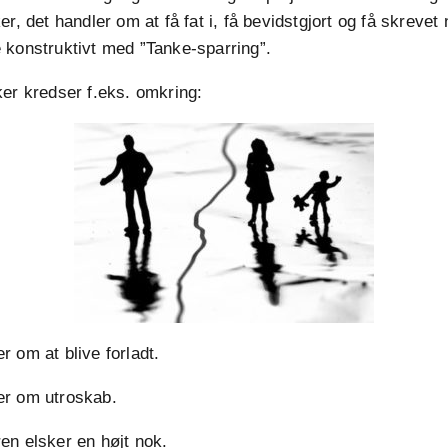
r, det handler om at få fat i, få bevidstgjort og få skrevet 
 konstruktivt med ”Tanke-sparring”.
er kredser f.eks. omkring:
 om at blive forladt.
r om utroskab.
en elsker en højt nok.