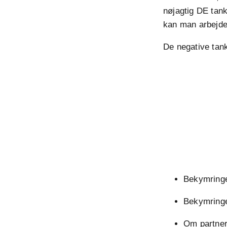
nøjagtig DE tanke
kan man arbejde
De negative tank
Bekymringer
Bekymringe
Om partner