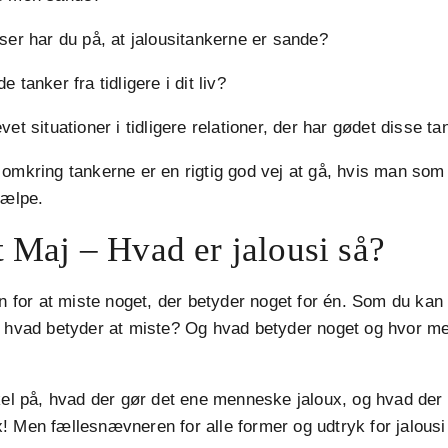
ser har du på, at jalousitankerne er sande?
 tanker fra tidligere i dit liv?
vet situationer i tidligere relationer, der har gødet disse t
omkring tankerne er en rigtig god vej at gå, hvis man som
jælpe.
t Maj – Hvad er jalousi så?
en for at miste noget, der betyder noget for én. Som du kan 
r hvad betyder at miste? Og hvad betyder noget og hvor m
kel på, hvad der gør det ene menneske jaloux, og hvad der 
 Men fællesnævneren for alle former og udtryk for jalousi 