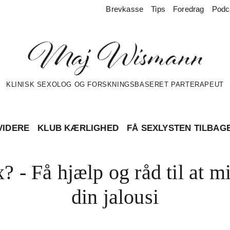
Brevkasse
Tips
Foredrag
Podc
KLINISK SEXOLOG OG FORSKNINGSBASERET PARTERAPEUT
VIDERE
KLUB KÆRLIGHED
FÅ SEXLYSTEN TILBAG
? - Få hjælp og råd til at 
din jalousi