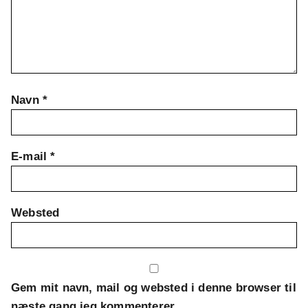
Navn
*
E-mail
*
Websted
Gem mit navn, mail og websted i denne browser til
næste gang jeg kommenterer.