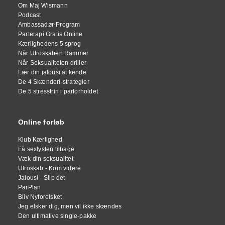
Om Maj Wismann
Podcast
Ambassadør-Program
Parterapi Gratis Online
Kærlighedens 5 sprog
Når Utroskaben Rammer
Når Seksualiteten driller
Lær din jalousi at kende
De 4 Skænderi-strategier
De 5 stresstrin i parforholdet
Online forløb
Klub Kærlighed
Få sexlysten tilbage
Væk din seksualitet
Utroskab - Kom videre
Jalousi - Slip det
ParPlan
Bliv Nyforelsket
Jeg elsker dig, men vil ikke skændes
Den ultimative single-pakke