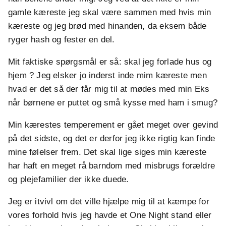
gamle kæreste jeg skal være sammen med hvis min
kæreste og jeg brød med hinanden, da eksem både
ryger hash og fester en del.
Mit faktiske spørgsmål er så: skal jeg forlade hus og
hjem ? Jeg elsker jo inderst inde mim kæreste men
hvad er det så der får mig til at mødes med min Eks
når børnene er puttet og små kysse med ham i smug?
Min kærestes temperement er gået meget over gevind
på det sidste, og det er derfor jeg ikke rigtig kan finde
mine følelser frem. Det skal lige siges min kæreste
har haft en meget rå barndom med misbrugs forældre
og plejefamilier der ikke duede.
Jeg er itvivl om det ville hjælpe mig til at kæmpe for
vores forhold hvis jeg havde et One Night stand eller