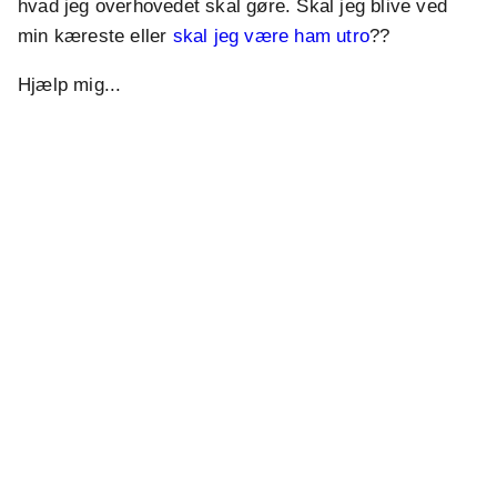
hvad jeg overhovedet skal gøre. Skal jeg blive ved
min kæreste eller
skal jeg være ham utro
??
Hjælp mig...