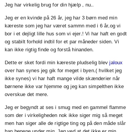
Jeg har virkelig brug for din hjælp , nu..
Jeg er en kvinde på 26 år, jeg har 3 børn med min
kæreste som jeg har været sammn med i 6 år,og vi
bor i et dejligt lille hus som vi ejer.! Vi har haft en godt
og stabilt forhold indtil for et par måneder siden. Vi
kan ikke rigtig finde og forstå hinanden.
Dette er sket fordi min kæreste pludselig blev
jaloux
over han synes jeg gik for meget i byen.( hvilket jeg
ikke synes) vi har haft mange vilde skænderier når
børnene ikke var hjemme og jeg kan simpelthen ikke
overskue det mere.
Jeg er begyndt at ses i smug med en gammel flamme
som der i virkeligheden nok ikke siger mig så meget
men han siger alle de rigtige ting og på den måde slår
han benene under mig. Jeg ved at det ikke er min