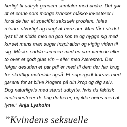
herligt til udtryk gennem samtaler med andre. Det gør
at et emne som mange kvinder måske investerer i
fordi de har et specifikt seksuelt problem, føles
mindre alvorligt og tungt at høre om. Man får i stedet
lyst til at sidde med en god kop te og hygge sig med
kurset mens man suger inspiration og vigtig viden til
sig. Måske endda sammen med en nær veninde eller
to over et godt glas vin – eller med kæresten. Der
følger desuden et par pdf’er med til dem der har brug
for skriftligt materiale også. Et supergodt kursus med
garanti for at blive klogere på din krop og dig selv.
Dog naturligvis med størst udbytte, hvis du faktisk
implementerer de ting du lærer, og ikke nøjes med at
lytte."
Anja Lysholm
”Kvindens seksuelle