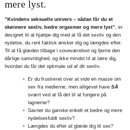
mere lyst.
”Kvindens seksuelle univers – sådan får du et
skønnere sexliv, bedre orgasmer og mere lyst”
, er
designet til at hjælpe dig med at få det sexliv og den
nydelse, du rent faktisk ønsker dig og længdes efter.
Til at få glæden tilbage i soveværelset og fjerne den
dårlige samvittighed, og ikke mindst til at lære dig,
hvordan du får det optimale ud af dit sexliv.
Er du frustreret over at vide en masse om
sex fra medierne, men alligevel have
SÅ
svært ved at få det til at fungere på
lagnerne?
Savner du ganske enkelt et bedre og mere
nydelsesfuldt sexliv?
Længdes du efter at glæde dig til sex?