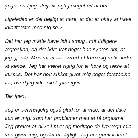
yngre end jeg. Jeg fik rigtig meget ud af det.
Ligeledes er det dejligt at høre, at det er okay at have
kvalitetstid med sig selv.
Det har jeg måtte have lidt i smug i mit tidligere
ægteskab, da det ikke var noget han syntes om, at
jeg gjorde. Men så er det svært at lære sig selv bedre
at kende. Jeg har været rigtig for at høre og læse dit
kursus. Det har helt sikket givet mig noget forståelse
for, hvad jeg ikke skal gøre igen.
Tak igen.
Jeg er selvfølgelig også glad for at vide, at det ikke
kun er mig, som har problemer med at få orgasme.
Jeg prøver at blive i nuet og modtage de kærtegn min
ven giver mig, og det er dejligt. Jeg har gemt kurset