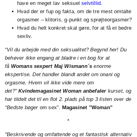
have en meget lav seksuel
selvtillid
.
Hvad der er fup og fakta, om de tre mest omtalte
orgasmer – klitoris, g-punkt og sprøjteorgasmer?
Hvad du helt konkret skal gøre, for at få et bedre
sexliv.
“Vil du arbejde med din seksualitet?
Begynd her!
Du
behøver ikke engang at bladre i en bog for at
få
Womans sexpert Maj Wismann´s
enorme
ekspertise. Det handler blandt andet om onani og
orgasme. Hvem vil ikke vide mere om
det?”
Kvindemagasinet Woman anbefaler
kurset, og
har tildelt det til en flot 2. plads på top 3 listen over de
“Bedste bøger
om sex”.
Magasinet "Woman"
*
"Beskrivende og omfattende og et fantastisk alternativ