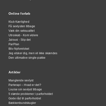
Online forløb
Klub Kærlighed
Få sexlysten tilbage
Væk din seksualitet
Utroskab - Kom videre
Jalousi - Slip det
ParPlan
Bliv Nyforelsket
Jeg elsker dig, men vil ikke skændes
Den ultimative single-pakke
Artikler
Manglende sexlyst
Parterapi – Hvad er det?
Louise sin sexlyst tilbage
5 største problemer i parforholdet
Gode råd til parforholdet
Bækkenbundskugler