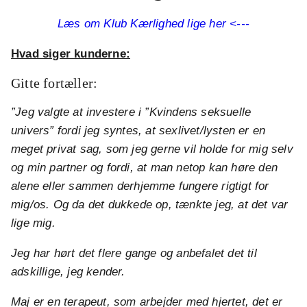
Læs om Klub Kærlighed lige her <---
Hvad siger kunderne:
Gitte fortæller:
”Jeg valgte at investere i ”Kvindens seksuelle
univers” fordi jeg syntes, at sexlivet/lysten er en
meget privat sag, som jeg gerne vil holde for mig selv
og min partner og fordi, at man netop kan høre den
alene eller sammen derhjemme fungere rigtigt for
mig/os. Og da det dukkede op, tænkte jeg, at det var
lige mig.
Jeg har hørt det flere gange og anbefalet det til
adskillige, jeg kender.
Maj er en terapeut, som arbejder med hjertet, det er