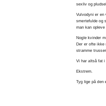
sexliv og pludse
Vulvodyni er en
smertefulde og s
man kan opleve a
Nogle kvinder m
Der er ofte ikke
stramme trusser,
Vi har altså fat 
Ekstrem.
Tyg lige på den e