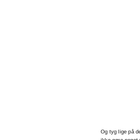
Og tyg lige på d