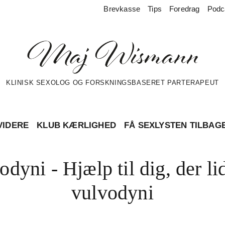
Brevkasse
Tips
Foredrag
Podc
KLINISK SEXOLOG OG FORSKNINGSBASERET PARTERAPEUT
VIDERE
KLUB KÆRLIGHED
FÅ SEXLYSTEN TILBAG
dyni - Hjælp til dig, der li
vulvodyni