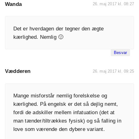
Wanda
26. maj 2017 kl. 08:27
Det er hverdagen der tegner den ægte
kærlighed. Nemlig 🙂
Besvar
Vædderen
26. maj 2017 kl. 09:25
Mange misforstår nemlig forelskelse og
kærlighed. På engelsk er det så dejlig nemt,
fordi de adskiller mellem infatuation (det at
man tænder/tiltrækkes fysisk) og så falling in
love som værende den dybere variant.