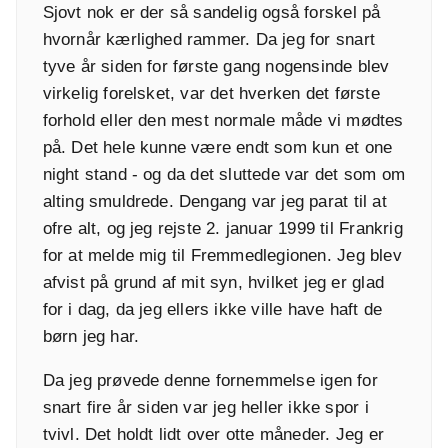
Sjovt nok er der så sandelig også forskel på
hvornår kærlighed rammer. Da jeg for snart
tyve år siden for første gang nogensinde blev
virkelig forelsket, var det hverken det første
forhold eller den mest normale måde vi mødtes
på. Det hele kunne være endt som kun et one
night stand - og da det sluttede var det som om
alting smuldrede. Dengang var jeg parat til at
ofre alt, og jeg rejste 2. januar 1999 til Frankrig
for at melde mig til Fremmedlegionen. Jeg blev
afvist på grund af mit syn, hvilket jeg er glad
for i dag, da jeg ellers ikke ville have haft de
børn jeg har.
Da jeg prøvede denne fornemmelse igen for
snart fire år siden var jeg heller ikke spor i
tvivl. Det holdt lidt over otte måneder. Jeg er