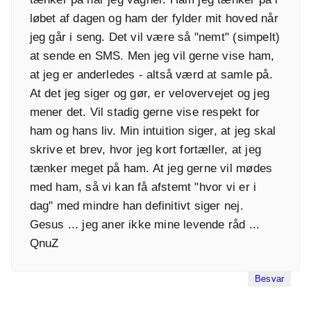
løbet af dagen og ham der fylder mit hoved når
jeg går i seng. Det vil være så "nemt" (simpelt)
at sende en SMS. Men jeg vil gerne vise ham,
at jeg er anderledes - altså værd at samle på.
At det jeg siger og gør, er velovervejet og jeg
mener det. Vil stadig gerne vise respekt for
ham og hans liv. Min intuition siger, at jeg skal
skrive et brev, hvor jeg kort fortæller, at jeg
tænker meget på ham. At jeg gerne vil mødes
med ham, så vi kan få afstemt "hvor vi er i
dag" med mindre han definitivt siger nej.
Gesus ... jeg aner ikke mine levende råd ...
QnuZ
Besvar