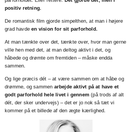
parforholdet. Eller rettere:
Det gjorde det, men i
positiv retning.
De romantisk film gjorde simpelthen, at man i højere
grad havde
en vision for sit parforhold.
At man tænkte over det, tænkte over, hvor man gerne
ville hen med det, at man deltog aktivt i det, og
håbede og drømte om fremtiden – måske endda
sammen.
Og lige præcis dét – at være sammen om at håbe og
drømme, og sammen
arbejde aktivt på at have et
godt parforhold hele livet i gennem
(på trods af alt
dét, der sker undervejs) – det er jo nok så tæt vi
kommer på et billede af den ægte kærlighed.