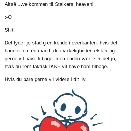
Altså ...velkommen til Stalkers’ heaven!
:-O
Shit!
Det lyder jo stadig en kende i overkanten, hvis det
handler om en mand, du i virkeligheden elsker og
gerne vil have tilbage, men endnu værre er det jo,
hvis du rent faktisk IKKE vil have ham tilbage.
Hvis du bare gerne vil videre i dit liv.