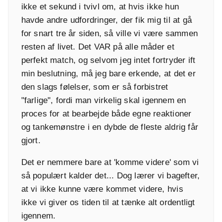
ikke et sekund i tvivl om, at hvis ikke hun
havde andre udfordringer, der fik mig til at gå
for snart tre år siden, så ville vi være sammen
resten af livet. Det VAR på alle måder et
perfekt match, og selvom jeg intet fortryder ift
min beslutning, må jeg bare erkende, at det er
den slags følelser, som er så forbistret
"farlige", fordi man virkelig skal igennem en
proces for at bearbejde både egne reaktioner
og tankemønstre i en dybde de fleste aldrig får
gjort.
Det er nemmere bare at 'komme videre' som vi
så populært kalder det... Dog lærer vi bagefter,
at vi ikke kunne være kommet videre, hvis
ikke vi giver os tiden til at tænke alt ordentligt
igennem.