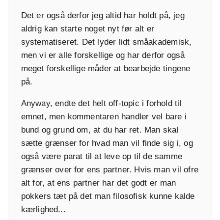
Det er også derfor jeg altid har holdt på, jeg
aldrig kan starte noget nyt før alt er
systematiseret. Det lyder lidt småakademisk,
men vi er alle forskellige og har derfor også
meget forskellige måder at bearbejde tingene
på.
Anyway, endte det helt off-topic i forhold til
emnet, men kommentaren handler vel bare i
bund og grund om, at du har ret. Man skal
sætte grænser for hvad man vil finde sig i, og
også være parat til at leve op til de samme
grænser over for ens partner. Hvis man vil ofre
alt for, at ens partner har det godt er man
pokkers tæt på det man filosofisk kunne kalde
kærlighed...