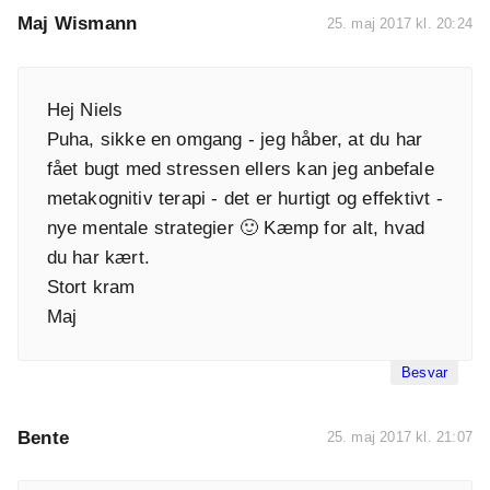
Maj Wismann
25. maj 2017 kl. 20:24
Hej Niels
Puha, sikke en omgang - jeg håber, at du har
fået bugt med stressen ellers kan jeg anbefale
metakognitiv terapi - det er hurtigt og effektivt -
nye mentale strategier 🙂 Kæmp for alt, hvad
du har kært.
Stort kram
Maj
Besvar
Bente
25. maj 2017 kl. 21:07