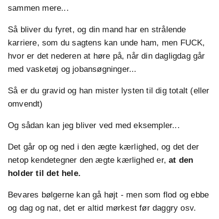
sammen mere...
Så bliver du fyret, og din mand har en strålende
karriere, som du sagtens kan unde ham, men FUCK,
hvor er det nederen at høre på, når din dagligdag går
med vasketøj og jobansøgninger...
Så er du gravid og han mister lysten til dig totalt (eller
omvendt)
Og sådan kan jeg bliver ved med eksempler...
Det går op og ned i den ægte kærlighed, og det der
netop kendetegner den ægte kærlighed er,
at den
holder til det hele.
Bevares bølgerne kan gå højt - men som flod og ebbe
og dag og nat, det er altid mørkest før daggry osv.