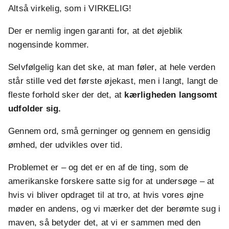
Altså virkelig, som i VIRKELIG!
Der er nemlig ingen garanti for, at det øjeblik
nogensinde kommer.
Selvfølgelig kan det ske, at man føler, at hele verden
står stille ved det første øjekast, men i langt, langt de
fleste forhold sker der det, at
kærligheden langsomt
udfolder sig.
Gennem ord, små gerninger og gennem en gensidig
ømhed, der udvikles over tid.
Problemet er – og det er en af de ting, som de
amerikanske forskere satte sig for at undersøge – at
hvis vi bliver opdraget til at tro, at hvis vores øjne
møder en andens, og vi mærker det der berømte sug i
maven, så betyder det, at vi er sammen med den