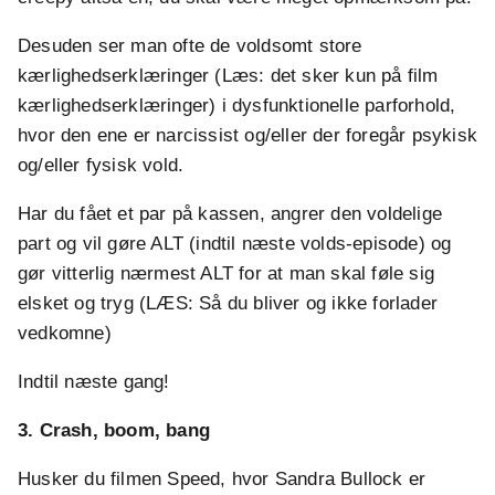
Desuden ser man ofte de voldsomt store
kærlighedserklæringer (Læs: det sker kun på film
kærlighedserklæringer) i dysfunktionelle parforhold,
hvor den ene er narcissist og/eller der foregår psykisk
og/eller fysisk vold.
Har du fået et par på kassen, angrer den voldelige
part og vil gøre ALT (indtil næste volds-episode) og
gør vitterlig nærmest ALT for at man skal føle sig
elsket og tryg (LÆS: Så du bliver og ikke forlader
vedkomne)
Indtil næste gang!
3. Crash, boom, bang
Husker du filmen Speed, hvor Sandra Bullock er