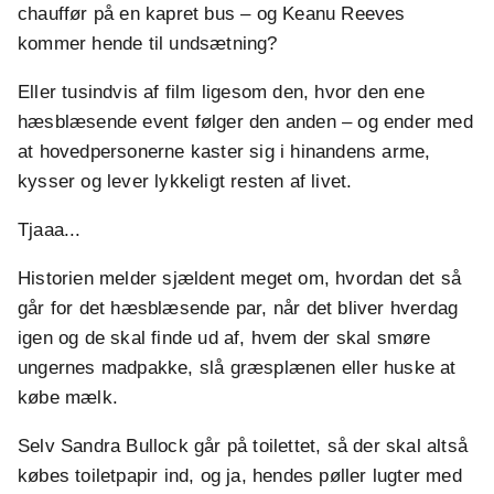
chauffør på en kapret bus – og Keanu Reeves
kommer hende til undsætning?
Eller tusindvis af film ligesom den, hvor den ene
hæsblæsende event følger den anden – og ender med
at hovedpersonerne kaster sig i hinandens arme,
kysser og lever lykkeligt resten af livet.
Tjaaa...
Historien melder sjældent meget om, hvordan det så
går for det hæsblæsende par, når det bliver hverdag
igen og de skal finde ud af, hvem der skal smøre
ungernes madpakke, slå græsplænen eller huske at
købe mælk.
Selv Sandra Bullock går på toilettet, så der skal altså
købes toiletpapir ind, og ja, hendes pøller lugter med