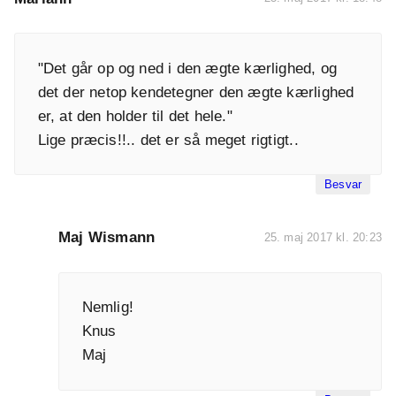
"Det går op og ned i den ægte kærlighed, og
det der netop kendetegner den ægte kærlighed
er, at den holder til det hele."
Lige præcis!!.. det er så meget rigtigt..
Besvar
Maj Wismann
25. maj 2017 kl. 20:23
Nemlig!
Knus
Maj