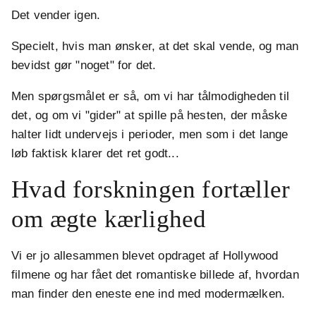
Det vender igen.
Specielt, hvis man ønsker, at det skal vende, og man
bevidst gør "noget" for det.
Men spørgsmålet er så, om vi har tålmodigheden til
det, og om vi "gider" at spille på hesten, der måske
halter lidt undervejs i perioder, men som i det lange
løb faktisk klarer det ret godt...
Hvad forskningen fortæller
om ægte kærlighed
Vi er jo allesammen blevet opdraget af Hollywood
filmene og har fået det romantiske billede af, hvordan
man finder den eneste ene ind med modermælken.