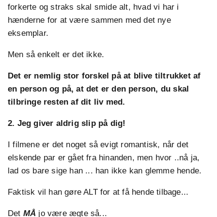
forkerte og straks skal smide alt, hvad vi har i
hænderne for at være sammen med det nye
eksemplar.
Men så enkelt er det ikke.
Det er nemlig stor forskel på at blive tiltrukket af
en person og på, at det er den person, du skal
tilbringe resten af dit liv med.
2. Jeg giver aldrig slip på dig!
I filmene er det noget så evigt romantisk, når det
elskende par er gået fra hinanden, men hvor ..nå ja,
lad os bare sige han ... han ikke kan glemme hende.
Faktisk vil han gøre ALT for at få hende tilbage...
Det
MÅ
jo være ægte så...