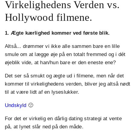
Virkelighedens Verden vs.
Hollywood filmene.
1. Ægte kærlighed kommer ved første blik.
Altså... drømmer vi ikke alle sammen bare en lille
smule om at lægge øje på en totalt fremmed og i dét
øjeblik vide, at han/hun bare er den eneste ene?
Det ser så smukt og ægte ud i filmene, men når det
kommer til virkelighedens verden, bliver jeg altså nødt
til at være lidt af en lyseslukker.
Undskyld
🙁
For det er virkelig en dårlig dating strategi at vente
på, at lynet slår ned på den måde.