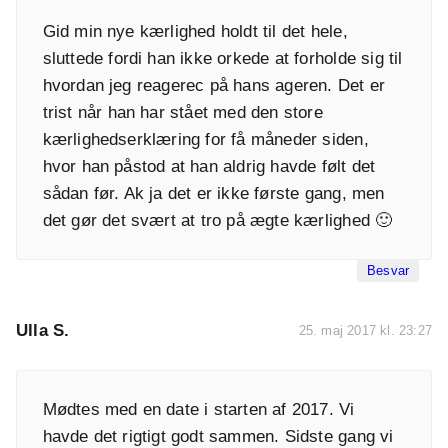
Gid min nye kærlighed holdt til det hele,
sluttede fordi han ikke orkede at forholde sig til
hvordan jeg reagerec på hans ageren. Det er
trist når han har stået med den store
kærlighedserklæring for få måneder siden,
hvor han påstod at han aldrig havde følt det
sådan før. Ak ja det er ikke første gang, men
det gør det svært at tro på ægte kærlighed 🙂
Besvar
Ulla S.
25. maj 2017 kl. 23:27
Mødtes med en date i starten af 2017. Vi
havde det rigtigt godt sammen. Sidste gang vi