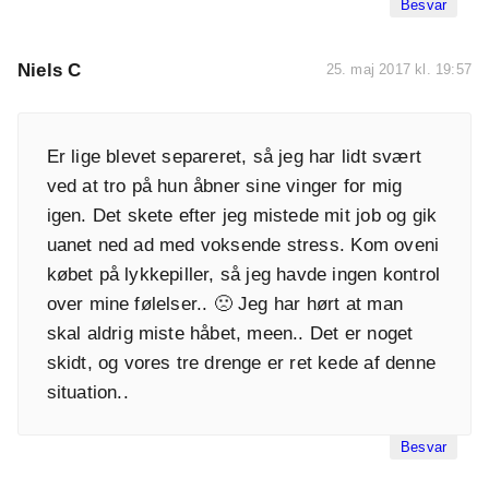
Besvar
Niels C
25. maj 2017 kl. 19:57
Er lige blevet separeret, så jeg har lidt svært
ved at tro på hun åbner sine vinger for mig
igen. Det skete efter jeg mistede mit job og gik
uanet ned ad med voksende stress. Kom oveni
købet på lykkepiller, så jeg havde ingen kontrol
over mine følelser.. 🙁 Jeg har hørt at man
skal aldrig miste håbet, meen.. Det er noget
skidt, og vores tre drenge er ret kede af denne
situation..
Besvar