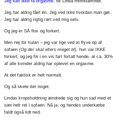
Jeg kan ikke få orgasme
, fik Linda fremstammet.
Jeg har aldrig fået én. Jeg ved ikke hvordan man gør.
Jeg har aldrig rigtig rørt ved mig selv.
Og jeg er SÅ flov og forkert.
Men nej for hulan – jeg var lige ved at flyve op af
sofaen
(Og der skal ellers meget til)
, hun var IKKE
forkert, og jeg fik i en vis fart fortalt hende, at ca. 30%
af alle kvinder aldrig har oplevet en orgasme.
At det faktisk er helt normalt.
Og så skete der noget.
Lindas kropsholdning ændrede sig og hun sad med et
sæt helt ret i sofaen. Nå ja, og hendes underkæbe
faldt også lidt ned.