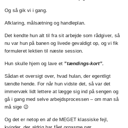
Og så gik vi i gang.
Afklaring, målsætning og handleplan.
Det kendte hun alt til fra sit arbejde som rådgiver, så
nu var hun på banen og livede gevaldigt op, og vi fik
formuleret lektien til næste session.
Hun skulle hjem og lave et
”tændings-kort”.
Sådan et oversigt over, hvad hulan, der egentligt
tændte hende. For når hun vidste det, så var det
immervæk lidt lettere at lægge sig ind på sengen og
gå i gang med selve arbejdsprocessen – om man så
må sige 😉
Og det er netop en af de MEGET klassiske fejl,
kvinder, der aldrig har fået orgasme gør.