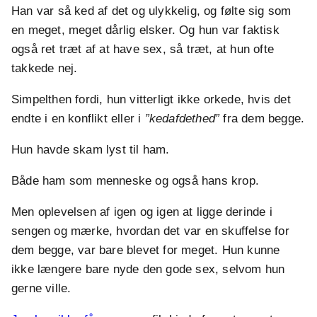
Han var så ked af det og ulykkelig, og følte sig som
en meget, meget dårlig elsker. Og hun var faktisk
også ret træt af at have sex, så træt, at hun ofte
takkede nej.
Simpelthen fordi, hun vitterligt ikke orkede, hvis det
endte i en konflikt eller i
”kedafdethed”
fra dem begge.
Hun havde skam lyst til ham.
Både ham som menneske og også hans krop.
Men oplevelsen af igen og igen at ligge derinde i
sengen og mærke, hvordan det var en skuffelse for
dem begge, var bare blevet for meget. Hun kunne
ikke længere bare nyde den gode sex, selvom hun
gerne ville.