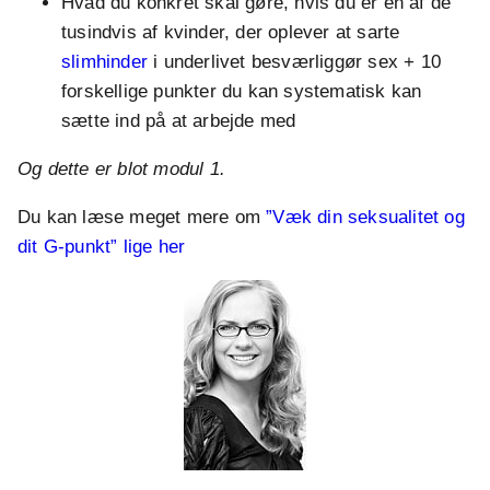
Hvad du konkret skal gøre, hvis du er en af de
tusindvis af kvinder, der oplever at sarte
slimhinder
i underlivet besværliggør sex + 10
forskellige punkter du kan systematisk kan
sætte ind på at arbejde med
Og dette er blot modul 1.
Du kan læse meget mere om
”Væk din seksualitet og
dit G-punkt” lige her