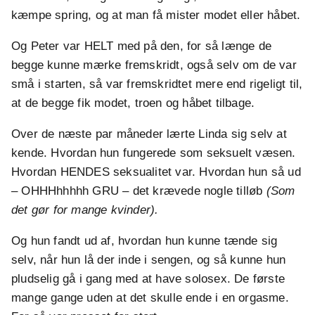
kæmpe spring, og at man få mister modet eller håbet.
Og Peter var HELT med på den, for så længe de
begge kunne mærke fremskridt, også selv om de var
små i starten, så var fremskridtet mere end rigeligt til,
at de begge fik modet, troen og håbet tilbage.
Over de næste par måneder lærte Linda sig selv at
kende. Hvordan hun fungerede som seksuelt væsen.
Hvordan HENDES seksualitet var. Hvordan hun så ud
– OHHHhhhhh GRU – det krævede nogle tilløb
(Som
det gør for mange kvinder).
Og hun fandt ud af, hvordan hun kunne tænde sig
selv, når hun lå der inde i sengen, og så kunne hun
pludselig gå i gang med at have solosex. De første
mange gange uden at det skulle ende i en orgasme.