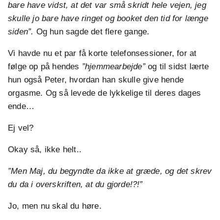
bare have vidst, at det var små skridt hele vejen, jeg
skulle jo bare have ringet og booket den tid for længe
siden”.
Og hun sagde det flere gange.
Vi havde nu et par få korte telefonsessioner, for at
følge op på hendes
”hjemmearbejde”
og til sidst lærte
hun også Peter, hvordan han skulle give hende
orgasme. Og så levede de lykkelige til deres dages
ende…
Ej vel?
Okay så, ikke helt..
”Men Maj, du begyndte da ikke at græde, og det skrev
du da i overskriften, at du gjorde!?!”
Jo, men nu skal du høre.