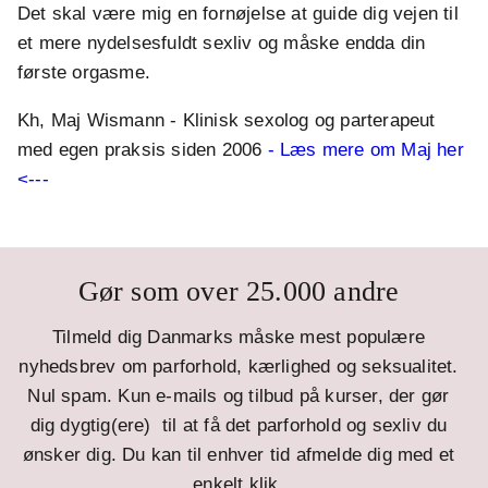
Det skal være mig en fornøjelse at guide dig vejen til
et mere nydelsesfuldt sexliv og måske endda din
første orgasme.
Kh, Maj Wismann - Klinisk sexolog og parterapeut
med egen praksis siden 2006
- Læs mere om Maj her
<---
Gør som over 25.000 andre
Tilmeld dig Danmarks måske mest populære
nyhedsbrev om parforhold, kærlighed og seksualitet.
Nul spam. Kun e-mails og tilbud på kurser, der gør
dig dygtig(ere) til at få det parforhold og sexliv du
ønsker dig. Du kan til enhver tid afmelde dig med et
enkelt klik.