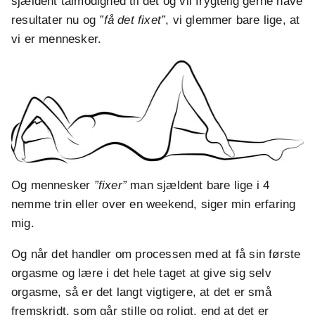
sjældent tålmodighed til det og vil frygtelig gerne have
resultater nu og
”få det fixet”
, vi glemmer bare lige, at
vi er mennesker.
Og mennesker
”fixer”
man sjældent bare lige i 4
nemme trin eller over en weekend, siger min erfaring
mig.
Og når det handler om processen med at få sin første
orgasme og lære i det hele taget at give sig selv
orgasme, så er det langt vigtigere, at det er små
fremskridt, som går stille og roligt, end at det er