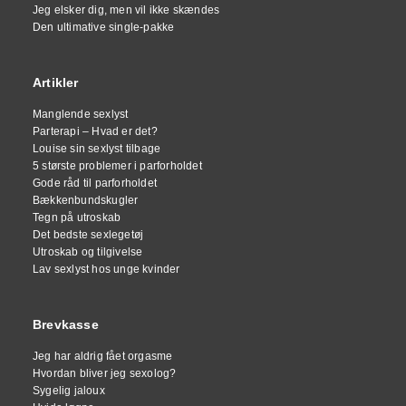
Jeg elsker dig, men vil ikke skændes
Den ultimative single-pakke
Artikler
Manglende sexlyst
Parterapi – Hvad er det?
Louise sin sexlyst tilbage
5 største problemer i parforholdet
Gode råd til parforholdet
Bækkenbundskugler
Tegn på utroskab
Det bedste sexlegetøj
Utroskab og tilgivelse
Lav sexlyst hos unge kvinder
Brevkasse
Jeg har aldrig fået orgasme
Hvordan bliver jeg sexolog?
Sygelig jaloux