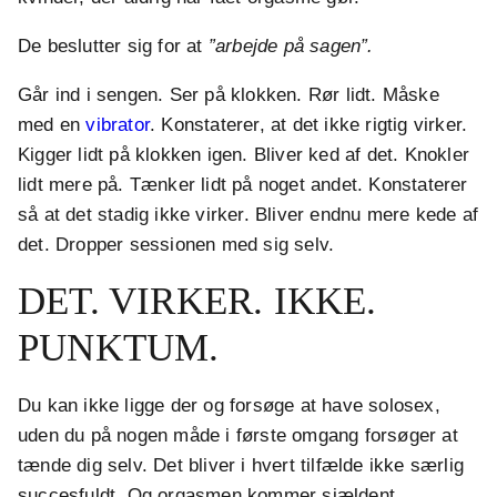
De beslutter sig for at
”arbejde på sagen”.
Går ind i sengen. Ser på klokken. Rør lidt. Måske
med en
vibrator
. Konstaterer, at det ikke rigtig virker.
Kigger lidt på klokken igen. Bliver ked af det. Knokler
lidt mere på. Tænker lidt på noget andet. Konstaterer
så at det stadig ikke virker. Bliver endnu mere kede af
det. Dropper sessionen med sig selv.
DET. VIRKER. IKKE.
PUNKTUM.
Du kan ikke ligge der og forsøge at have solosex,
uden du på nogen måde i første omgang forsøger at
tænde dig selv. Det bliver i hvert tilfælde ikke særlig
succesfuldt. Og orgasmen kommer sjældent.