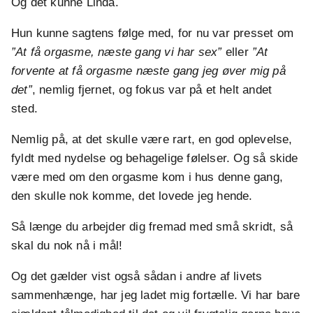
Og det kunne Linda.
Hun kunne sagtens følge med, for nu var presset om
”At få orgasme, næste gang vi har sex”
eller
”At
forvente at få orgasme næste gang jeg øver mig på
det”
, nemlig fjernet, og fokus var på et helt andet
sted.
Nemlig på, at det skulle være rart, en god oplevelse,
fyldt med nydelse og behagelige følelser. Og så skide
være med om den orgasme kom i hus denne gang,
den skulle nok komme, det lovede jeg hende.
Så længe du arbejder dig fremad med små skridt, så
skal du nok nå i mål!
Og det gælder vist også sådan i andre af livets
sammenhænge, har jeg ladet mig fortælle. Vi har bare