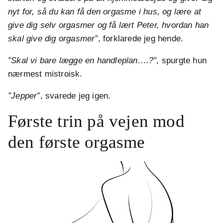
nyt for, så du kan få den orgasme i hus, og lære at
give dig selv orgasmer og få lært Peter, hvordan han
skal give dig orgasmer”
, forklarede jeg hende.
”Skal vi bare lægge en handleplan….?”
, spurgte hun
nærmest mistroisk.
”Jepper”
, svarede jeg igen.
Første trin på vejen mod
den første orgasme