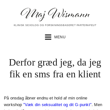
KLINISK SEXOLOG OG FORSKNINGSBASERET PARTERAPEUT
MENU
Derfor græd jeg, da jeg
fik en sms fra en klient
På onsdag åbner endnu et hold af min online
workshop
”Væk din seksualitet og dit G-punkt”
. Men