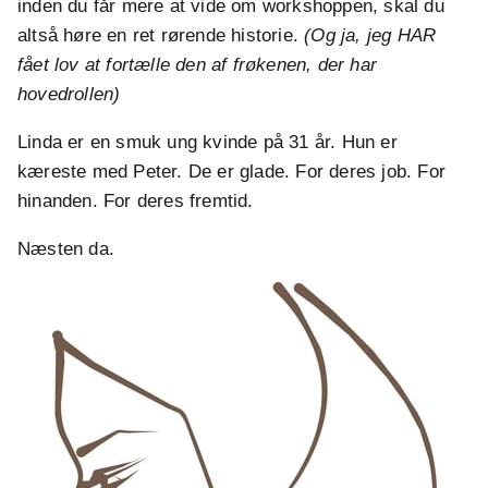
inden du får mere at vide om workshoppen, skal du
altså høre en ret rørende historie.
(Og ja, jeg HAR
fået lov at fortælle den af frøkenen, der har
hovedrollen)
Linda er en smuk ung kvinde på 31 år. Hun er
kæreste med Peter. De er glade. For deres job. For
hinanden. For deres fremtid.
Næsten da.