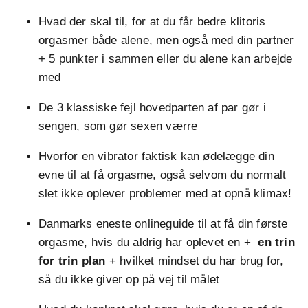
Hvad der skal til, for at du får bedre klitoris
orgasmer både alene, men også med din partner
+ 5 punkter i sammen eller du alene kan arbejde
med
De 3 klassiske fejl hovedparten af par gør i
sengen, som gør sexen værre
Hvorfor en vibrator faktisk kan ødelægge din
evne til at få orgasme, også selvom du normalt
slet ikke oplever problemer med at opnå klimax!
Danmarks eneste onlineguide til at få din første
orgasme, hvis du aldrig har oplevet en +
en trin
for trin plan
+ hvilket mindset du har brug for,
så du ikke giver op på vej til målet