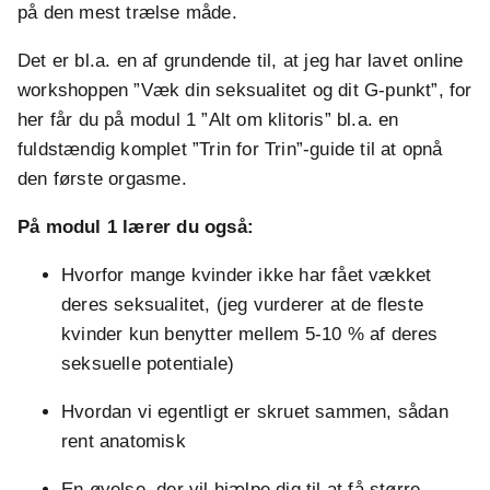
på den mest trælse måde.
Det er bl.a. en af grundende til, at jeg har lavet online
workshoppen ”Væk din seksualitet og dit G-punkt”, for
her får du på modul 1 ”Alt om klitoris” bl.a. en
fuldstændig komplet ”Trin for Trin”-guide til at opnå
den første orgasme.
På modul 1 lærer du også:
Hvorfor mange kvinder ikke har fået vækket
deres seksualitet, (jeg vurderer at de fleste
kvinder kun benytter mellem 5-10 % af deres
seksuelle potentiale)
Hvordan vi egentligt er skruet sammen, sådan
rent anatomisk
En øvelse, der vil hjælpe dig til at få større