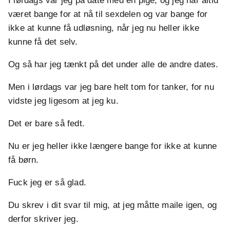
I lørdags var jeg på date med en pige, og jeg har altid
været bange for at nå til sexdelen og var bange for
ikke at kunne få udløsning, når jeg nu heller ikke
kunne få det selv.
Og så har jeg tænkt på det under alle de andre dates.
Men i lørdags var jeg bare helt tom for tanker, for nu
vidste jeg ligesom at jeg ku.
Det er bare så fedt.
Nu er jeg heller ikke længere bange for ikke at kunne
få børn.
Fuck jeg er så glad.
Du skrev i dit svar til mig, at jeg måtte maile igen, og
derfor skriver jeg.