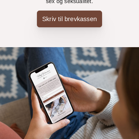
sex og seksualitet.
Skriv til brevkassen