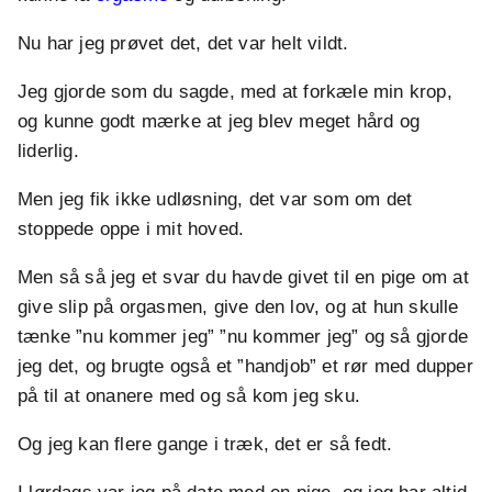
Nu har jeg prøvet det, det var helt vildt.
Jeg gjorde som du sagde, med at forkæle min krop,
og kunne godt mærke at jeg blev meget hård og
liderlig.
Men jeg fik ikke udløsning, det var som om det
stoppede oppe i mit hoved.
Men så så jeg et svar du havde givet til en pige om at
give slip på orgasmen, give den lov, og at hun skulle
tænke ”nu kommer jeg” ”nu kommer jeg” og så
gjorde
jeg det, og brugte også et ”handjob” et rør med dupper
på til at onanere med og så kom jeg sku.
Og jeg kan flere gange i træk, det er så fedt.