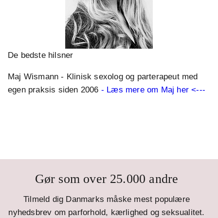
De bedste hilsner
Maj Wismann - Klinisk sexolog og parterapeut med
egen praksis siden 2006
- Læs mere om Maj her <---
Gør som over 25.000 andre
Tilmeld dig Danmarks måske mest populære
nyhedsbrev om parforhold, kærlighed og seksualitet.