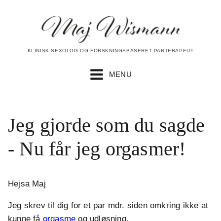
KLINISK SEXOLOG OG FORSKNINGSBASERET PARTERAPEUT
MENU
Jeg gjorde som du sagde
- Nu får jeg orgasmer!
Hejsa Maj
Jeg skrev til dig for et par mdr. siden omkring ikke at
kunne få
orgasme
og udløsning.