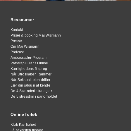
Ressourcer
Kontakt
Priser & booking Maj Wismann
Presse
Om Maj Wismann
Podcast
Ambassadør-Program
Parterapi Gratis Online
Kærlighedens 5 sprog
Når Utroskaben Rammer
Når Seksualiteten driller
Lær din jalousi at kende
De 4 Skænderi-strategier
De 5 stresstrin i parforholdet
Online forløb
Klub Kærlighed
Få sexlysten tilbage