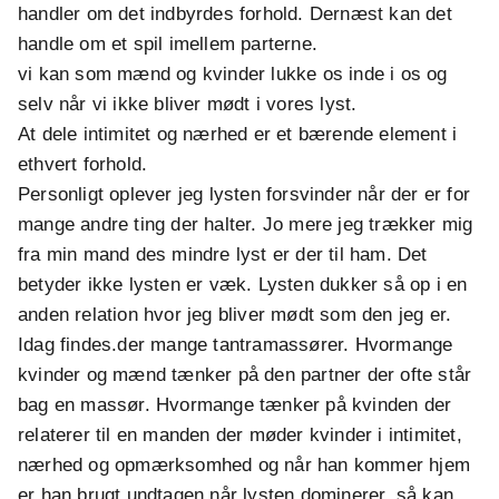
handler om det indbyrdes forhold. Dernæst kan det
handle om et spil imellem parterne.
vi kan som mænd og kvinder lukke os inde i os og
selv når vi ikke bliver mødt i vores lyst.
At dele intimitet og nærhed er et bærende element i
ethvert forhold.
Personligt oplever jeg lysten forsvinder når der er for
mange andre ting der halter. Jo mere jeg trækker mig
fra min mand des mindre lyst er der til ham. Det
betyder ikke lysten er væk. Lysten dukker så op i en
anden relation hvor jeg bliver mødt som den jeg er.
Idag findes.der mange tantramassører. Hvormange
kvinder og mænd tænker på den partner der ofte står
bag en massør. Hvormange tænker på kvinden der
relaterer til en manden der møder kvinder i intimitet,
nærhed og opmærksomhed og når han kommer hjem
er han brugt undtagen når lysten dominerer, så kan