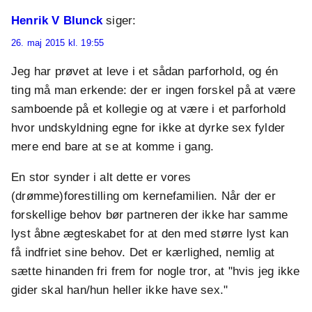
Henrik V Blunck
siger:
26. maj 2015 kl. 19:55
Jeg har prøvet at leve i et sådan parforhold, og én
ting må man erkende: der er ingen forskel på at være
samboende på et kollegie og at være i et parforhold
hvor undskyldning egne for ikke at dyrke sex fylder
mere end bare at se at komme i gang.
En stor synder i alt dette er vores
(drømme)forestilling om kernefamilien. Når der er
forskellige behov bør partneren der ikke har samme
lyst åbne ægteskabet for at den med større lyst kan
få indfriet sine behov. Det er kærlighed, nemlig at
sætte hinanden fri frem for nogle tror, at "hvis jeg ikke
gider skal han/hun heller ikke have sex."