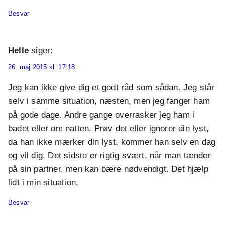
Besvar
Helle
siger:
26. maj 2015 kl. 17:18
Jeg kan ikke give dig et godt råd som sådan. Jeg står
selv i samme situation, næsten, men jeg fanger ham
på gode dage. Andre gange overrasker jeg ham i
badet eller om natten. Prøv det eller ignorer din lyst,
da han ikke mærker din lyst, kommer han selv en dag
og vil dig. Det sidste er rigtig svært, når man tænder
på sin partner, men kan bære nødvendigt. Det hjælp
lidt i min situation.
Besvar