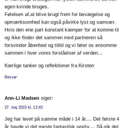
egen kvinde bruges.
Følelsen af.at blive brugt frem for bevægelse og
opmærksomhed kan også påvirke lyst og samvær.
Hvis den ene part konstant kæmper for at komme til
og ikke finder det sammen med partneren så
forsvinder åbenhed og tillid og vi føler os ensomme
sammen i hver vores forståelser af verden...
Kærlige tanker og reflektioner fra Kirsten
Besvar
Ann-Li Madsen
siger:
27. maj 2015 kl. 12:43
Jeg har levet på samme måde i 14 år.... Det første 4
år havde vi det meste fantastisk sexliv.... Så gik det