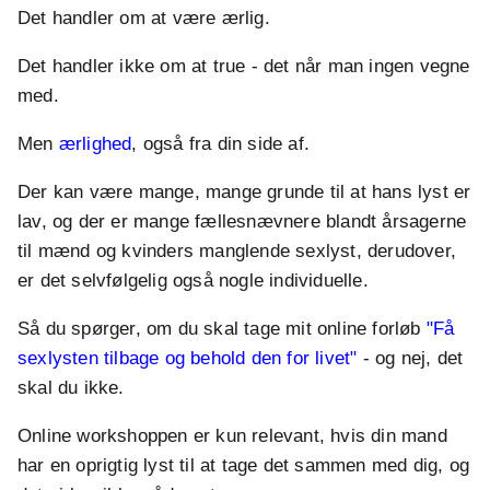
Det handler om at være ærlig.
Det handler ikke om at true - det når man ingen vegne
med.
Men
ærlighed
, også fra din side af.
Der kan være mange, mange grunde til at hans lyst er
lav, og der er mange fællesnævnere blandt årsagerne
til mænd og kvinders manglende sexlyst, derudover,
er det selvfølgelig også nogle individuelle.
Så du spørger, om du skal tage mit online forløb
"Få
sexlysten tilbage og behold den for livet"
- og nej, det
skal du ikke.
Online workshoppen er kun relevant, hvis din mand
har en oprigtig lyst til at tage det sammen med dig, og