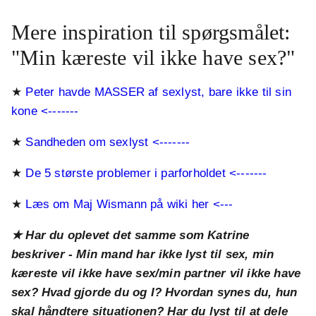
Mere inspiration til spørgsmålet:
"Min kæreste vil ikke have sex?"
★
Peter havde MASSER af sexlyst, bare ikke til sin
kone <-------
★
Sandheden om sexlyst <-------
★
De 5 største problemer i parforholdet <-------
★
Læs om Maj Wismann på wiki her <---
★ Har du oplevet det samme som Katrine
beskriver - Min mand har ikke lyst til sex, min
kæreste vil ikke have sex/min partner vil ikke have
sex? Hvad gjorde du og I? Hvordan synes du, hun
skal håndtere situationen? Har du lyst til at dele