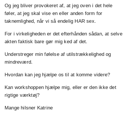
Og jeg bliver provokeret af, at jeg oven i det hele
føler, at jeg skal vise en eller anden form for
taknemlighed, når vi så endelig HAR sex.
For i virkeligheden er det efterhånden sådan, at selve
akten faktisk bare gør mig ked af det.
Understreger min følelse af utilstrækkelighed og
mindreværd.
Hvordan kan jeg hjælpe os til at komme videre?
Kan workshoppen hjælpe mig, eller er den ikke det
rigtige værktøj?
Mange hilsner Katrine
.