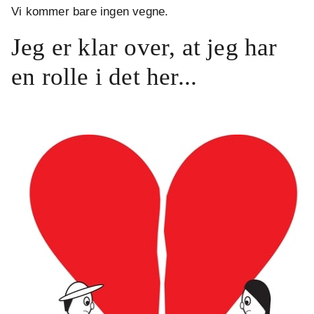
Vi kommer bare ingen vegne.
Jeg er klar over, at jeg har
en rolle i det her...
.