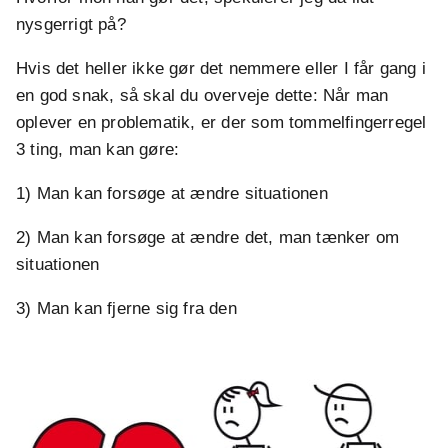
nysgerrigt på?
Hvis det heller ikke gør det nemmere eller I får gang i
en god snak, så skal du overveje dette: Når man
oplever en problematik, er der som tommelfingerregel
3 ting, man kan gøre:
1) Man kan forsøge at ændre situationen
2) Man kan forsøge at ændre det, man tænker om
situationen
3) Man kan fjerne sig fra den