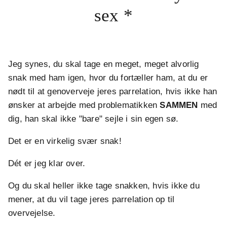
sex *
.
Jeg synes, du skal tage en meget, meget alvorlig
snak med ham igen, hvor du fortæller ham, at du er
nødt til at genoverveje jeres parrelation, hvis ikke han
ønsker at arbejde med problematikken
SAMMEN
med
dig, han skal ikke "bare" sejle i sin egen sø.
Det er en virkelig svær snak!
Dét er jeg klar over.
Og du skal heller ikke tage snakken, hvis ikke du
mener, at du vil tage jeres parrelation op til
overvejelse.